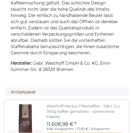
Kaffeemischung gefüllt. Das schlichte Design
täuscht nicht über die hohe Qualität des Inhalts
hinweg. Der einfach zu handhabende Beutel lässt
sich gut verstauen und auch das Öffnen ist denkbar
einfach. Zudem ist das Qualitätsprodukt in
verschiedenen Verpackungsgrößen und Einheiten
abrufbar. Deshalb sollten Sie die vorteilhaften
Staffelrabatte berücksichtigen, die Ihnen zusätzliche
Gewinne durch Einsparung bescheren.
Hersteller:
Gebr. Westhoff GmbH & Co. KG, Emil-
Sommer-Str. 8 28329 Bremen
Artikelpaket
Westhoff Merkur Filterkaffee - 108 x 12 x
500g Kaffee gemahlen - sortenreine
Palette
11.608,98 € *
648
Kilogramm
| 17,92 € / Kilogramm