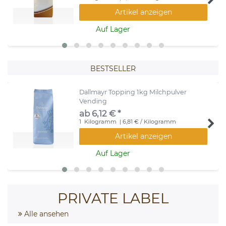
Artikel anzeigen
Auf Lager
BESTSELLER
Dallmayr Topping 1kg Milchpulver
Vending
ab 6,12 € *
1
Kilogramm
| 6,81 € / Kilogramm
Artikel anzeigen
Auf Lager
PRIVATE LABEL
Alle ansehen