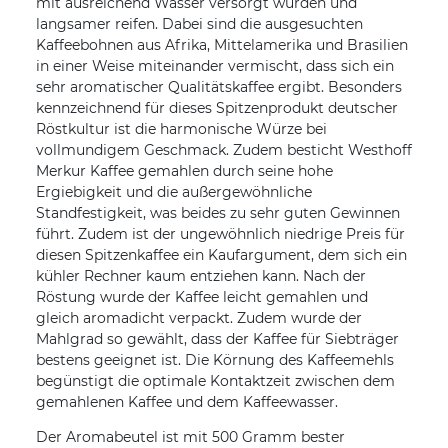
mit ausreichend Wasser versorgt wurden und
langsamer reifen. Dabei sind die ausgesuchten
Kaffeebohnen aus Afrika, Mittelamerika und Brasilien
in einer Weise miteinander vermischt, dass sich ein
sehr aromatischer Qualitätskaffee ergibt. Besonders
kennzeichnend für dieses Spitzenprodukt deutscher
Röstkultur ist die harmonische Würze bei
vollmundigem Geschmack. Zudem besticht Westhoff
Merkur Kaffee gemahlen durch seine hohe
Ergiebigkeit und die außergewöhnliche
Standfestigkeit, was beides zu sehr guten Gewinnen
führt. Zudem ist der ungewöhnlich niedrige Preis für
diesen Spitzenkaffee ein Kaufargument, dem sich ein
kühler Rechner kaum entziehen kann. Nach der
Röstung wurde der Kaffee leicht gemahlen und
gleich aromadicht verpackt. Zudem wurde der
Mahlgrad so gewählt, dass der Kaffee für Siebträger
bestens geeignet ist. Die Körnung des Kaffeemehls
begünstigt die optimale Kontaktzeit zwischen dem
gemahlenen Kaffee und dem Kaffeewasser.
Der Aromabeutel ist mit 500 Gramm bester