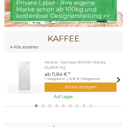
Private Label - Ihre eigene
Marke schon ab 100kg und
kostenlose Designerstellung >>
KAFFEE
Alle ansehen
Neutral - Espresso Bohnen Barista
Qualität 1kg
ab 11,84 € *
1
Kilogramm
| 12,47 € / Kilogramm
Artikel anzeigen
Auf Lager