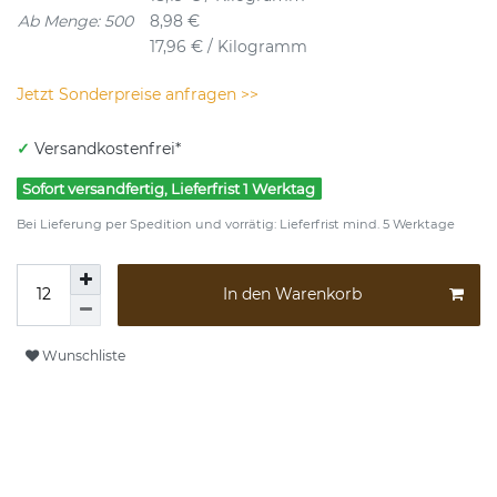
Ab Menge: 500
8,98 €
17,96 € / Kilogramm
Jetzt Sonderpreise anfragen >>
✓
Versandkostenfrei*
Sofort versandfertig, Lieferfrist 1 Werktag
Bei Lieferung per Spedition und vorrätig: Lieferfrist mind. 5 Werktage
In den Warenkorb
Wunschliste