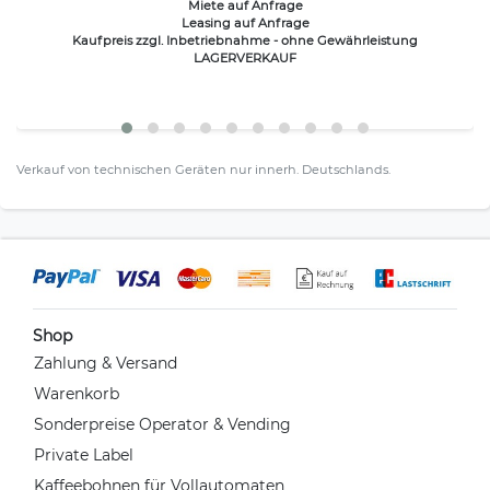
Miete auf Anfrage
Leasing auf Anfrage
Kaufpreis zzgl. Inbetriebnahme - ohne Gewährleistung
LAGERVERKAUF
Verkauf von technischen Geräten nur innerh. Deutschlands.
Shop
Zahlung & Versand
Warenkorb
Sonderpreise Operator & Vending
Private Label
Kaffeebohnen für Vollautomaten