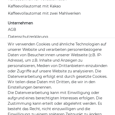
Kaffeevollautomat mit Kakao
Kaffeevollautomat mit zwei Mahlwerken
Unternehmen
AGB
Datenschutzerklärung
Widerrufsrecht
Wir verwenden Cookies und ähnliche Technologien auf
unserer Website und verarbeiten personenbezogene
Impressum
Daten von Besucher:innen unserer Webseite (z.B. IP-
Kontakt
Adresse), um z.B. Inhalte und Anzeigen zu
Über uns
personalisieren, Medien von Drittanbietern einzubinden
oder Zugriffe auf unsere Website zu analysieren. Die
Mein Konto
Datenverarbeitung erfolgt erst durch gesetzte Cookies.
Login
Wir teilen diese Daten mit Dritten, die wir in den
Einstellungen benennen.
Registrieren
Die Datenverarbeitung kann mit Einwilligung oder
aufgrund eines berechtigten Interesses erfolgen. Die
Versandpartner
Zustimmung kann erteilt oder abgelehnt werden. Es
besteht das Recht, nicht einzuwilligen und die
Einwilligung zu einem späteren Zeitpunkt zu ändern