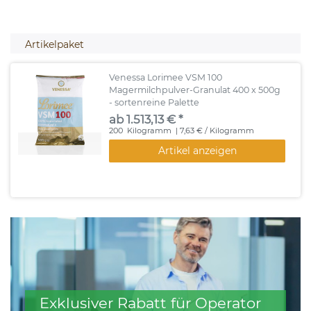
Artikelpaket
Venessa Lorimee VSM 100
Magermilchpulver-Granulat 400 x 500g
- sortenreine Palette
ab 1.513,13 € *
200
Kilogramm
| 7,63 € / Kilogramm
Artikel anzeigen
Exklusiver Rabatt für Operator