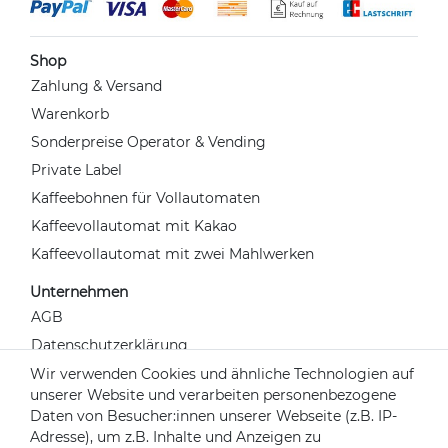
Shop
Zahlung & Versand
Warenkorb
Sonderpreise Operator & Vending
Private Label
Kaffeebohnen für Vollautomaten
Kaffeevollautomat mit Kakao
Kaffeevollautomat mit zwei Mahlwerken
Unternehmen
AGB
Datenschutzerklärung
Widerrufsrecht
Wir verwenden Cookies und ähnliche Technologien auf
unserer Website und verarbeiten personenbezogene
Impressum
Daten von Besucher:innen unserer Webseite (z.B. IP-
Kontakt
Adresse), um z.B. Inhalte und Anzeigen zu