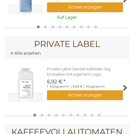
Artikel anzeigen
Auf Lager
PRIVATE LABEL
Alle ansehen
Private Label Spezial Kalklöser 1kg
Entkalker mit eigenem Logo
6,92 € *
1
Kilogramm
| 6,92 € / Kilogramm
Artikel anzeigen
KAFFEEVOLLAUTOMATEN