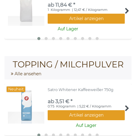
ab 11,84 € *
1
Kilogramm
| 12,47 € / Kilogramm
Artikel anzeigen
Auf Lager
TOPPING / MILCHPULVER
Alle ansehen
Neuheit
Satro Whitener Kaffeeweißer 750g
ab 3,51 € *
0.75
Kilogramm
| 5,22 € / Kilogramm
Artikel anzeigen
Auf Lager