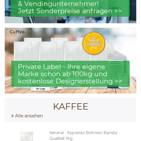
& Vendingunternehmer!
Jetzt Sonderpreise anfragen >>
Private Label - Ihre eigene
Marke schon ab 100kg und
kostenlose Designerstellung >>
KAFFEE
Alle ansehen
Neutral - Espresso Bohnen Barista
Qualität 1kg