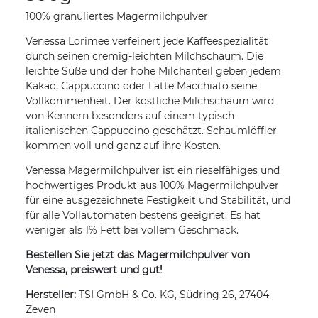
100% granuliertes Magermilchpulver
Venessa Lorimee verfeinert jede Kaffeespezialität
durch seinen cremig-leichten Milchschaum. Die
leichte Süße und der hohe Milchanteil geben jedem
Kakao, Cappuccino oder Latte Macchiato seine
Vollkommenheit. Der köstliche Milchschaum wird
von Kennern besonders auf einem typisch
italienischen Cappuccino geschätzt. Schaumlöffler
kommen voll und ganz auf ihre Kosten.
Venessa Magermilchpulver ist ein rieselfähiges und
hochwertiges Produkt aus 100% Magermilchpulver
für eine ausgezeichnete Festigkeit und Stabilität, und
für alle Vollautomaten bestens geeignet. Es hat
weniger als 1% Fett bei vollem Geschmack.
Bestellen Sie jetzt das Magermilchpulver von
Venessa, preiswert und gut!
Hersteller:
TSI GmbH & Co. KG, Südring 26, 27404
Zeven