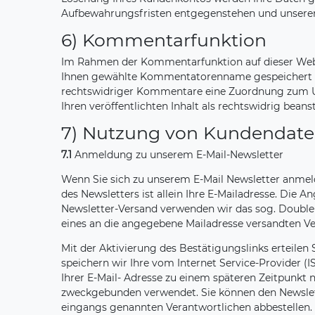
Aufbewahrungsfristen entgegenstehen und unsererse
6) Kommentarfunktion
Im Rahmen der Kommentarfunktion auf dieser Web
Ihnen gewählte Kommentatorenname gespeichert und 
rechtswidriger Kommentare eine Zuordnung zum Urhe
Ihren veröffentlichten Inhalt als rechtswidrig beans
7) Nutzung von Kundendate
7.1
Anmeldung zu unserem E-Mail-Newsletter
Wenn Sie sich zu unserem E-Mail Newsletter anmel
des Newsletters ist allein Ihre E-Mailadresse. Die 
Newsletter-Versand verwenden wir das sog. Double O
eines an die angegebene Mailadresse versandten Ver
Mit der Aktivierung des Bestätigungslinks erteilen 
speichern wir Ihre vom Internet Service-Provider
Ihrer E-Mail- Adresse zu einem späteren Zeitpunk
zweckgebunden verwendet. Sie können den Newslett
eingangs genannten Verantwortlichen abbestellen. 