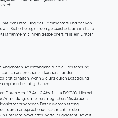
besteht.
nkt der Erstellung des Kommentars und der von
e aus Sicherheitsgründen gespeichert, um im Falle
aufnahme mit Ihnen gespeichert, falls ein Dritter
n Angeboten. Pflichtangabe für die Übersendung
persönlich ansprechen zu können. Für den
ter erst erhalten, wenn Sie uns durch Betätigung
terempfang bestätigt haben
en Daten gemäß Art. 6 Abs. 1 lit. a DSGVO. Hierbei
t der Anmeldung, um einen möglichen Missbrauch
 Newsletter erhobenen Daten werden streng
oder durch entsprechende Nachricht an den
in unserem Newsletter-Verteiler gelöscht, soweit