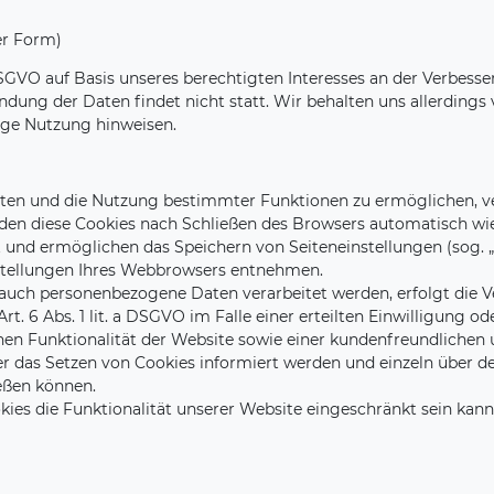
er Form)
 DSGVO auf Basis unseres berechtigten Interesses an der Verbesse
ung der Daten findet nicht statt. Wir behalten uns allerdings v
rige Nutzung hinweisen.
ten und die Nutzung bestimmter Funktionen zu ermöglichen, ver
en diese Cookies nach Schließen des Browsers automatisch wiede
 und ermöglichen das Speichern von Seiteneinstellungen (sog. „p
nstellungen Ihres Webbrowsers entnehmen.
 auch personenbezogene Daten verarbeitet werden, erfolgt die V
. 6 Abs. 1 lit. a DSGVO im Falle einer erteilten Einwilligung od
hen Funktionalität der Website sowie einer kundenfreundlichen 
über das Setzen von Cookies informiert werden und einzeln übe
ießen können.
ies die Funktionalität unserer Website eingeschränkt sein kann