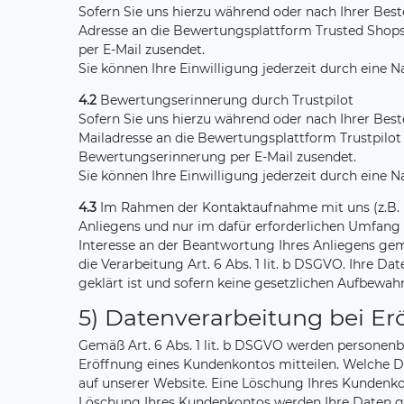
Sofern Sie uns hierzu während oder nach Ihrer Beste
Adresse an die Bewertungsplattform Trusted Shops
per E-Mail zusendet.
Sie können Ihre Einwilligung jederzeit durch eine
4.2
Bewertungserinnerung durch Trustpilot
Sofern Sie uns hierzu während oder nach Ihrer Beste
Mailadresse an die Bewertungsplattform Trustpilot 
Bewertungserinnerung per E-Mail zusendet.
Sie können Ihre Einwilligung jederzeit durch eine
4.3
Im Rahmen der Kontaktaufnahme mit uns (z.B. p
Anliegens und nur im dafür erforderlichen Umfang 
Interesse an der Beantwortung Ihres Anliegens gemäß
die Verarbeitung Art. 6 Abs. 1 lit. b DSGVO. Ihre 
geklärt ist und sofern keine gesetzlichen Aufbewa
5) Datenverarbeitung bei E
Gemäß Art. 6 Abs. 1 lit. b DSGVO werden personenb
Eröffnung eines Kundenkontos mitteilen. Welche D
auf unserer Website. Eine Löschung Ihres Kundenkon
Löschung Ihres Kundenkontos werden Ihre Daten gel