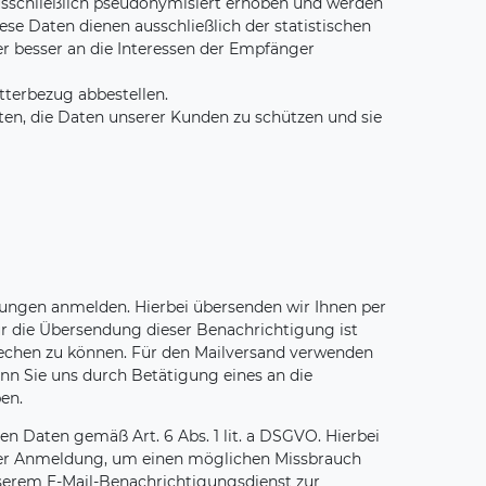
ausschließlich pseudonymisiert erhoben und werden
ese Daten dienen ausschließlich der statistischen
r besser an die Interessen der Empfänger
terbezug abbestellen.
en, die Daten unserer Kunden zu schützen und sie
gungen anmelden. Hierbei übersenden wir Ihnen per
für die Übersendung dieser Benachrichtigung ist
sprechen zu können. Für den Mailversand verwenden
enn Sie uns durch Betätigung eines an die
en.
en Daten gemäß Art. 6 Abs. 1 lit. a DSGVO. Hierbei
t der Anmeldung, um einen möglichen Missbrauch
nserem E-Mail-Benachrichtigungsdienst zur