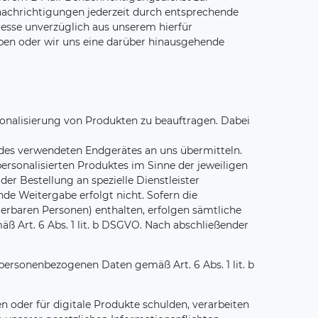
achrichtigungen jederzeit durch entsprechende
esse unverzüglich aus unserem hierfür
haben oder wir uns eine darüber hinausgehende
sonalisierung von Produkten zu beauftragen. Dabei
 des verwendeten Endgerätes an uns übermitteln.
ersonalisierten Produktes im Sinne der jeweiligen
er Bestellung an spezielle Dienstleister
de Weitergabe erfolgt nicht. Sofern die
erbaren Personen) enthalten, erfolgen sämtliche
 Art. 6 Abs. 1 lit. b DSGVO. Nach abschließender
personenbezogenen Daten gemäß Art. 6 Abs. 1 lit. b
 oder für digitale Produkte schulden, verarbeiten