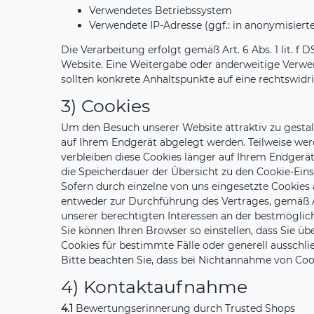
Verwendetes Betriebssystem
Verwendete IP-Adresse (ggf.: in anonymisiert
Die Verarbeitung erfolgt gemäß Art. 6 Abs. 1 lit. f
Website. Eine Weitergabe oder anderweitige Verwend
sollten konkrete Anhaltspunkte auf eine rechtswid
3) Cookies
Um den Besuch unserer Website attraktiv zu gestal
auf Ihrem Endgerät abgelegt werden. Teilweise werd
verbleiben diese Cookies länger auf Ihrem Endgerät
die Speicherdauer der Übersicht zu den Cookie-Ei
Sofern durch einzelne von uns eingesetzte Cookies
entweder zur Durchführung des Vertrages, gemäß Art
unserer berechtigten Interessen an der bestmöglic
Sie können Ihren Browser so einstellen, dass Sie 
Cookies für bestimmte Fälle oder generell ausschl
Bitte beachten Sie, dass bei Nichtannahme von Cook
4) Kontaktaufnahme
4.1
Bewertungserinnerung durch Trusted Shops