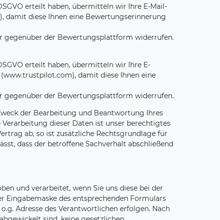
DSGVO erteilt haben, übermitteln wir Ihre E-Mail-
), damit diese Ihnen eine Bewertungserinnerung
der gegenüber der Bewertungsplattform widerrufen.
DSGVO erteilt haben, übermitteln wir Ihre E-
 (www.trustpilot.com), damit diese Ihnen eine
der gegenüber der Bewertungsplattform widerrufen.
 Zweck der Bearbeitung und Beantwortung Ihres
Verarbeitung dieser Daten ist unser berechtigtes
ertrag ab, so ist zusätzliche Rechtsgrundlage für
ässt, dass der betroffene Sachverhalt abschließend
en und verarbeitet, wenn Sie uns diese bei der
 der Eingabemaske des entsprechenden Formulars
 o.g. Adresse des Verantwortlichen erfolgen. Nach
abgewickelt sind, keine gesetzlichen