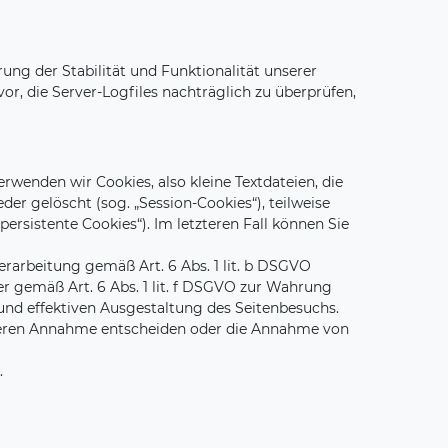
rung der Stabilität und Funktionalität unserer
or, die Server-Logfiles nachträglich zu überprüfen,
wenden wir Cookies, also kleine Textdateien, die
r gelöscht (sog. „Session-Cookies“), teilweise
ersistente Cookies“). Im letzteren Fall können Sie
erarbeitung gemäß Art. 6 Abs. 1 lit. b DSGVO
er gemäß Art. 6 Abs. 1 lit. f DSGVO zur Wahrung
und effektiven Ausgestaltung des Seitenbesuchs.
r deren Annahme entscheiden oder die Annahme von
.