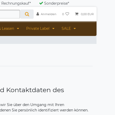
Rechnungskauf*
Sonderpreise*
Anmelden
0
0,00 EUR
& Leasen
Private Label
SALE
nd Kontaktdaten des
n wir Sie über den Umgang mit Ihren
enen Sie persönlich identifiziert werden können.