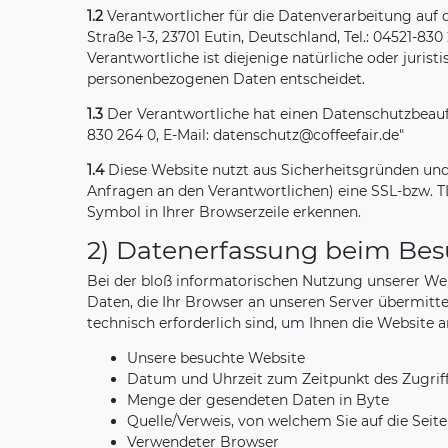
1.2
Verantwortlicher für die Datenverarbeitung auf 
Straße 1-3, 23701 Eutin, Deutschland, Tel.: 04521-83
Verantwortliche ist diejenige natürliche oder juri
personenbezogenen Daten entscheidet.
1.3
Der Verantwortliche hat einen Datenschutzbeauftrag
830 264 0, E-Mail: datenschutz@coffeefair.de"
1.4
Diese Website nutzt aus Sicherheitsgründen und
Anfragen an den Verantwortlichen) eine SSL-bzw. TL
Symbol in Ihrer Browserzeile erkennen.
2) Datenerfassung beim Bes
Bei der bloß informatorischen Nutzung unserer Webs
Daten, die Ihr Browser an unseren Server übermittel
technisch erforderlich sind, um Ihnen die Website 
Unsere besuchte Website
Datum und Uhrzeit zum Zeitpunkt des Zugrif
Menge der gesendeten Daten in Byte
Quelle/Verweis, von welchem Sie auf die Seit
Verwendeter Browser