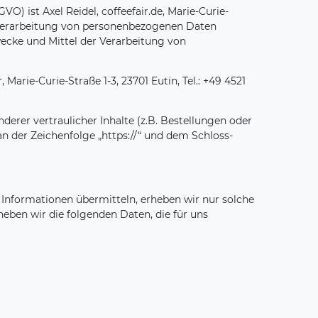
 ist Axel Reidel, coffeefair.de, Marie-Curie-
 die Verarbeitung von personenbezogenen Daten
wecke und Mittel der Verarbeitung von
Marie-Curie-Straße 1-3, 23701 Eutin, Tel.: +49 4521
er vertraulicher Inhalte (z.B. Bestellungen oder
n der Zeichenfolge „https://“ und dem Schloss-
g Informationen übermitteln, erheben wir nur solche
heben wir die folgenden Daten, die für uns