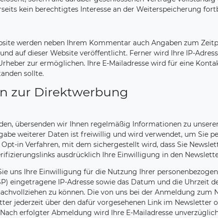
its kein berechtigtes Interesse an der Weiterspeicherung fort
site werden neben Ihrem Kommentar auch Angaben zum Zeitpu
auf dieser Website veröffentlicht. Ferner wird Ihre IP-Adress
ber zur ermöglichen. Ihre E-Mailadresse wird für eine Kontakt
tanden sollte.
n zur Direktwerbung
den, übersenden wir Ihnen regelmäßig Informationen zu unsere
Angabe weiterer Daten ist freiwillig und wird verwendet, um Sie 
pt-in Verfahren, mit dem sichergestellt wird, dass Sie Newslet
ifizierungslinks ausdrücklich Ihre Einwilligung in den Newslet
Sie uns Ihre Einwilligung für die Nutzung Ihrer personenbezogen
 (ISP) eingetragene IP-Adresse sowie das Datum und die Uhrzei
t nachvollziehen zu können. Die von uns bei der Anmeldung zum
er jederzeit über den dafür vorgesehenen Link im Newsletter 
Nach erfolgter Abmeldung wird Ihre E-Mailadresse unverzüglich 