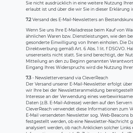
Sie nicht ausdrücklich in eine weitere Nutzung Ih
erlaubt ist und über die wir Sie in dieser Erklärung 
7.2
Versand des E-Mail-Newsletters an Bestandskun
Wenn Sie uns Ihre E-Mailadresse beim Kauf von War
ähnlichen Waren bzw. Dienstleistungen, wie den be
gesonderte Einwilligung von Ihnen einholen. Die Dat
Direktwerbung gemäß Art. 6 Abs. 1 lit. f DSGVO. Ha
unsererseits nicht statt. Sie sind berechtigt, der
Mitteilung an den zu Beginn genannten Verantwortli
Eingang Ihres Widerspruchs wird die Nutzung Ihrer
7.3
- Newsletterversand via CleverReach
Der Versand unserer E-Mail-Newsletter erfolgt über
wir Ihre bei der Newsletteranmeldung bereitgestell
Interesse an der Verwendung eines werbewirksamen
Daten (z.B. E-Mail-Adresse) werden auf den Servern
CleverReach verwendet diese Informationen zum Ver
E-Mail versendeten Newsletter sog. Web-Beacons bzw.
festgestellt werden, ob eine Newsletter-Nachricht 
analysiert werden, ob nach Anklicken solcher Links 