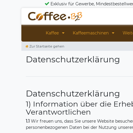
Exklusiv für Gewerbe, Mindestbestellwe
Kaffee
Kaffeemaschinen
Weit
Zur Startseite gehen
Daten­schutz­erklärung
Datenschutzerklärung
1) Information über die Er
Verantwortlichen
1.1
Wir freuen uns, dass Sie unsere Website besuche
personenbezogenen Daten bei der Nutzung unserer W