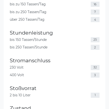
bis zu 150 Tassen/Tag
16
bis zu 250 Tassen/Tag
7
über 250 Tassen/Tag
4
Stundenleistung
bis 150 Tassen/Stunde
25
bis 250 Tassen/Stunde
2
Stromanschluss
230 Volt
32
400 Volt
3
Stoßvorrat
2 bis 10 Liter
1
Zustand