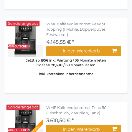
Sonderangebot
WMF Kaffeevollautomat Peak 50
Topping (1 Mühle, Doppelpulver,
Festwasser)
4.145,55 € *
+10% GUTSCHEIN
In den Warenkorb
Jetzt ab 195€ inkl. Wartung / 36 Monate mieten
Oder ab 78,69€ / 60 Monate leasen
Inkl. kostenlose Inbetriebnahme
Sonderangebot
WMF Kaffeevollautomat Peak 50
(Frischmilch, 2 Mühlen, Tank)
3.610,50 € *
In den Warenkorb
+10% GUTSCHEIN