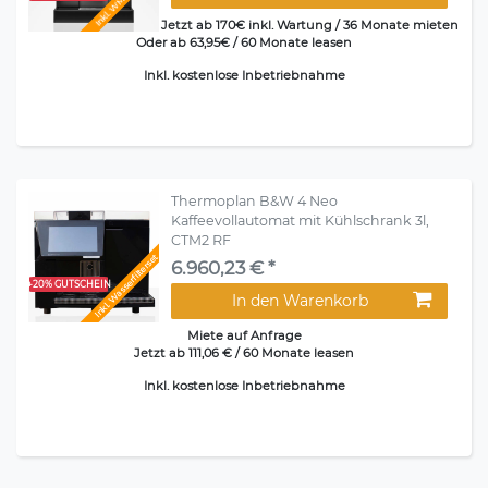
Inkl. WMF Filter
Jetzt ab 170€ inkl. Wartung / 36 Monate mieten
Oder ab 63,95€ / 60 Monate leasen
Inkl. kostenlose Inbetriebnahme
Thermoplan B&W 4 Neo
Kaffeevollautomat mit Kühlschrank 3l,
CTM2 RF
Inkl. Wasserfilterset
6.960,23 € *
+20% GUTSCHEIN
In den Warenkorb
Miete auf Anfrage
Jetzt ab 111,06 € / 60 Monate leasen
Inkl. kostenlose Inbetriebnahme