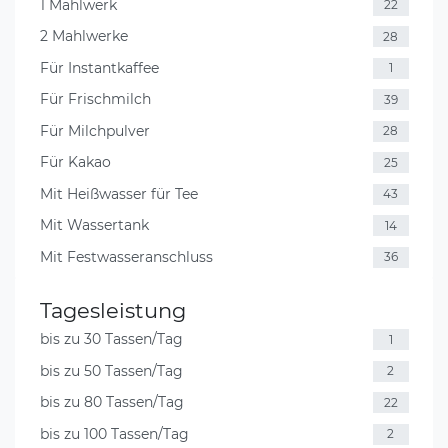
1 Mahlwerk
22
2 Mahlwerke
28
Für Instantkaffee
1
Für Frischmilch
39
Für Milchpulver
28
Für Kakao
25
Mit Heißwasser für Tee
43
Mit Wassertank
14
Mit Festwasseranschluss
36
Tagesleistung
bis zu 30 Tassen/Tag
1
bis zu 50 Tassen/Tag
2
bis zu 80 Tassen/Tag
22
bis zu 100 Tassen/Tag
2