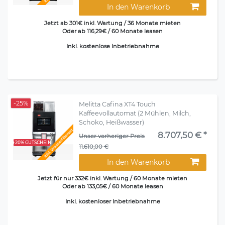
In den Warenkorb
Jetzt ab 301€ inkl. Wartung / 36 Monate mieten
Oder ab 116,29€ / 60 Monate leasen
Inkl. kostenlose Inbetriebnahme
-25%
Melitta Cafina XT4 Touch
Kaffeevollautomat (2 Mühlen, Milch,
Schoko, Heißwasser)
Inkl. Wasserfilterset
8.707,50 € *
Unser vorheriger Preis
+20% GUTSCHEIN
11.610,00 €
In den Warenkorb
Jetzt für nur 332€ inkl. Wartung / 60 Monate mieten
Oder ab 133,05€ / 60 Monate leasen
Inkl. kostenloser Inbetriebnahme