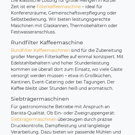
Die klassische Lösung für große Mengen in kurzer
Zeit ist eine
Filterkaffeemaschine
– ideal für
Konferenzräume, Gemeinschaftsverpflegung oder
Selbstbedienung. Wir bieten leistungsgerechte
Maschinen mit Glaskannen, Thermobehältern oder
Festwasseranschluss.
Rundfilter Kaffeemaschine
Rundfilter Kaffeemaschinen
sind für die Zubereitung
großer Mengen Filterkaffee auf einmal konzipiert. Mit
Edelstahlbehältern und hoher Stundenleistung
kommen sie überall dort zum Einsatz, wo viele Gäste
versorgt werden müssen – etwa in Großküchen,
Kantinen, Event-Catering oder bei Tagungen. Der
Kaffee bleibt über Stunden heiß und aromatisch.
Siebträgermaschinen
Für gastronomische Betriebe mit Anspruch an
Barista-Qualität. Ob Ein- oder Zweigruppengerät:
Siebträgermaschinen
überzeugen durch präzise
Druckkontrolle, Dampfleistung und langlebige
Verarbeitung. Dazu bieten wir passende Mühlen und