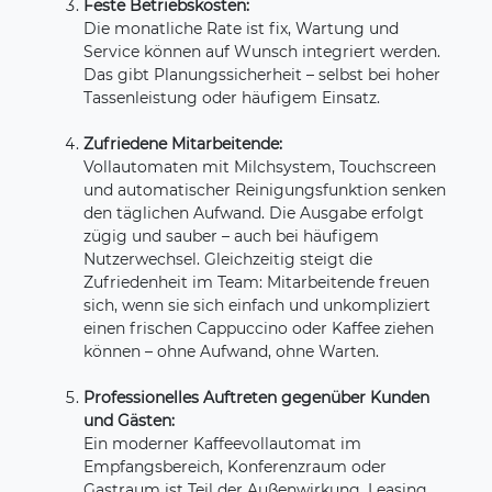
Feste Betriebskosten:
Die monatliche Rate ist fix, Wartung und
Service können auf Wunsch integriert werden.
Das gibt Planungssicherheit – selbst bei hoher
Tassenleistung oder häufigem Einsatz.
Zufriedene Mitarbeitende:
Vollautomaten mit Milchsystem, Touchscreen
und automatischer Reinigungsfunktion senken
den täglichen Aufwand. Die Ausgabe erfolgt
zügig und sauber – auch bei häufigem
Nutzerwechsel. Gleichzeitig steigt die
Zufriedenheit im Team: Mitarbeitende freuen
sich, wenn sie sich einfach und unkompliziert
einen frischen Cappuccino oder Kaffee ziehen
können – ohne Aufwand, ohne Warten.
Professionelles Auftreten gegenüber Kunden
und Gästen:
Ein moderner Kaffeevollautomat im
Empfangsbereich, Konferenzraum oder
Gastraum ist Teil der Außenwirkung. Leasing