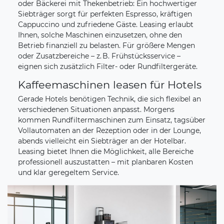
oder Bäckerei mit Thekenbetrieb: Ein hochwertiger
Siebträger sorgt für perfekten Espresso, kräftigen
Cappuccino und zufriedene Gäste. Leasing erlaubt
Ihnen, solche Maschinen einzusetzen, ohne den
Betrieb finanziell zu belasten. Für größere Mengen
oder Zusatzbereiche – z. B. Frühstücksservice –
eignen sich zusätzlich Filter- oder Rundfiltergeräte.
Kaffeemaschinen leasen für Hotels
Gerade Hotels benötigen Technik, die sich flexibel an
verschiedenen Situationen anpasst. Morgens
kommen Rundfiltermaschinen zum Einsatz, tagsüber
Vollautomaten an der Rezeption oder in der Lounge,
abends vielleicht ein Siebträger an der Hotelbar.
Leasing bietet Ihnen die Möglichkeit, alle Bereiche
professionell auszustatten – mit planbaren Kosten
und klar geregeltem Service.