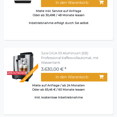
In den Warenkorb
Miete inkl. Service auf Anfrage
Oder ab 30,49€ / 48 Monate leasen
Inbetriebnahme erfolgt durch Sie selbst
Jura GIGA X3 Aluminium (EB)
Professional Kaffeevollautomat, mit
Wassertank
3.630,00 € *
Inkl. Wasserfilter
+20% GUTSCHEIN
In den Warenkorb
Miete auf Anfrage / ab 24 Monaten
Oder ab 65,46 € / 60 Monate leasen
Inkl. kostenlose Inbetriebnahme