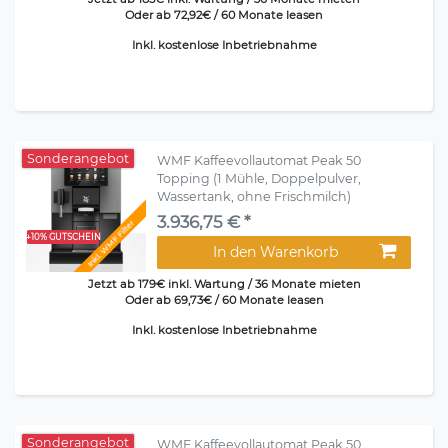
Oder ab 72,92€ / 60 Monate leasen
Inkl. kostenlose Inbetriebnahme
Sonderangebot
WMF Kaffeevollautomat Peak 50
Topping (1 Mühle, Doppelpulver,
Wassertank, ohne Frischmilch)
3.936,75 € *
Inkl. WMF Filter
+10% GUTSCHEIN
In den Warenkorb
Jetzt ab 179€ inkl. Wartung / 36 Monate mieten
Oder ab 69,73€ / 60 Monate leasen
Inkl. kostenlose Inbetriebnahme
Sonderangebot
WMF Kaffeevollautomat Peak 50