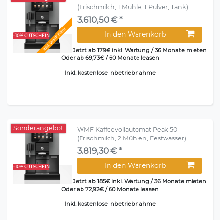
(Frischmilch, 1 Mühle, 1 Pulver, Tank)
3.610,50 € *
Inkl. WMF Filter
In den Warenkorb
+10% GUTSCHEIN
Jetzt ab 179€ inkl. Wartung / 36 Monate mieten
Oder ab 69,73€ / 60 Monate leasen
Inkl. kostenlose Inbetriebnahme
Sonderangebot
WMF Kaffeevollautomat Peak 50
(Frischmilch, 2 Mühlen, Festwasser)
3.819,30 € *
In den Warenkorb
+10% GUTSCHEIN
Jetzt ab 185€ inkl. Wartung / 36 Monate mieten
Oder ab 72,92€ / 60 Monate leasen
Inkl. kostenlose Inbetriebnahme