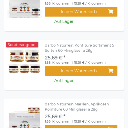
1.68
Kilogramm
| 15,29 € / Kilogramm
In den Warenkorb
Auf Lager
Sonderangebot
darbo Naturrein Konfitüre Sortiment 5
Sorten 60 Minigläser a 28g
25,69 € *
1.68
Kilogramm
| 15,29 € / Kilogramm
In den Warenkorb
Auf Lager
darbo Naturrein Marillen, Aprikosen
Konfitüre 60 Minigläser á 28g
25,69 € *
1.68
Kilogramm
| 15,29 € / Kilogramm