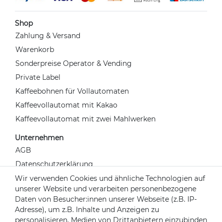
Shop
Zahlung & Versand
Warenkorb
Sonderpreise Operator & Vending
Private Label
Kaffeebohnen für Vollautomaten
Kaffeevollautomat mit Kakao
Kaffeevollautomat mit zwei Mahlwerken
Unternehmen
AGB
Datenschutzerklärung
Widerrufsrecht
Wir verwenden Cookies und ähnliche Technologien auf
unserer Website und verarbeiten personenbezogene
Impressum
Daten von Besucher:innen unserer Webseite (z.B. IP-
Kontakt
Adresse), um z.B. Inhalte und Anzeigen zu
Über uns
personalisieren, Medien von Drittanbietern einzubinden