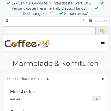
Exklusiv für Gewerbe, Mindestbestellwert 100€
Versandkostenfrei innerhalb Deutschlands*
Rechnungskauf*
Sonderpreise*
0,00 EUR
☰
Marmelade & Konfitüren
Hersteller
darbo
6