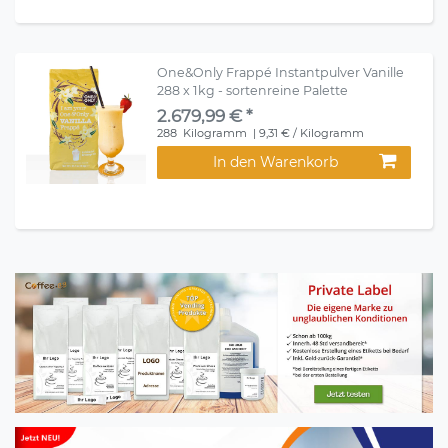
One&Only Frappé Instantpulver Vanille
288 x 1kg - sortenreine Palette
2.679,99 € *
288
Kilogramm
| 9,31 € / Kilogramm
In den Warenkorb