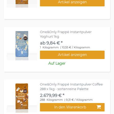
Artikel anzeigen
One&Only Frappé Instantpulver
Yoghurt 1kg
ab 9,84 € *
1
Kilogramm
| 10,55 € / Kilogramm
Artikel anzeigen
Auf Lager
One&Only Frappé Instantpulver Coffee
288 x 1kg - sortenreine Palette
2.679,99 € *
288
Kilogramm
| 9,31 € / Kilogramm
In den Warenkorb