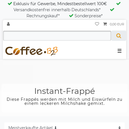
Exklusiv für Gewerbe, Mindestbestellwert 100€
Versandkostenfrei innerhalb Deutschlands*
Rechnungskauf*
Sonderpreise*
0,00 EUR
☰
Instant-Frappé
Diese Frappés werden mit Milch und Eiswürfeln zu
einem leckeren Milchshake gemixt.