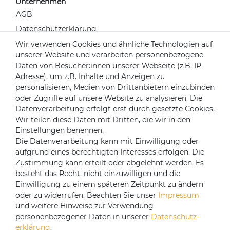
Unternehmen
AGB
Datenschutzerklärung
Widerrufsrecht
Wir verwenden Cookies und ähnliche Technologien auf
unserer Website und verarbeiten personenbezogene
Impressum
Daten von Besucher:innen unserer Webseite (z.B. IP-
Kontakt
Adresse), um z.B. Inhalte und Anzeigen zu
Über uns
personalisieren, Medien von Drittanbietern einzubinden
oder Zugriffe auf unsere Website zu analysieren. Die
Mein Konto
Datenverarbeitung erfolgt erst durch gesetzte Cookies.
Login
Wir teilen diese Daten mit Dritten, die wir in den
Einstellungen benennen.
Registrieren
Die Datenverarbeitung kann mit Einwilligung oder
aufgrund eines berechtigten Interesses erfolgen. Die
Versandpartner
Zustimmung kann erteilt oder abgelehnt werden. Es
besteht das Recht, nicht einzuwilligen und die
Einwilligung zu einem späteren Zeitpunkt zu ändern
oder zu widerrufen. Beachten Sie unser
Impressum
und weitere Hinweise zur Verwendung
personenbezogener Daten in unserer
Daten­schutz­
erklärung
.