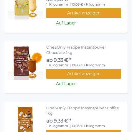
1
Kilogramm
| 10,08 € / Kilogramm
Artikel anzeigen
Auf Lager
One&Only Frappé Instantpulver
Chocolate 1kg
ab 9,33 € *
1
Kilogramm
| 10,08 € / Kilogramm
Artikel anzeigen
Auf Lager
One&Only Frappé Instantpulver Coffee
1kg
ab 9,33 € *
1
Kilogramm
| 10,08 € / Kilogramm