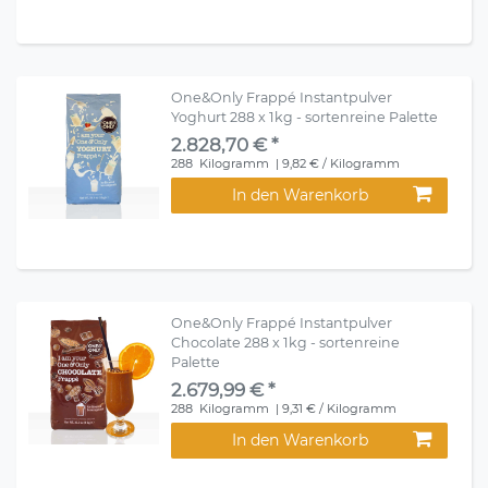
One&Only Frappé Instantpulver
Yoghurt 288 x 1kg - sortenreine Palette
2.828,70 € *
288
Kilogramm
| 9,82 € / Kilogramm
In den Warenkorb
One&Only Frappé Instantpulver
Chocolate 288 x 1kg - sortenreine
Palette
2.679,99 € *
288
Kilogramm
| 9,31 € / Kilogramm
In den Warenkorb