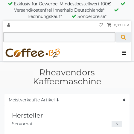
Exklusiv für Gewerbe, Mindestbestellwert 100€
Versandkostenfrei innerhalb Deutschlands*
Rechnungskauf*
Sonderpreise*
0,00 EUR
☰
Rheavendors
Kaffeemaschine
Hersteller
Servomat
5