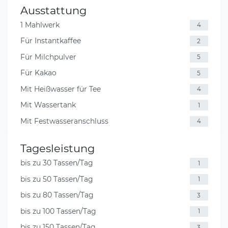
Ausstattung
1 Mahlwerk
4
Für Instantkaffee
2
Für Milchpulver
5
Für Kakao
5
Mit Heißwasser für Tee
4
Mit Wassertank
1
Mit Festwasseranschluss
4
Tagesleistung
bis zu 30 Tassen/Tag
1
bis zu 50 Tassen/Tag
1
bis zu 80 Tassen/Tag
3
bis zu 100 Tassen/Tag
1
bis zu 150 Tassen/Tag
3