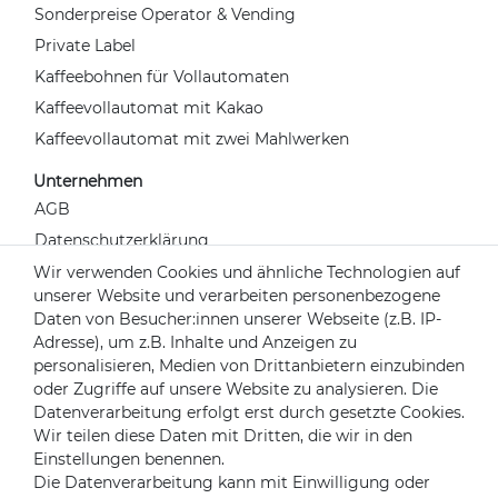
Sonderpreise Operator & Vending
Private Label
Kaffeebohnen für Vollautomaten
Kaffeevollautomat mit Kakao
Kaffeevollautomat mit zwei Mahlwerken
Unternehmen
AGB
Datenschutzerklärung
Widerrufsrecht
Wir verwenden Cookies und ähnliche Technologien auf
unserer Website und verarbeiten personenbezogene
Impressum
Daten von Besucher:innen unserer Webseite (z.B. IP-
Kontakt
Adresse), um z.B. Inhalte und Anzeigen zu
Über uns
personalisieren, Medien von Drittanbietern einzubinden
oder Zugriffe auf unsere Website zu analysieren. Die
Mein Konto
Datenverarbeitung erfolgt erst durch gesetzte Cookies.
Login
Wir teilen diese Daten mit Dritten, die wir in den
Einstellungen benennen.
Registrieren
Die Datenverarbeitung kann mit Einwilligung oder