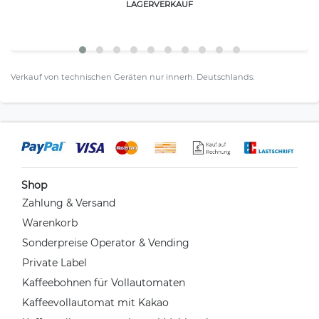
LAGERVERKAUF
Verkauf von technischen Geräten nur innerh. Deutschlands.
Shop
Zahlung & Versand
Warenkorb
Sonderpreise Operator & Vending
Private Label
Kaffeebohnen für Vollautomaten
Kaffeevollautomat mit Kakao