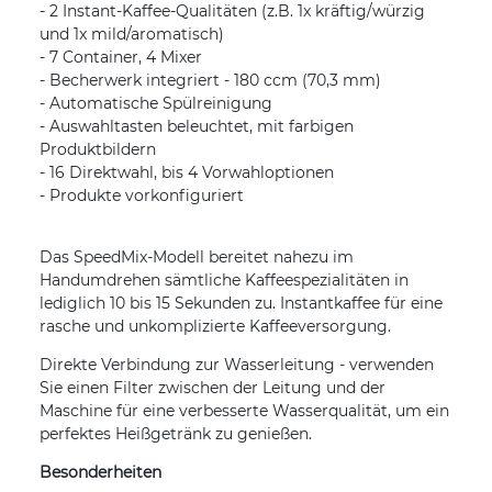
- 2 Instant-Kaffee-Qualitäten (z.B. 1x kräftig/würzig
und 1x mild/aromatisch)
- 7 Container, 4 Mixer
- Becherwerk integriert - 180 ccm (70,3 mm)
- Automatische Spülreinigung
- Auswahltasten beleuchtet, mit farbigen
Produktbildern
- 16 Direktwahl, bis 4 Vorwahloptionen
- Produkte vorkonfiguriert
Das SpeedMix-Modell bereitet nahezu im
Handumdrehen sämtliche Kaffeespezialitäten in
lediglich 10 bis 15 Sekunden zu. Instantkaffee für eine
rasche und unkomplizierte Kaffeeversorgung.
Direkte Verbindung zur Wasserleitung - verwenden
Sie einen Filter zwischen der Leitung und der
Maschine für eine verbesserte Wasserqualität, um ein
perfektes Heißgetränk zu genießen.
Besonderheiten