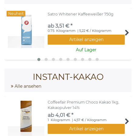
Neuheit
Satro Whitener Kaffeeweißer 750g
ab 3,51 € *
0.75
Kilogramm
| 5,22 € / Kilogramm
Artikel anzeigen
Auf Lager
INSTANT-KAKAO
Alle ansehen
Coffeefair Premium Choco Kakao 1kg,
Kakaopulver 14%
ab 4,01 € *
1
Kilogramm
| 4,57 € / Kilogramm
Artikel anzeigen