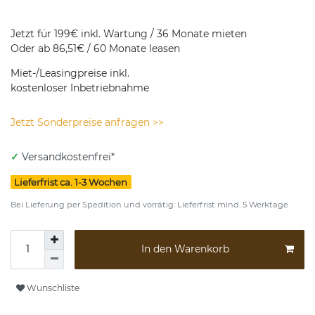
Jetzt für 199€ inkl. Wartung / 36 Monate mieten
Oder ab 86,51€ / 60 Monate leasen
Miet-/Leasingpreise inkl.
kostenloser Inbetriebnahme
Jetzt Sonderpreise anfragen >>
✓
Versandkostenfrei*
Lieferfrist ca. 1-3 Wochen
Bei Lieferung per Spedition und vorrätig: Lieferfrist mind. 5 Werktage
In den Warenkorb
Wunschliste