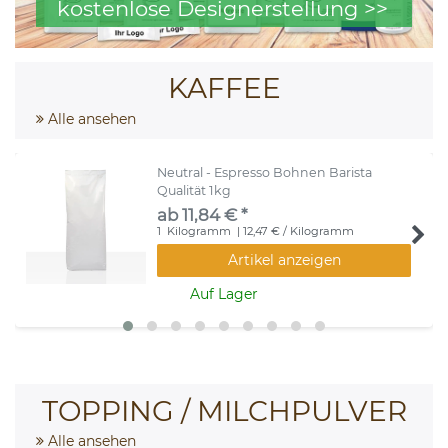
kostenlose Designerstellung >>
KAFFEE
Alle ansehen
Neutral - Espresso Bohnen Barista
Qualität 1kg
ab 11,84 € *
1
Kilogramm
| 12,47 € / Kilogramm
Artikel anzeigen
Auf Lager
TOPPING / MILCHPULVER
Alle ansehen