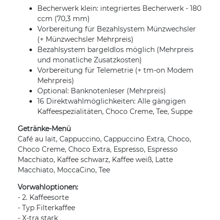
Becherwerk klein: integriertes Becherwerk - 180
ccm (70,3 mm)
Vorbereitung für Bezahlsystem Münzwechsler
(+ Münzwechsler Mehrpreis)
Bezahlsystem bargeldlos möglich (Mehrpreis
und monatliche Zusatzkosten)
Vorbereitung für Telemetrie (+ tm-on Modem
Mehrpreis)
Optional: Banknotenleser (Mehrpreis)
16 Direktwahlmöglichkeiten: Alle gängigen
Kaffeespezialitäten, Choco Creme, Tee, Suppe
Getränke-Menü
Café au lait, Cappuccino, Cappuccino Extra, Choco,
Choco Creme, Choco Extra, Espresso, Espresso
Macchiato, Kaffee schwarz, Kaffee weiß, Latte
Macchiato, MoccaCino, Tee
Vorwahloptionen:
- 2. Kaffeesorte
- Typ Filterkaffee
- X-tra stark