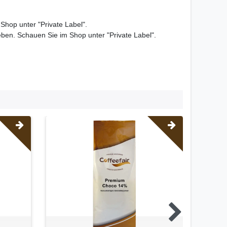
hop unter "Private Label".
eben. Schauen Sie im Shop unter "Private Label".