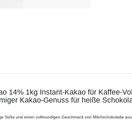
o 14% 1kg Instant-Kakao für Kaffee-Vol
emiger Kakao-Genuss für heiße Schokola
mige Süße und einen vollmundigen Geschmack von Milchschokolade au