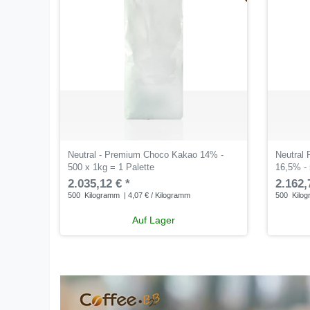
Neutral - Premium Choco Kakao 14% -
Neutral
500 x 1kg = 1 Palette
16,5% - 
2.035,12 € *
2.162,
500
Kilogramm
| 4,07 € / Kilogramm
500
Kilo
Auf Lager