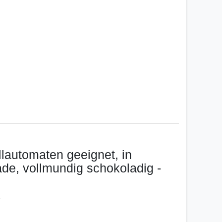
lautomaten geeignet, in
de, vollmundig schokoladig -
s.