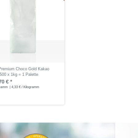
 Premium Choco Gold Kakao
500 x 1kg = 1 Palette
70 € *
gramm
| 4,33 € / Kilogramm