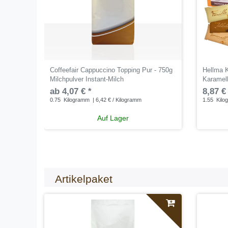
Coffeefair Cappuccino Topping Pur - 750g
Hellma 
Milchpulver Instant-Milch
Karamell
ab 4,07 € *
8,87 €
0.75
Kilogramm
| 6,42 € / Kilogramm
1.55
Kilo
Auf Lager
Artikelpaket