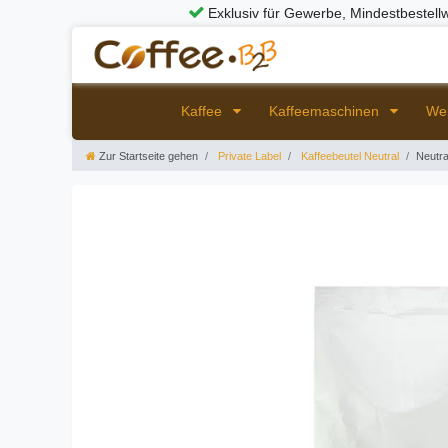
Exklusiv für Gewerbe, Mindestbestell
Kaffee
Kaffeemaschinen
We
Zur Startseite gehen
Private Label
Kaffeebeutel Neutral
Neutr