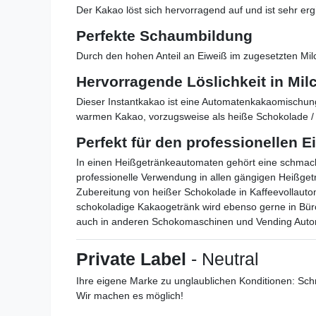
Der Kakao löst sich hervorragend auf und ist sehr er
Perfekte Schaumbildung
Durch den hohen Anteil an Eiweiß im zugesetzten Mil
Hervorragende Löslichkeit in Mil
Dieser Instantkakao ist eine Automatenkakaomischung 
warmen Kakao, vorzugsweise als heiße Schokolade 
Perfekt für den professionellen E
In einen Heißgetränkeautomaten gehört eine schmackh
professionelle Verwendung in allen gängigen Heißgetr
Zubereitung von heißer Schokolade in Kaffeevollautom
schokoladige Kakaogetränk wird ebenso gerne in Büro
auch in anderen Schokomaschinen und Vending Autom
Private Label
- Neutral
Ihre eigene Marke zu unglaublichen Konditionen: Sc
Wir machen es möglich!