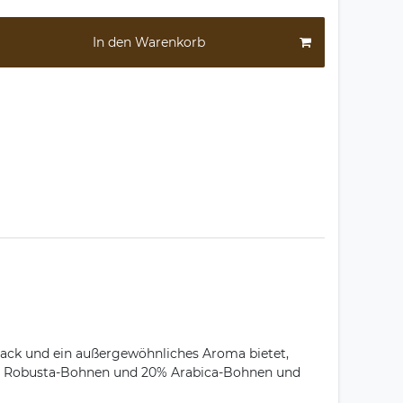
In den Warenkorb
mack und ein außergewöhnliches Aroma bietet,
s 80% Robusta-Bohnen und 20% Arabica-Bohnen und