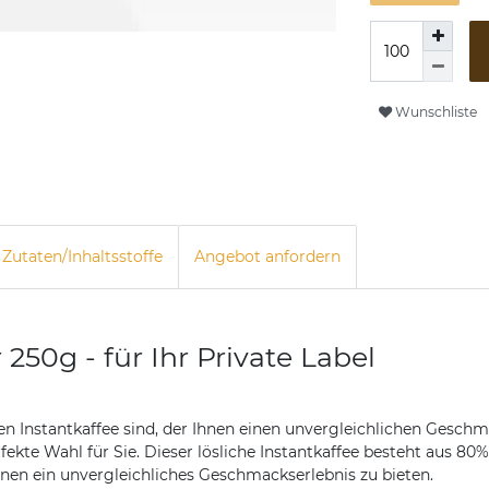
Wunschliste
Zutaten/Inhaltsstoffe
Angebot anfordern
 250g - für Ihr Private Label
n Instantkaffee sind, der Ihnen einen unvergleichlichen Gesch
erfekte Wahl für Sie. Dieser lösliche Instantkaffee besteht au
hnen ein unvergleichliches Geschmackserlebnis zu bieten.