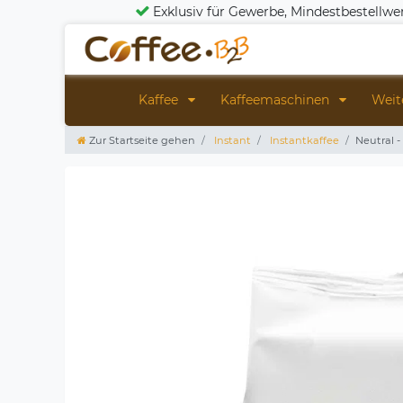
Exklusiv für Gewerbe, Mindestbestellwe
Kaffee
Kaffeemaschinen
Weit
Zur Startseite gehen
Instant
Instantkaffee
Neutral -