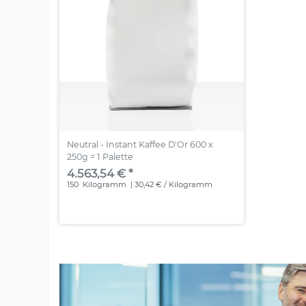
Neutral - Instant Kaffee D'Or 600 x
250g = 1 Palette
4.563,54 € *
150
Kilogramm
| 30,42 € / Kilogramm