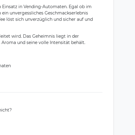
en Einsatz in Vending-Automaten. Egal ob im
ten ein unvergessliches Geschmackserlebnis
ee löst sich unverzüglich und sicher auf und
tet wird. Das Geheimnis liegt in der
 Aroma und seine volle Intensität behält.
omaten
nicht?