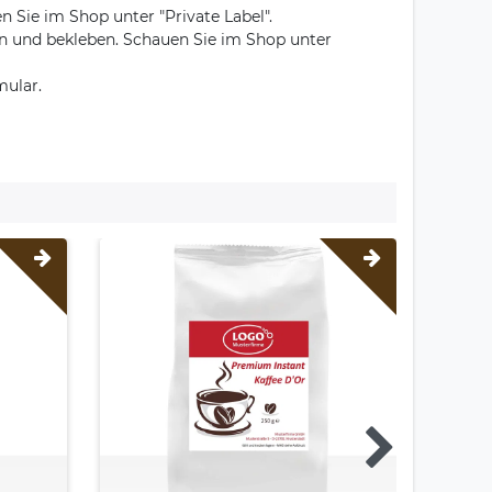
 Sie im Shop unter "Private Label".
ten und bekleben. Schauen Sie im Shop unter
mular.