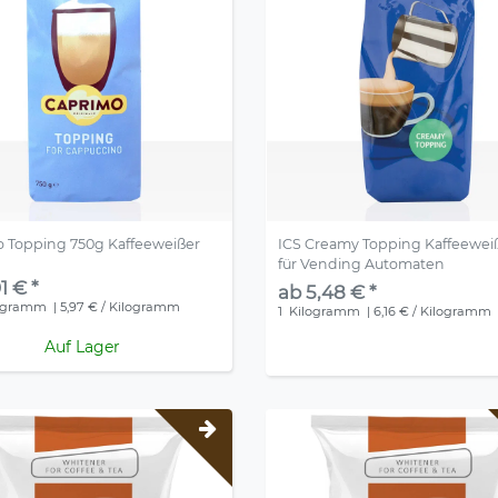
 Topping 750g Kaffeeweißer
ICS Creamy Topping Kaffeewei
für Vending Automaten
1 € *
ab 5,48 € *
ogramm
| 5,97 € / Kilogramm
1
Kilogramm
| 6,16 € / Kilogramm
Auf Lager