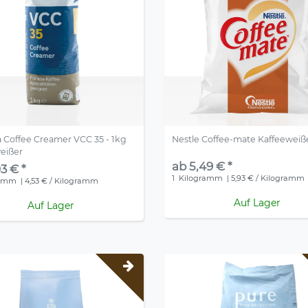
 Coffee Creamer VCC 35 - 1kg
Nestle Coffee-mate Kaffeeweiß
eißer
ab 5,49 € *
3 € *
1
Kilogramm
| 5,93 € / Kilogramm
ramm
| 4,53 € / Kilogramm
Auf Lager
Auf Lager