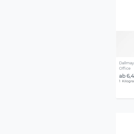
Dallmay
Office
ab 6,4
1
Kilog