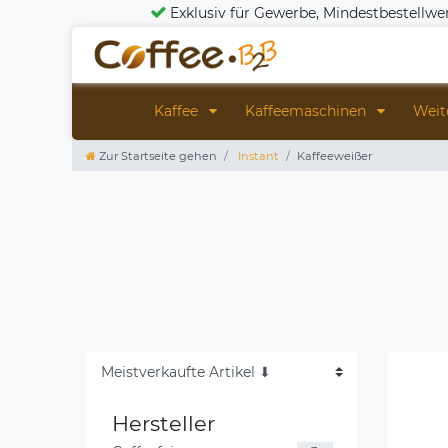
Exklusiv für Gewerbe, Mindestbestellwe
Kaffee
Kaffeemaschinen
Weit
Zur Startseite gehen
Instant
Kaffeeweißer
Hersteller