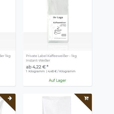
ßer 1kg
Private Label Kaffeeweißer - 1kg
Instant-Weißer
ab 4,22 € *
1
Kilogramm
| 4,48 € / Kilogramm
Auf Lager