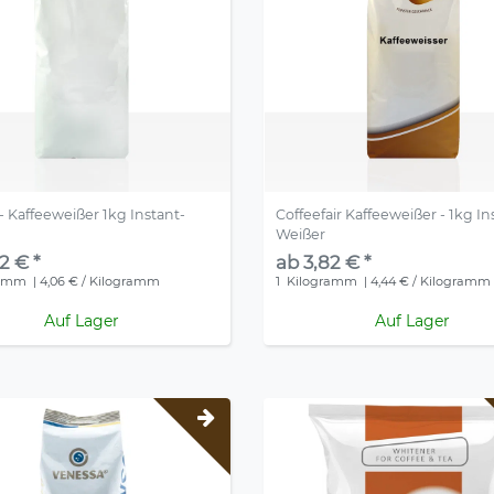
 - Kaffeeweißer 1kg Instant-
Coffeefair Kaffeeweißer - 1kg In
Weißer
2 € *
ab 3,82 € *
ramm
| 4,06 € / Kilogramm
1
Kilogramm
| 4,44 € / Kilogramm
Auf Lager
Auf Lager