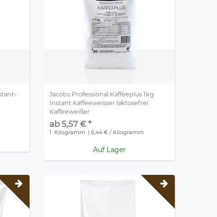
stant-
Jacobs Professional Kaffeeplus 1kg
Instant Kaffeeweisser laktosefrei
Kaffeeweißer
ab 5,57 € *
1
Kilogramm
| 6,44 € / Kilogramm
Auf Lager