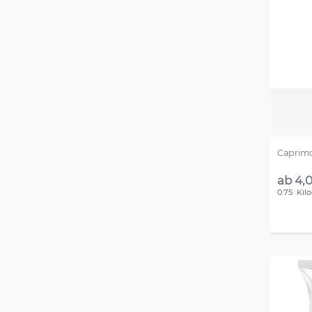
Caprimo
ab 4,0
0.75
Kil