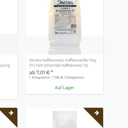
Jacobs Kaffeeweiss, Kaffeeweißer 1kg,
opping
11% Fett (ehemals Kaffeeweiss 15)
ab 7,01 € *
1
Kilogramm
| 7,56 € / Kilogramm
Auf Lager