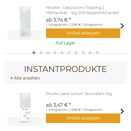
Neutral - Cappuccino Topping 2
Milchpulver - 1kg 20% Magermilchanteil
ab 3,74 € *
1
Kilogramm
| 3,96 € / Kilogramm
Artikel anzeigen
Auf Lager
INSTANTPRODUKTE
Alle ansehen
Private Label Lemon Tea Instant 1kg
ab 3,47 € *
1
Kilogramm
| 3,68 € / Kilogramm
Artikel anzeigen