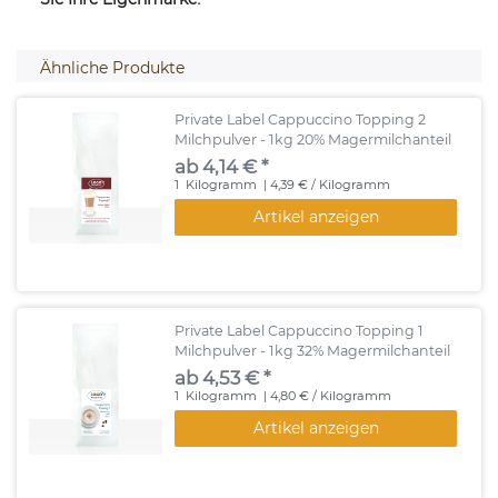
Ähnliche Produkte
Private Label Cappuccino Topping 2
Milchpulver - 1kg 20% Magermilchanteil
ab 4,14 € *
1
Kilogramm
| 4,39 € / Kilogramm
Artikel anzeigen
Private Label Cappuccino Topping 1
Milchpulver - 1kg 32% Magermilchanteil
ab 4,53 € *
1
Kilogramm
| 4,80 € / Kilogramm
Artikel anzeigen