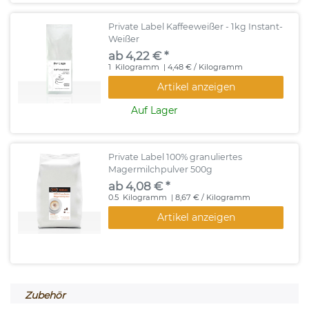
Private Label Kaffeeweißer - 1kg Instant-
Weißer
ab 4,22 € *
1
Kilogramm
| 4,48 € / Kilogramm
Artikel anzeigen
Auf Lager
Private Label 100% granuliertes
Magermilchpulver 500g
ab 4,08 € *
0.5
Kilogramm
| 8,67 € / Kilogramm
Artikel anzeigen
Zubehör