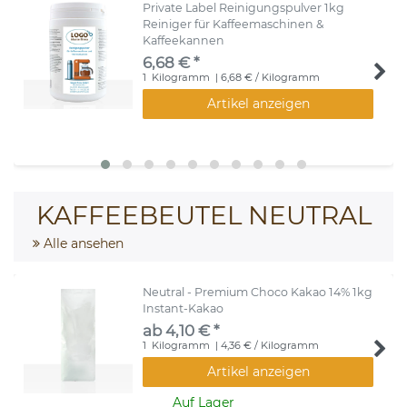
Private Label Reinigungspulver 1kg
Reiniger für Kaffeemaschinen &
Kaffeekannen
6,68 € *
1
Kilogramm
| 6,68 € / Kilogramm
Artikel anzeigen
KAFFEEBEUTEL NEUTRAL
Alle ansehen
Neutral - Premium Choco Kakao 14% 1kg
Instant-Kakao
ab 4,10 € *
1
Kilogramm
| 4,36 € / Kilogramm
Artikel anzeigen
Auf Lager