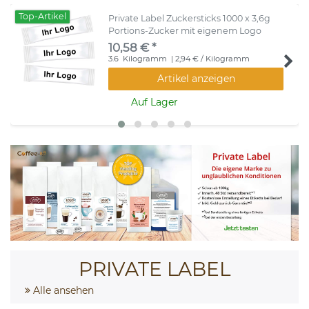
Top-Artikel
Private Label Zuckersticks 1000 x 3,6g
Portions-Zucker mit eigenem Logo
10,58 € *
3.6
Kilogramm
| 2,94 € / Kilogramm
Artikel anzeigen
Auf Lager
PRIVATE LABEL
Alle ansehen