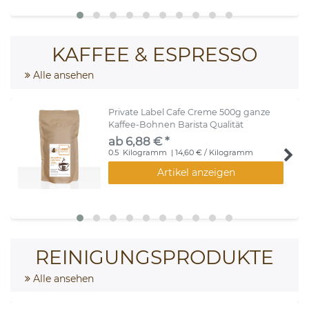
KAFFEE & ESPRESSO
Alle ansehen
Private Label Cafe Creme 500g ganze
Kaffee-Bohnen Barista Qualität
ab 6,88 € *
0.5
Kilogramm
| 14,60 € / Kilogramm
Artikel anzeigen
REINIGUNGSPRODUKTE
Alle ansehen