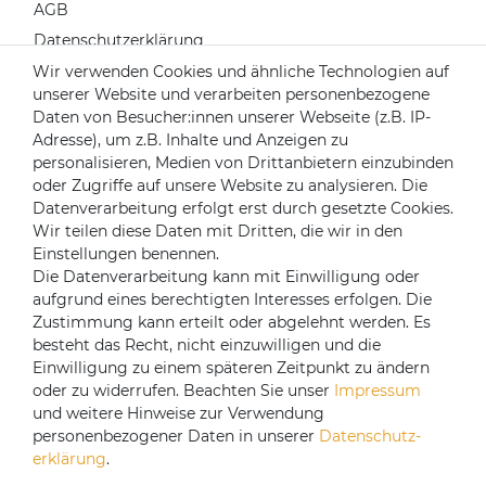
AGB
Datenschutzerklärung
Widerrufsrecht
Wir verwenden Cookies und ähnliche Technologien auf
unserer Website und verarbeiten personenbezogene
Impressum
Daten von Besucher:innen unserer Webseite (z.B. IP-
Kontakt
Adresse), um z.B. Inhalte und Anzeigen zu
Über uns
personalisieren, Medien von Drittanbietern einzubinden
oder Zugriffe auf unsere Website zu analysieren. Die
Mein Konto
Datenverarbeitung erfolgt erst durch gesetzte Cookies.
Login
Wir teilen diese Daten mit Dritten, die wir in den
Einstellungen benennen.
Registrieren
Die Datenverarbeitung kann mit Einwilligung oder
aufgrund eines berechtigten Interesses erfolgen. Die
Versandpartner
Zustimmung kann erteilt oder abgelehnt werden. Es
besteht das Recht, nicht einzuwilligen und die
Einwilligung zu einem späteren Zeitpunkt zu ändern
oder zu widerrufen. Beachten Sie unser
Impressum
und weitere Hinweise zur Verwendung
personenbezogener Daten in unserer
Daten­schutz­
erklärung
.