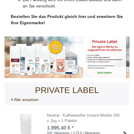
an Sie verschickt.
Bestellen Sie das Produkt gleich hier und erweitern Sie
Ihre Eigenmarke!
PRIVATE LABEL
Alle ansehen
Neutral - Kaffeeweißer Instant-Weißer 500
x 1kg = 1 Palette
1.895,40 € *
500
Kilogramm
| 3,79 € / Kilogramm