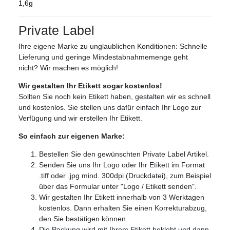
1,6g
Private Label
Ihre eigene Marke zu unglaublichen Konditionen: Schnelle
Lieferung und geringe Mindestabnahmemenge geht
nicht? Wir machen es möglich!
Wir gestalten Ihr Etikett sogar kostenlos!
Sollten Sie noch kein Etikett haben, gestalten wir es schnell
und kostenlos. Sie stellen uns dafür einfach Ihr Logo zur
Verfügung und wir erstellen Ihr Etikett.
So einfach zur eigenen Marke:
Bestellen Sie den gewünschten Private Label Artikel.
Senden Sie uns Ihr Logo oder Ihr Etikett im Format
.tiff oder .jpg mind. 300dpi (Druckdatei), zum Beispiel
über das Formular unter "Logo / Etikett senden".
Wir gestalten Ihr Etikett innerhalb von 3 Werktagen
kostenlos. Dann erhalten Sie einen Korrekturabzug,
den Sie bestätigen können.
Die Packung wird mit Ihrem Etikett beklebt und dann