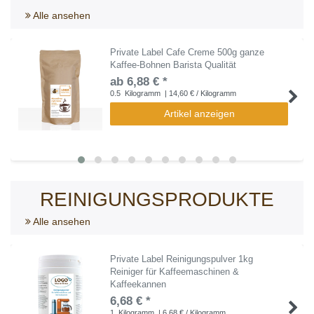
Alle ansehen
Private Label Cafe Creme 500g ganze
Kaffee-Bohnen Barista Qualität
ab 6,88 € *
0.5
Kilogramm
| 14,60 € / Kilogramm
Artikel anzeigen
REINIGUNGSPRODUKTE
Alle ansehen
Private Label Reinigungspulver 1kg
Reiniger für Kaffeemaschinen &
Kaffeekannen
6,68 € *
1
Kilogramm
| 6,68 € / Kilogramm