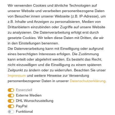
Impressum
Wir verwenden Cookies und ähnliche Technologien auf
Kontakt
unserer Website und verarbeiten personenbezogene Daten
Über uns
von Besucher:innen unserer Webseite (z.B. IP-Adresse), um
z.B. Inhalte und Anzeigen zu personalisieren, Medien von
Mein Konto
Drittanbietern einzubinden oder Zugriffe auf unsere Website
Login
zu analysieren. Die Datenverarbeitung erfolgt erst durch
gesetzte Cookies. Wir teilen diese Daten mit Dritten, die wir
Registrieren
in den Einstellungen benennen.
Die Datenverarbeitung kann mit Einwilligung oder aufgrund
Versandpartner
eines berechtigten Interesses erfolgen. Die Zustimmung
kann erteilt oder abgelehnt werden. Es besteht das Recht,
nicht einzuwilligen und die Einwilligung zu einem späteren
Zeitpunkt zu ändern oder zu widerrufen. Beachten Sie unser
Impressum
und weitere Hinweise zur Verwendung
personenbezogener Daten in unserer
Daten­schutz­erklärung
.
Essenziell
Externe Medien
DHL Wunschzustellung
PayPal
Funktional