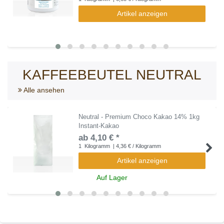
Artikel anzeigen
KAFFEEBEUTEL NEUTRAL
Alle ansehen
Neutral - Premium Choco Kakao 14% 1kg
Instant-Kakao
ab 4,10 € *
1
Kilogramm
| 4,36 € / Kilogramm
Artikel anzeigen
Auf Lager