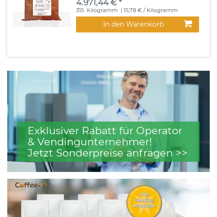
4.971,44 € *
315
Kilogramm
| 15,78 € / Kilogramm
In den Warenkorb
Exklusiver Rabatt für Operator
& Vendingunternehmer!
Jetzt Sonderpreise anfragen >>