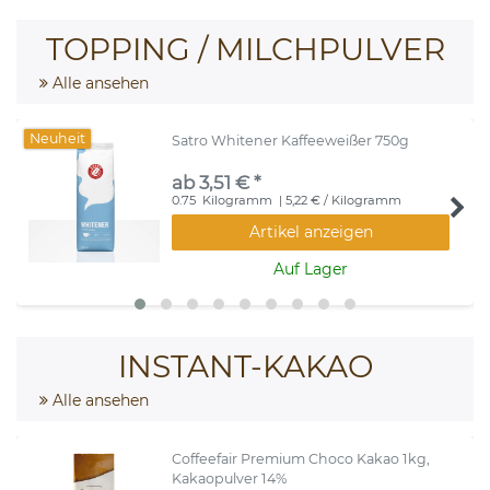
TOPPING / MILCHPULVER
Alle ansehen
Neuheit
Satro Whitener Kaffeeweißer 750g
ab 3,51 € *
0.75
Kilogramm
| 5,22 € / Kilogramm
Artikel anzeigen
Auf Lager
INSTANT-KAKAO
Alle ansehen
Coffeefair Premium Choco Kakao 1kg,
Kakaopulver 14%