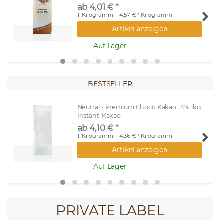
ab 4,01 € *
1
Kilogramm
| 4,57 € / Kilogramm
Artikel anzeigen
Auf Lager
BESTSELLER
Neutral - Premium Choco Kakao 14% 1kg
Instant-Kakao
ab 4,10 € *
1
Kilogramm
| 4,36 € / Kilogramm
Artikel anzeigen
Auf Lager
PRIVATE LABEL