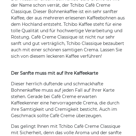
der Name schon verrät, der Tchibo Cafè Creme
Classique. Dieser Bohnenkaffee ist ein sehr sanfter
Kaffee, der aus mehreren erlesenen Kaffeebohnen aus
dem Hochland entsteht. Tchibo Kaffee steht für eine
tolle Qualität und für hochwertige Verarbeitung und
Röstung. Cafè Creme Classique ist nicht nur sehr
sanft und gut verträglich, Tchibo Classique bezaubert
auch mit einer schönen samtigen Crema. Lassen Sie
sich von diesem leckeren Kaffee verführen!
Der Sanfte muss mit auf Ihre Kaffeekarte
Dieser herrlich duftende und schmackhafte
Bohnenkaffee muss auf jeden Fall auf Ihrer Karte
stehen. Gerade bei Cafè Creme erwarten
Kaffeekenner eine hervorragende Crema, die durch
ihre Samtigkeit und Cremigkeit besticht. Auch im
Geschmack sollte Cafè Creme überzeugen.
Das gelingt Ihnen mit Tchibo Cafè Creme Classique
mit Sicherheit, denn das volle Aroma und der sanfte