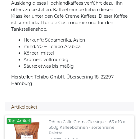
Ausklang dieses Hochlandkaffees verführt dazu, ihn
öfters zu bestellen. Kaffeefreunde lieben diesen
Klassiker unter den Cafè Creme Kaffees. Dieser Kaffee
ist somit ideal für die Gastronomie und für den
Tankstellenshop.
Herkunft: Südamerika, Asien
mind. 70 % Tchibo Arabica
Körper: mittel
Aromen: vollmundig
Säure: etwas bis mäßig
Hersteller:
Tchibo GmbH, Überseering 18, 22297
Hamburg
Artikelpaket
Top-Artikel
Tchibo Caffe Crema Classique - 63 x 10 x
500g Kaffeebohnen - sortenreine
Palette