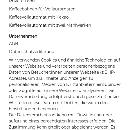
Private Label
Kaffeebohnen für Vollautomaten
Kaffeevollautomat mit Kakao
Kaffeevollautomat mit zwei Mahlwerken
Unternehmen
AGB
Datenschutzerklärung
Widerrufsrecht
Wir verwenden Cookies und ähnliche Technologien auf
unserer Website und verarbeiten personenbezogene
Impressum
Daten von Besucher:innen unserer Webseite (z.B. IP-
Kontakt
Adresse), um z.B. Inhalte und Anzeigen zu
Über uns
personalisieren, Medien von Drittanbietern einzubinden
oder Zugriffe auf unsere Website zu analysieren. Die
Mein Konto
Datenverarbeitung erfolgt erst durch gesetzte Cookies.
Login
Wir teilen diese Daten mit Dritten, die wir in den
Einstellungen benennen.
Registrieren
Die Datenverarbeitung kann mit Einwilligung oder
aufgrund eines berechtigten Interesses erfolgen. Die
Versandpartner
Zustimmung kann erteilt oder abgelehnt werden. Es