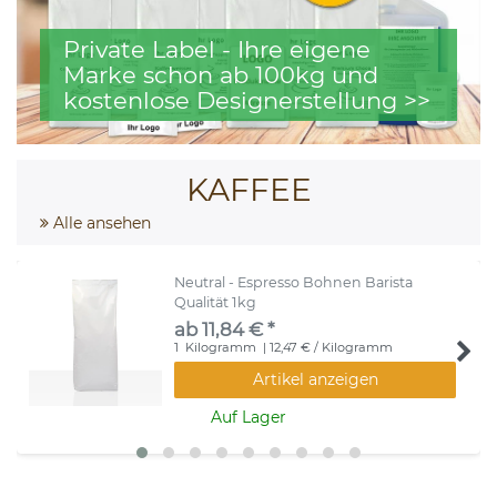
Private Label - Ihre eigene
Marke schon ab 100kg und
kostenlose Designerstellung >>
KAFFEE
Alle ansehen
Neutral - Espresso Bohnen Barista
Qualität 1kg
ab 11,84 € *
1
Kilogramm
| 12,47 € / Kilogramm
Artikel anzeigen
Auf Lager