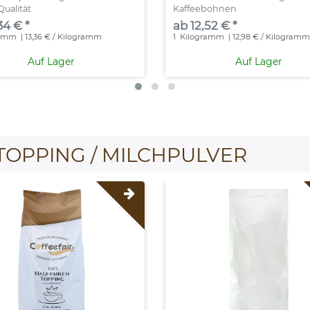
Qualität
Kaffeebohnen
34 € *
ab 12,52 € *
ramm
| 13,36 € / Kilogramm
1
Kilogramm
| 12,98 € / Kilogram
Auf Lager
Auf Lager
TOPPING / MILCHPULVER