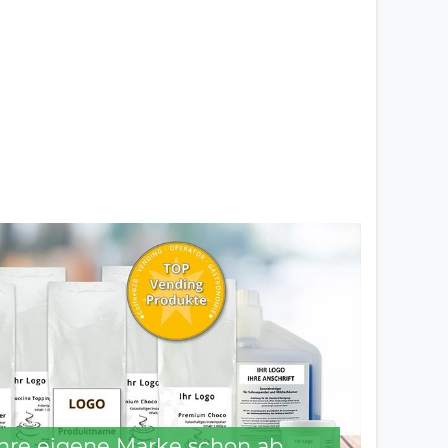
 Ihre eigene Marke schon ab