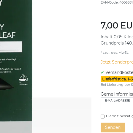
EAN-Code:
4006581
7,00 E
Inhalt
0,05
Kil
Grundpreis
140
* zzgl. ges. MwSt.
Jetzt Sonderpre
✓
Versandkoste
Lieferfrist ca. 
Bei Lieferung per S
Gerne informier
E-MAIL-ADRESSE
Hiermit bestätig
Senden