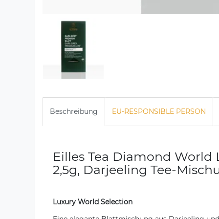
Beschreibung
EU-RESPONSIBLE PERSON
Eilles Tea Diamond World L
2,5g, Darjeeling Tee-Misch
Luxury World Selection