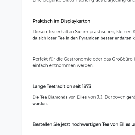
Eine elegante Blattmischung aus Darjeeling un
Praktisch im Displaykarton
Diesen Tee erhalten Sie im praktischen, kleinen 
da sich loser Tee in den Pyramiden besser entfalten k
Perfekt für die Gastronomie oder das Großbüro 
einfach entnommen werden.
Lange Teetradition seit 1873
von J.J. Darboven
Die Tea Diamonds von Eilles
gehö
wurden.
Bestellen Sie jetzt hochwertigen Tee von Eilles 