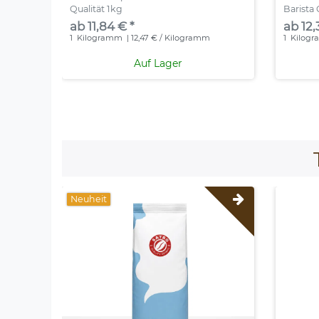
Qualität 1kg
Barista 
ab 11,84 € *
ab 12,
1
Kilogramm
| 12,47 € / Kilogramm
1
Kilog
Auf Lager
Neuheit