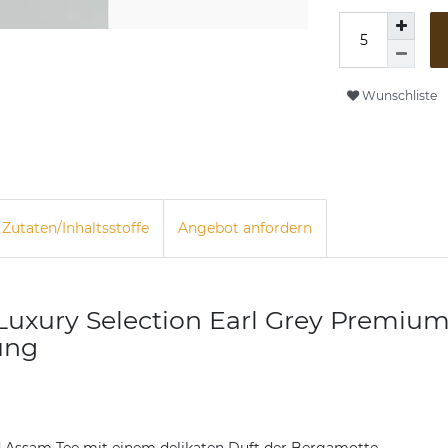
Wunschliste
Zutaten/Inhaltsstoffe
Angebot anfordern
uxury Selection Earl Grey Premium 
ung