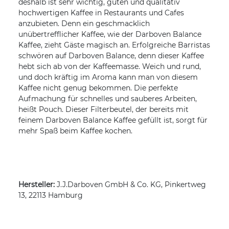
deshalb ist sehr wichtig, guten und qualitativ
hochwertigen Kaffee in Restaurants und Cafes
anzubieten. Denn ein geschmacklich
unübertrefflicher Kaffee, wie der Darboven Balance
Kaffee, zieht Gäste magisch an. Erfolgreiche Barristas
schwören auf Darboven Balance, denn dieser Kaffee
hebt sich ab von der Kaffeemasse. Weich und rund,
und doch kräftig im Aroma kann man von diesem
Kaffee nicht genug bekommen. Die perfekte
Aufmachung für schnelles und sauberes Arbeiten,
heißt Pouch. Dieser Filterbeutel, der bereits mit
feinem Darboven Balance Kaffee gefüllt ist, sorgt für
mehr Spaß beim Kaffee kochen.
Hersteller:
J.J.Darboven GmbH & Co. KG, Pinkertweg
13, 22113 Hamburg