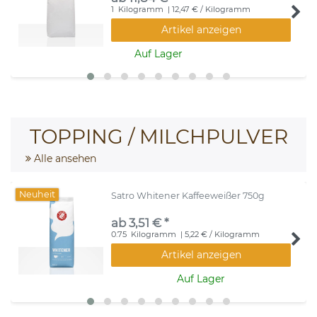
1
Kilogramm
| 12,47 € / Kilogramm
Artikel anzeigen
Auf Lager
TOPPING / MILCHPULVER
Alle ansehen
Neuheit
Satro Whitener Kaffeeweißer 750g
ab 3,51 € *
0.75
Kilogramm
| 5,22 € / Kilogramm
Artikel anzeigen
Auf Lager