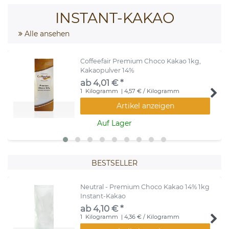
INSTANT-KAKAO
Alle ansehen
Coffeefair Premium Choco Kakao 1kg,
Kakaopulver 14%
ab 4,01 € *
1
Kilogramm
| 4,57 € / Kilogramm
Artikel anzeigen
Auf Lager
BESTSELLER
Neutral - Premium Choco Kakao 14% 1kg
Instant-Kakao
ab 4,10 € *
1
Kilogramm
| 4,36 € / Kilogramm