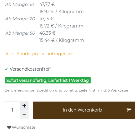
Ab Menge: 10
47,77 €
15,92 € / Kilogramm
Ab Menge: 20
47,15 €
15,72 € / Kilogramm
Ab Menge: 50
46,33 €
15,44 € / Kilogramm
Jetzt Sonderpreise anfragen >>
✓
Versandkostenfrei*
Sofort versandfertig, Lieferfrist 1 Werktag
Bei Lieferung per Spedition und vorrätig: Lieferfrist mind. 5 Werktage
In den Warenkorb
Wunschliste