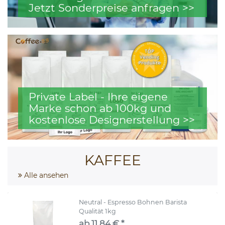
Jetzt Sonderpreise anfragen >>
Private Label - Ihre eigene
Marke schon ab 100kg und
kostenlose Designerstellung >>
KAFFEE
Alle ansehen
Neutral - Espresso Bohnen Barista
Qualität 1kg
ab 11,84 € *