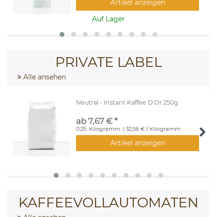
Artikel anzeigen
Auf Lager
PRIVATE LABEL
Alle ansehen
Neutral - Instant Kaffee D'Or 250g
ab 7,67 € *
0.25
Kilogramm
| 32,56 € / Kilogramm
Artikel anzeigen
KAFFEEVOLLAUTOMATEN