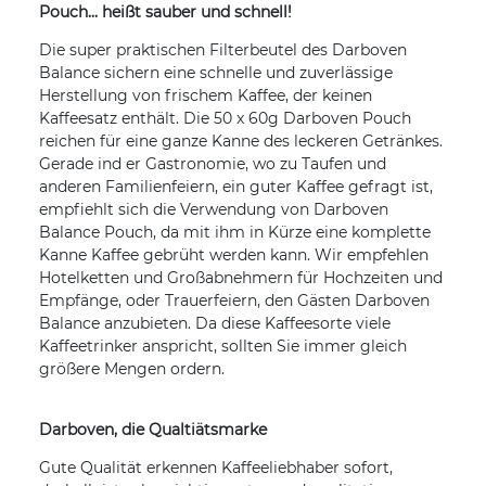
Pouch... heißt sauber und schnell!
Die super praktischen Filterbeutel des Darboven
Balance sichern eine schnelle und zuverlässige
Herstellung von frischem Kaffee, der keinen
Kaffeesatz enthält. Die 50 x 60g Darboven Pouch
reichen für eine ganze Kanne des leckeren Getränkes.
Gerade ind er Gastronomie, wo zu Taufen und
anderen Familienfeiern, ein guter Kaffee gefragt ist,
empfiehlt sich die Verwendung von Darboven
Balance Pouch, da mit ihm in Kürze eine komplette
Kanne Kaffee gebrüht werden kann. Wir empfehlen
Hotelketten und Großabnehmern für Hochzeiten und
Empfänge, oder Trauerfeiern, den Gästen Darboven
Balance anzubieten. Da diese Kaffeesorte viele
Kaffeetrinker anspricht, sollten Sie immer gleich
größere Mengen ordern.
Darboven, die Qualtiätsmarke
Gute Qualität erkennen Kaffeeliebhaber sofort,