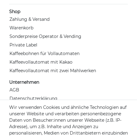
Shop
Zahlung & Versand
Warenkorb
Sonderpreise Operator & Vending
Private Label
Kaffeebohnen für Vollautomaten
Kaffeevollautomat mit Kakao
Kaffeevollautomat mit zwei Mahlwerken
Unternehmen
AGB
Datenschutzerklärung
Widerrufsrecht
Wir verwenden Cookies und ähnliche Technologien auf
unserer Website und verarbeiten personenbezogene
Impressum
Daten von Besucher:innen unserer Webseite (z.B. IP-
Kontakt
Adresse), um z.B. Inhalte und Anzeigen zu
Über uns
personalisieren, Medien von Drittanbietern einzubinden