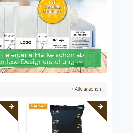
 Ihre eigene Marke schon ab
enlose Designerstellung >>
Alle ansehen
Neuheit