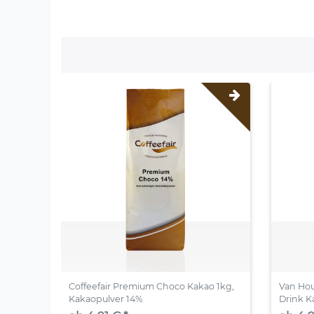
Coffeefair Premium Choco Kakao 1kg,
Van Ho
Kakaopulver 14%
Drink K