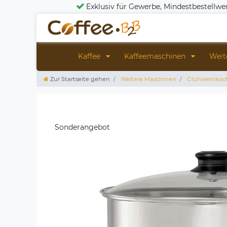
Exklusiv für Gewerbe, Mindestbestellwe
Kaffee
Kaffeemaschinen
Weit
Zur Startseite gehen
Weitere Maschinen
Glühweinkoc
Sonderangebot