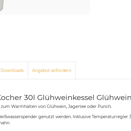
Downloads
Angebot anfordern
Kocher 30l Glühweinkessel Glühwein
l zum Warmhalten von Glühwein, Jagertee oder Punch.
ißwasserspender genutzt werden. Inklusive Temperaturregler 30 
hahn.