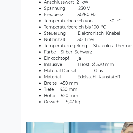
Anschlusswert 2 kW
Spannung 230 V
Frequenz 50/60 Hz
Temperaturbereich von 30 °C
Temperaturbereich bis 100 °C
Steuerung Elektronisch Knebel
Nutzinhalt 30 Liter
Temperaturregelung Stufenlos Thermos
Farbe Silber, Schwarz
Einkochtopf ja
Inklusive 1 Rost, Ø 320 mm
Material Deckel Glas
Material Edelstahl, Kunststoff
Breite 450 mm
Tiefe 450 mm
Höhe 520 mm
Gewicht 5,47 kg