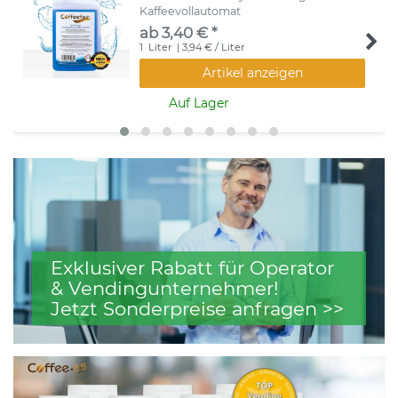
Kaffeevollautomat
ab 3,40 € *
1
Liter
| 3,94 € / Liter
Artikel anzeigen
Auf Lager
Exklusiver Rabatt für Operator
& Vendingunternehmer!
Jetzt Sonderpreise anfragen >>