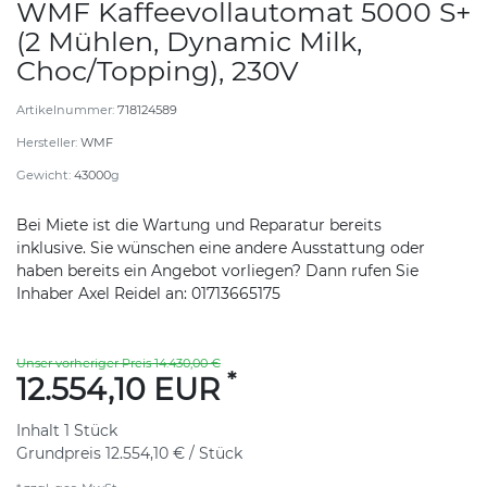
WMF Kaffeevollautomat 5000 S+
(2 Mühlen, Dynamic Milk,
Choc/Topping), 230V
Artikelnummer:
718124589
Hersteller:
WMF
Gewicht:
43000
g
Bei Miete ist die Wartung und Reparatur bereits
inklusive. Sie wünschen eine andere Ausstattung oder
haben bereits ein Angebot vorliegen? Dann rufen Sie
Inhaber Axel Reidel an: 01713665175
Unser vorheriger Preis 14.430,00 €
*
12.554,10 EUR
Inhalt
1
Stück
Grundpreis
12.554,10 € / Stück