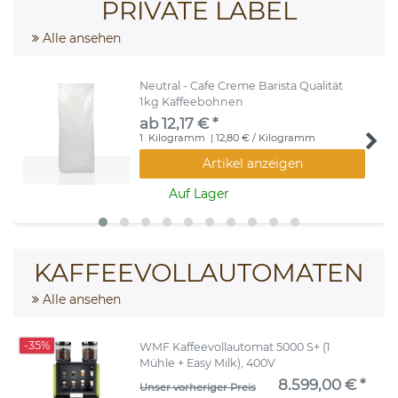
PRIVATE LABEL
Alle ansehen
Neutral - Cafe Creme Barista Qualität
1kg Kaffeebohnen
ab 12,17 € *
1
Kilogramm
| 12,80 € / Kilogramm
Artikel anzeigen
Auf Lager
KAFFEEVOLLAUTOMATEN
Alle ansehen
-35%
WMF Kaffeevollautomat 5000 S+ (1
Mühle + Easy Milk), 400V
8.599,00 € *
Unser vorheriger Preis