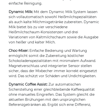
einfache Reinigung.
Dynamic Milk:
Mit dem
Dynamic Milk System lassen
sich vollautomatisch sowohl Heißmilchspezialitäten
als auch kalte Milchmixgetränke zubereiten. Dynamic
Milk bietet bis zu vier verschiedene
Heißmilchschaum-Konsistenzen und drei
Variationen von Kaltmilchschaum sowie die Ausgabe
von heißer und kalter Milch.
Choc-Mixer:
Einfache Bedienung und Wartung
ermöglicht somit die Zubereitung köstlicher
Schokoladenspezialitäten mit minimalem Aufwand.
Magnetverschluss und integrierter Sensor stellen
sicher, dass der Mixbecher immer korrekt eingesetzt
wird. Das schützt vor Schäden und Undichtigkeiten.
Dynamic Coffee Assist:
Zur automatischen
Sicherstellung einer gleichbleibende Kaffeequalität
ohne manuelles Eingreifen. Das System gleicht die
aktuellen Brühungen mit den ursprünglichen
Referenzgetränken ab. Ergibt sich eine Differenz,