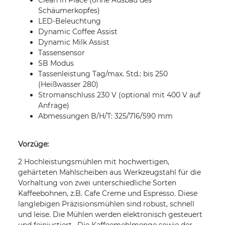
Clean in Place (ohne Ausbau des
Schäumerkopfes)
LED-Beleuchtung
Dynamic Coffee Assist
Dynamic Milk Assist
Tassensensor
SB Modus
Tassenleistung Tag/max. Std.: bis 250
(Heißwasser 280)
Stromanschluss 230 V (optional mit 400 V auf
Anfrage)
Abmessungen B/H/T: 325/716/590 mm
Vorzüge:
2 Hochleistungsmühlen mit hochwertigen,
gehärteten Mahlscheiben aus Werkzeugstahl für die
Vorhaltung von zwei unterschiedliche Sorten
Kaffeebohnen, z.B. Cafe Creme und Espresso. Diese
langlebigen Präzisionsmühlen sind robust, schnell
und leise. Die Mühlen werden elektronisch gesteuert