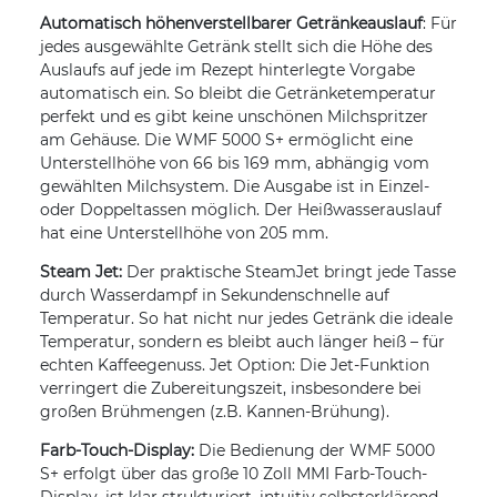
Automatisch höhenverstellbarer Getränkeauslauf
: Für
jedes ausgewählte Getränk stellt sich die Höhe des
Auslaufs auf jede im Rezept hinterlegte Vorgabe
automatisch ein. So bleibt die Getränketemperatur
perfekt und es gibt keine unschönen Milchspritzer
am Gehäuse. Die WMF 5000 S+ ermöglicht eine
Unterstellhöhe von 66 bis 169 mm, abhängig vom
gewählten Milchsystem. Die Ausgabe ist in Einzel-
oder Doppeltassen möglich. Der Heißwasserauslauf
hat eine Unterstellhöhe von 205 mm.
Steam Jet:
Der praktische SteamJet bringt jede Tasse
durch Wasserdampf in Sekundenschnelle auf
Temperatur. So hat nicht nur jedes Getränk die ideale
Temperatur, sondern es bleibt auch länger heiß – für
echten Kaffeegenuss. Jet Option: Die Jet-Funktion
verringert die Zubereitungszeit, insbesondere bei
großen Brühmengen (z.B. Kannen-Brühung).
Farb-Touch-Display:
Die Bedienung der WMF 5000
S+ erfolgt über das große 10 Zoll MMI Farb-Touch-