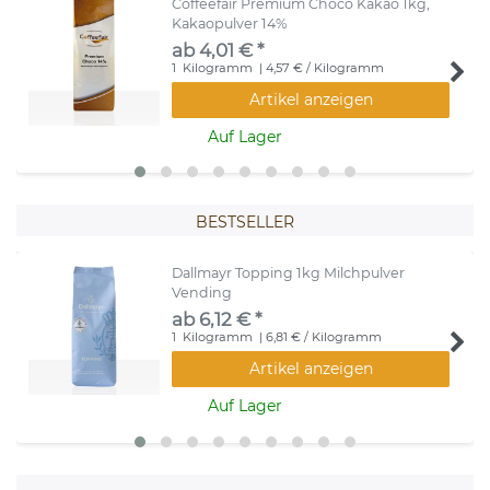
Coffeefair Premium Choco Kakao 1kg,
Kakaopulver 14%
ab 4,01 € *
1
Kilogramm
| 4,57 € / Kilogramm
Artikel anzeigen
Auf Lager
BESTSELLER
Dallmayr Topping 1kg Milchpulver
Vending
ab 6,12 € *
1
Kilogramm
| 6,81 € / Kilogramm
Artikel anzeigen
Auf Lager