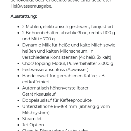
Schokolade oder Chocciato sowie einer separaten
Heißwasserausgabe.
Ausstattung:
2 Mühlen, elektronisch gesteuert, feinjustiert
2 Bohnenbehälter, abschließbar, rechts 1100 g
und Mitte 700 g
Dynamic Milk für heiße und kalte Milch sowie
heißen und kalten Milchschaum, in
verschiedene Konsistenzen (4x heiß, 3x kalt)
Choc/Topping Modul, Pulverbehälter 2.000 g
Festwasseranschluss (Abwasser)
Handeinwurf für gemahlenen Kaffee, z.B.
entkoffeiniert
Automatisch höhenverstellbarer
Getränkeauslauf
Doppelauslauf für Kaffeeprodukte
Unterstellhöhe 66-169 mm (abhängig vom
Milchsystem)
SteamJet
Jet Option