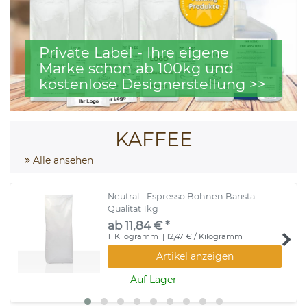
Private Label - Ihre eigene
Marke schon ab 100kg und
kostenlose Designerstellung >>
KAFFEE
Alle ansehen
Neutral - Espresso Bohnen Barista
Qualität 1kg
ab 11,84 € *
1
Kilogramm
| 12,47 € / Kilogramm
Artikel anzeigen
Auf Lager