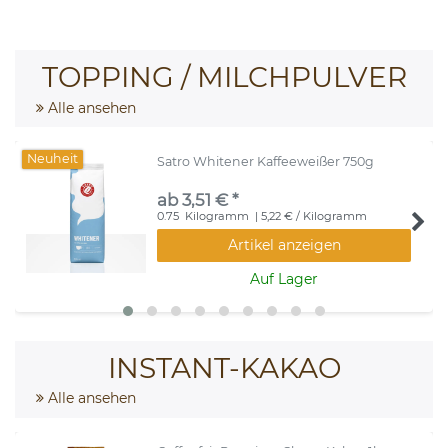
TOPPING / MILCHPULVER
Alle ansehen
Neuheit
Satro Whitener Kaffeeweißer 750g
ab 3,51 € *
0.75
Kilogramm
| 5,22 € / Kilogramm
Artikel anzeigen
Auf Lager
INSTANT-KAKAO
Alle ansehen