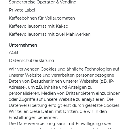
Sonderpreise Operator & Vending
Private Label
Kaffeebohnen für Vollautomaten
Kaffeevollautomat mit Kakao
Kaffeevollautomat mit zwei Mahlwerken
Unternehmen
AGB
Datenschutzerklärung
Widerrufsrecht
Wir verwenden Cookies und ähnliche Technologien auf
unserer Website und verarbeiten personenbezogene
Impressum
Daten von Besucher:innen unserer Webseite (z.B. IP-
Kontakt
Adresse), um z.B. Inhalte und Anzeigen zu
Über uns
personalisieren, Medien von Drittanbietern einzubinden
oder Zugriffe auf unsere Website zu analysieren. Die
Mein Konto
Datenverarbeitung erfolgt erst durch gesetzte Cookies.
Login
Wir teilen diese Daten mit Dritten, die wir in den
Einstellungen benennen.
Registrieren
Die Datenverarbeitung kann mit Einwilligung oder