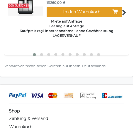
13.260,00 €
+20% GUTSCHEIN
In den Warenkorb
Miete auf Anfrage
Leasing auf Anfrage
Kaufpreis zzgl. Inbetriebnahme - ohne Gewährleistung
LAGERVERKAUF
Verkauf von technischen Geräten nur innerh. Deutschlands.
Shop
Zahlung & Versand
Warenkorb