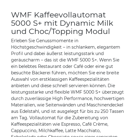
WMF Kaffeevollautomat
5000 S+ mit Dynamic Milk
und Choc/Topping Modul
Erleben Sie Genussmomente in
Höchstgeschwindigkeit – in schlankem, elegantem
Profil und dabei äußerst leistungsstark und
geräuscharm – das ist die WMF 5000 S+. Wenn Sie
ein belebtes Restaurant oder Café oder eine gut
besuchte Bäckerei führen, möchten Sie eine breite
Auswahl von erstklassigen Kaffeespezialitäten
anbieten und diese schnell servieren können. Die
leistungsstarke und flexible WMF 5000 S+ überzeugt
durch zuverlässige High Performance, hochwertigen
Materialien, wie Seitenwänden und Maschinendeckel
aus Edelstahl, und ist ausgelegt für bis zu 250 Tassen
am Tag. Vollautomat für die Zubereitung von
Kaffeespezialitäten wie Espresso, Café Crème,
Cappuccino, Milchkaffee, Latte Macchiato,