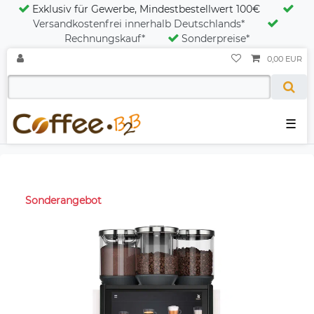
Exklusiv für Gewerbe, Mindestbestellwert 100€
Versandkostenfrei innerhalb Deutschlands*
Rechnungskauf*
Sonderpreise*
0,00 EUR
☰
Sonderangebot