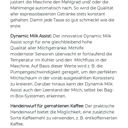
justiert die Maschine den Mahlgrad und/ oder die
Mahlmenge automatisch nach. So wird die Qualität
aller espressobasierten Getränke stets konstant
gehalten. Damit jede Tasse so gut schmeckt wie die
erste.
Dynamic Milk Assist:
Der innovative Dynamic Milk
Assist sorgt für eine gleichbleibend hohe
Qualität aller Milchgetränke. Mithilfe
modernster Sensoren überwacht er fortlaufend die
Temperatur im Kühler und den Milchfluss in der
Maschine. Auf Basis dieser Werte wird z. B. die
Pumpengeschwindigkeit geregelt, um den perfekten
Milchschaum in der vorab ausgewählten Konsistenz
zu kreieren. Darüber hinaus kann der Dynamik Milk
Assist auch den Leerstand der Milch, selbst bei Bag-
in-Box-Systemen, erkennen.
Handeinwurf für gemahlenen Kaffee:
Der praktische
Handeinwurf bietet die Möglichkeit, eine zusätzliche
Sorte Kaffeemehl zu verwenden, z. B. entkoffeinierten
Kaffee.