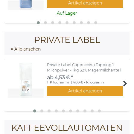
Artikel anzeigen
Auf Lager
PRIVATE LABEL
Alle ansehen
Private Label Cappuccino Topping 1
Milchpulver - 1kg 32% Magermilchanteil
ab 4,53 € *
1
Kilogramm
| 4,80 € / Kilogramm
Artikel anzeigen
KAFFEEVOLLAUTOMATEN