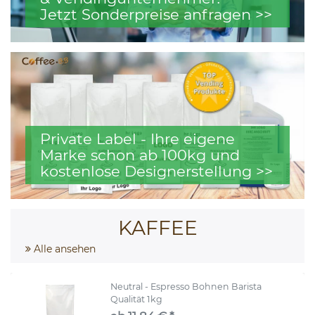
Jetzt Sonderpreise anfragen >>
Private Label - Ihre eigene
Marke schon ab 100kg und
kostenlose Designerstellung >>
KAFFEE
Alle ansehen
Neutral - Espresso Bohnen Barista
Qualität 1kg