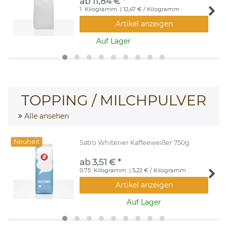
ab 11,84 € *
1
Kilogramm
| 12,47 € / Kilogramm
Artikel anzeigen
Auf Lager
TOPPING / MILCHPULVER
Alle ansehen
Neuheit
Satro Whitener Kaffeeweißer 750g
ab 3,51 € *
0.75
Kilogramm
| 5,22 € / Kilogramm
Artikel anzeigen
Auf Lager