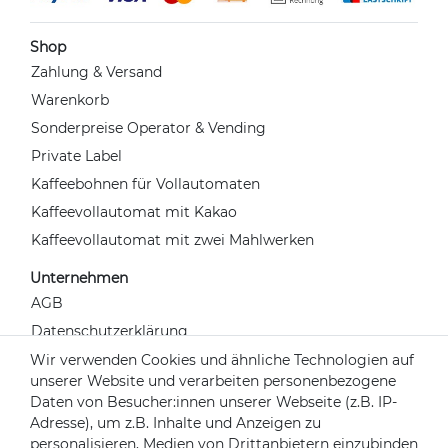
Shop
Zahlung & Versand
Warenkorb
Sonderpreise Operator & Vending
Private Label
Kaffeebohnen für Vollautomaten
Kaffeevollautomat mit Kakao
Kaffeevollautomat mit zwei Mahlwerken
Unternehmen
AGB
Datenschutzerklärung
Widerrufsrecht
Wir verwenden Cookies und ähnliche Technologien auf
unserer Website und verarbeiten personenbezogene
Impressum
Daten von Besucher:innen unserer Webseite (z.B. IP-
Kontakt
Adresse), um z.B. Inhalte und Anzeigen zu
Über uns
personalisieren, Medien von Drittanbietern einzubinden