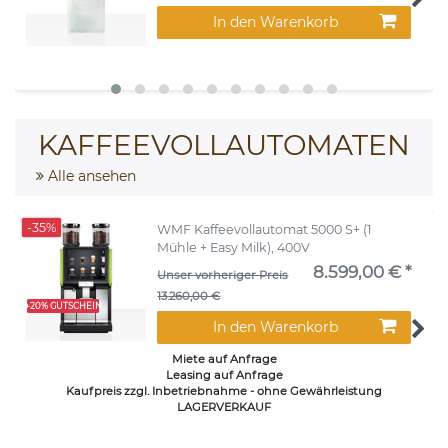
In den Warenkorb
KAFFEEVOLLAUTOMATEN
Alle ansehen
-35%
WMF Kaffeevollautomat 5000 S+ (1
Mühle + Easy Milk), 400V
8.599,00 € *
Unser vorheriger Preis
13.260,00 €
+20% GUTSCHEIN
In den Warenkorb
Miete auf Anfrage
Leasing auf Anfrage
Kaufpreis zzgl. Inbetriebnahme - ohne Gewährleistung
LAGERVERKAUF