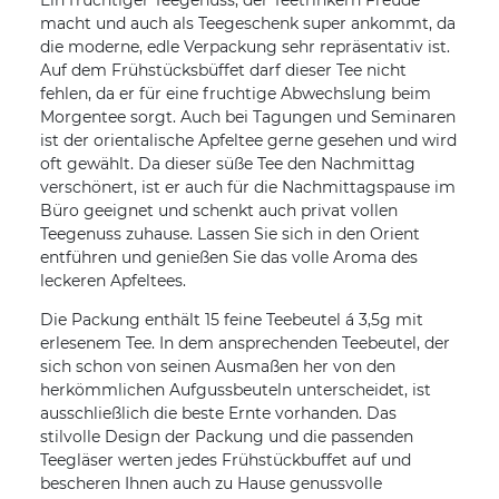
Ein fruchtiger Teegenuss, der Teetrinkern Freude
macht und auch als Teegeschenk super ankommt, da
die moderne, edle Verpackung sehr repräsentativ ist.
Auf dem Frühstücksbüffet darf dieser Tee nicht
fehlen, da er für eine fruchtige Abwechslung beim
Morgentee sorgt. Auch bei Tagungen und Seminaren
ist der orientalische Apfeltee gerne gesehen und wird
oft gewählt. Da dieser süße Tee den Nachmittag
verschönert, ist er auch für die Nachmittagspause im
Büro geeignet und schenkt auch privat vollen
Teegenuss zuhause. Lassen Sie sich in den Orient
entführen und genießen Sie das volle Aroma des
leckeren Apfeltees.
Die Packung enthält 15 feine Teebeutel á 3,5g mit
erlesenem Tee. In dem ansprechenden Teebeutel, der
sich schon von seinen Ausmaßen her von den
herkömmlichen Aufgussbeuteln unterscheidet, ist
ausschließlich die beste Ernte vorhanden. Das
stilvolle Design der Packung und die passenden
Teegläser werten jedes Frühstückbuffet auf und
bescheren Ihnen auch zu Hause genussvolle