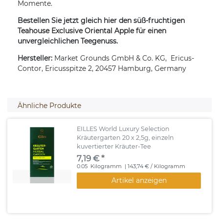
Momente.
Bestellen Sie jetzt gleich hier den süß-fruchtigen
Teahouse Exclusive Oriental Apple für einen
unvergleichlichen Teegenuss.
Hersteller:
Market Grounds GmbH & Co. KG, Ericus-
Contor, Ericusspitze 2, 20457 Hamburg, Germany
Ähnliche Produkte
EILLES World Luxury Selection
Kräutergarten 20 x 2,5g, einzeln
kuvertierter Kräuter-Tee
7,19 € *
0.05
Kilogramm
| 143,74 € / Kilogramm
Artikel anzeigen