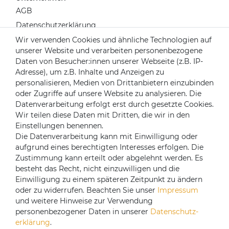
AGB
Datenschutzerklärung
Widerrufsrecht
Wir verwenden Cookies und ähnliche Technologien auf
unserer Website und verarbeiten personenbezogene
Impressum
Daten von Besucher:innen unserer Webseite (z.B. IP-
Kontakt
Adresse), um z.B. Inhalte und Anzeigen zu
Über uns
personalisieren, Medien von Drittanbietern einzubinden
oder Zugriffe auf unsere Website zu analysieren. Die
Mein Konto
Datenverarbeitung erfolgt erst durch gesetzte Cookies.
Login
Wir teilen diese Daten mit Dritten, die wir in den
Einstellungen benennen.
Registrieren
Die Datenverarbeitung kann mit Einwilligung oder
aufgrund eines berechtigten Interesses erfolgen. Die
Versandpartner
Zustimmung kann erteilt oder abgelehnt werden. Es
besteht das Recht, nicht einzuwilligen und die
Einwilligung zu einem späteren Zeitpunkt zu ändern
oder zu widerrufen. Beachten Sie unser
Impressum
und weitere Hinweise zur Verwendung
personenbezogener Daten in unserer
Daten­schutz­
erklärung
.