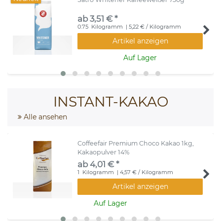
ab 3,51 € *
0.75
Kilogramm
| 5,22 € / Kilogramm
Artikel anzeigen
Auf Lager
INSTANT-KAKAO
Alle ansehen
Coffeefair Premium Choco Kakao 1kg,
Kakaopulver 14%
ab 4,01 € *
1
Kilogramm
| 4,57 € / Kilogramm
Artikel anzeigen
Auf Lager