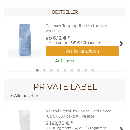
BESTSELLER
Dallmayr Topping 1kg Milchpulver
Vending
ab 6,12 € *
1
Kilogramm
| 6,81 € / Kilogramm
Artikel anzeigen
Auf Lager
PRIVATE LABEL
Alle ansehen
Neutral Premium Choco Gold Kakao
16,5% - 500 x 1kg = 1 Palette
2.162,70 € *
500
Kilogramm
| 4,33 € / Kilogramm