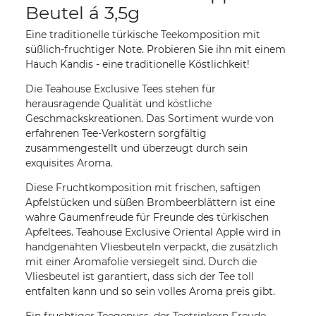
Beutel á 3,5g
Eine traditionelle türkische Teekomposition mit
süßlich-fruchtiger Note. Probieren Sie ihn mit einem
Hauch Kandis - eine traditionelle Köstlichkeit!
Die Teahouse Exclusive Tees stehen für
herausragende Qualität und köstliche
Geschmackskreationen. Das Sortiment wurde von
erfahrenen Tee-Verkostern sorgfältig
zusammengestellt und überzeugt durch sein
exquisites Aroma.
Diese Fruchtkomposition mit frischen, saftigen
Apfelstücken und süßen Brombeerblättern ist eine
wahre Gaumenfreude für Freunde des türkischen
Apfeltees. Teahouse Exclusive Oriental Apple wird in
handgenähten Vliesbeuteln verpackt, die zusätzlich
mit einer Aromafolie versiegelt sind. Durch die
Vliesbeutel ist garantiert, dass sich der Tee toll
entfalten kann und so sein volles Aroma preis gibt.