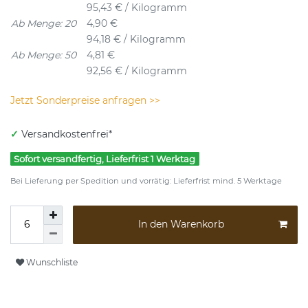
95,43 € / Kilogramm
Ab Menge: 20
4,90 €
94,18 € / Kilogramm
Ab Menge: 50
4,81 €
92,56 € / Kilogramm
Jetzt Sonderpreise anfragen >>
✓
Versandkostenfrei*
Sofort versandfertig, Lieferfrist 1 Werktag
Bei Lieferung per Spedition und vorrätig: Lieferfrist mind. 5 Werktage
In den Warenkorb
Wunschliste