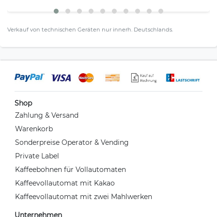
Verkauf von technischen Geräten nur innerh. Deutschlands.
Shop
Zahlung & Versand
Warenkorb
Sonderpreise Operator & Vending
Private Label
Kaffeebohnen für Vollautomaten
Kaffeevollautomat mit Kakao
Kaffeevollautomat mit zwei Mahlwerken
Unternehmen