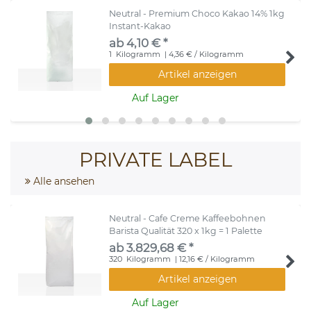
Neutral - Premium Choco Kakao 14% 1kg
Instant-Kakao
ab 4,10 € *
1
Kilogramm
| 4,36 € / Kilogramm
Artikel anzeigen
Auf Lager
PRIVATE LABEL
Alle ansehen
Neutral - Cafe Creme Kaffeebohnen
Barista Qualität 320 x 1kg = 1 Palette
ab 3.829,68 € *
320
Kilogramm
| 12,16 € / Kilogramm
Artikel anzeigen
Auf Lager