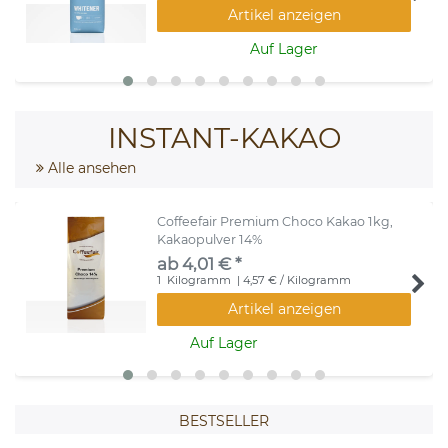
Artikel anzeigen
Auf Lager
INSTANT-KAKAO
Alle ansehen
Coffeefair Premium Choco Kakao 1kg,
Kakaopulver 14%
ab 4,01 € *
1
Kilogramm
| 4,57 € / Kilogramm
Artikel anzeigen
Auf Lager
BESTSELLER