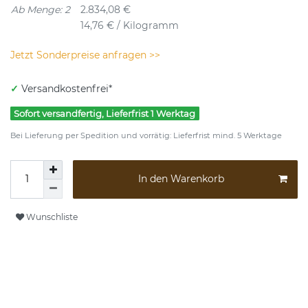
Ab Menge: 2
2.834,08 €
14,76 € / Kilogramm
Jetzt Sonderpreise anfragen >>
✓
Versandkostenfrei*
Sofort versandfertig, Lieferfrist 1 Werktag
Bei Lieferung per Spedition und vorrätig: Lieferfrist mind. 5 Werktage
In den Warenkorb
Wunschliste