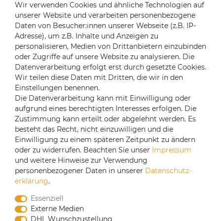
Widerrufsrecht
Wir verwenden Cookies und ähnliche Technologien auf
unserer Website und verarbeiten personenbezogene
Impressum
Daten von Besucher:innen unserer Webseite (z.B. IP-
Kontakt
Adresse), um z.B. Inhalte und Anzeigen zu
Über uns
personalisieren, Medien von Drittanbietern einzubinden
oder Zugriffe auf unsere Website zu analysieren. Die
Mein Konto
Datenverarbeitung erfolgt erst durch gesetzte Cookies.
Login
Wir teilen diese Daten mit Dritten, die wir in den
Einstellungen benennen.
Registrieren
Die Datenverarbeitung kann mit Einwilligung oder
aufgrund eines berechtigten Interesses erfolgen. Die
Versandpartner
Zustimmung kann erteilt oder abgelehnt werden. Es
besteht das Recht, nicht einzuwilligen und die
Einwilligung zu einem späteren Zeitpunkt zu ändern
oder zu widerrufen. Beachten Sie unser
Impressum
und weitere Hinweise zur Verwendung
personenbezogener Daten in unserer
Daten­schutz­
erklärung
.
Essenziell
Externe Medien
DHL Wunschzustellung