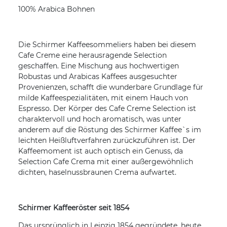
100% Arabica Bohnen
Die Schirmer Kaffeesommeliers haben bei diesem
Cafe Creme eine herausragende Selection
geschaffen. Eine Mischung aus hochwertigen
Robustas und Arabicas Kaffees ausgesuchter
Provenienzen, schafft die wunderbare Grundlage für
milde Kaffeespezialitäten, mit einem Hauch von
Espresso. Der Körper des Cafe Creme Selection ist
charaktervoll und hoch aromatisch, was unter
anderem auf die Röstung des Schirmer Kaffee`s im
leichten Heißluftverfahren zurückzuführen ist. Der
Kaffeemoment ist auch optisch ein Genuss, da
Selection Cafe Crema mit einer außergewöhnlich
dichten, haselnussbraunen Crema aufwartet.
Schirmer Kaffeeröster seit 1854
Das ursprünglich in Leipzig 1854 gegründete, heute