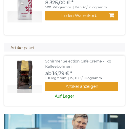
8.325,00 € *
500
Kilogramm
| 16,65 € / Kilogramm
In den Warenkorb
Artikelpaket
Schirmer Selection Cafe Creme - 1kg
Kaffeebohnen
ab 14,79 € *
1
Kilogramm
| 15,50 € / Kilogramm
Artikel anzeigen
Auf Lager