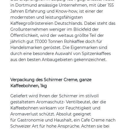
in Dortmund ansässige Unternehmen, mit über 155
Jahren Erfahrung und Know-how, ist einer der
modernsten und leistungsfähigsten
Kaffeegroßröstereien Deutschlands. Dabei steht das
Großunternehmen weniger im Blickfeld der
Öffentlichkeit, wird der weitaus größte Teil der
jährlich gut 17.000 Tonnen Rohkaffee doch für
Handelsmarken geröstet. Die Eigenmarken sind
durch eine besondere Auswahl von Spitzenkaffees
aus den besten Anbaugebieten gekennzeichnet.
Verpackung des Schirmer Creme, ganze
Kaffeebohnen, 1kg
Geliefert wird Ihnen der Schirmer im stilvoll
gestaltetem Aromaschutz- Ventilbeutel, der die
Kaffeebohnen wirksam vor Feuchtigkeit und
Aromaverlust schützt. Absolut geeignet
für Gastronomie und Haushalt, ein Cafe Creme nach
Schweizer Art für hohe Ansprüche. Achten sie bei