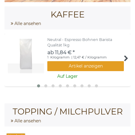
KAFFEE
Alle ansehen
Neutral - Espresso Bohnen Barista
Qualität 1kg
ab 11,84 € *
1
Kilogramm
| 12,47 € / Kilogramm
Artikel anzeigen
Auf Lager
TOPPING / MILCHPULVER
Alle ansehen