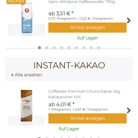
Neuheit
Satro Whitener Kaffeeweißer 750g
ab 3,51 € *
0.75
Kilogramm
| 5,22 € / Kilogramm
Artikel anzeigen
Auf Lager
INSTANT-KAKAO
Alle ansehen
Coffeefair Premium Choco Kakao 1kg,
Kakaopulver 14%
ab 4,01 € *
1
Kilogramm
| 4,57 € / Kilogramm
Artikel anzeigen
Auf Lager