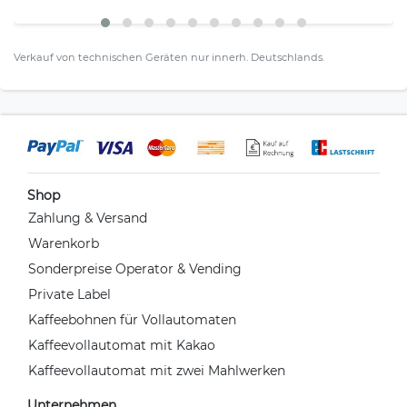
Verkauf von technischen Geräten nur innerh. Deutschlands.
Shop
Zahlung & Versand
Warenkorb
Sonderpreise Operator & Vending
Private Label
Kaffeebohnen für Vollautomaten
Kaffeevollautomat mit Kakao
Kaffeevollautomat mit zwei Mahlwerken
Unternehmen