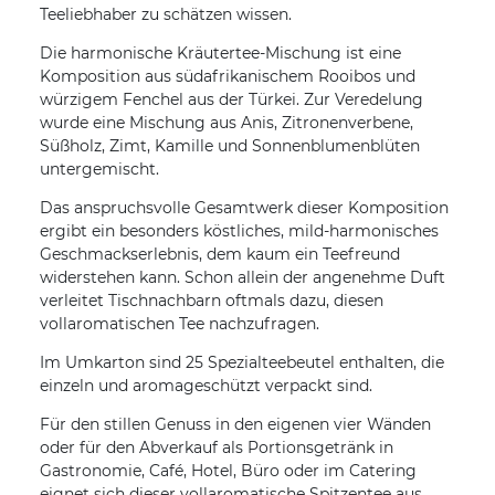
Teeliebhaber zu schätzen wissen.
Die harmonische Kräutertee-Mischung ist eine
Komposition aus südafrikanischem Rooibos und
würzigem Fenchel aus der Türkei. Zur Veredelung
wurde eine Mischung aus Anis, Zitronenverbene,
Süßholz, Zimt, Kamille und Sonnenblumenblüten
untergemischt.
Das anspruchsvolle Gesamtwerk dieser Komposition
ergibt ein besonders köstliches, mild-harmonisches
Geschmackserlebnis, dem kaum ein Teefreund
widerstehen kann. Schon allein der angenehme Duft
verleitet Tischnachbarn oftmals dazu, diesen
vollaromatischen Tee nachzufragen.
Im Umkarton sind 25 Spezialteebeutel enthalten, die
einzeln und aromageschützt verpackt sind.
Für den stillen Genuss in den eigenen vier Wänden
oder für den Abverkauf als Portionsgetränk in
Gastronomie, Café, Hotel, Büro oder im Catering
eignet sich dieser vollaromatische Spitzentee aus