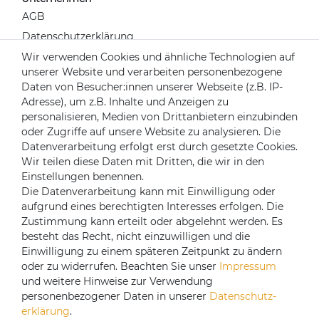
AGB
Datenschutzerklärung
Widerrufsrecht
Wir verwenden Cookies und ähnliche Technologien auf
unserer Website und verarbeiten personenbezogene
Impressum
Daten von Besucher:innen unserer Webseite (z.B. IP-
Kontakt
Adresse), um z.B. Inhalte und Anzeigen zu
Über uns
personalisieren, Medien von Drittanbietern einzubinden
oder Zugriffe auf unsere Website zu analysieren. Die
Mein Konto
Datenverarbeitung erfolgt erst durch gesetzte Cookies.
Login
Wir teilen diese Daten mit Dritten, die wir in den
Einstellungen benennen.
Registrieren
Die Datenverarbeitung kann mit Einwilligung oder
aufgrund eines berechtigten Interesses erfolgen. Die
Versandpartner
Zustimmung kann erteilt oder abgelehnt werden. Es
besteht das Recht, nicht einzuwilligen und die
Einwilligung zu einem späteren Zeitpunkt zu ändern
oder zu widerrufen. Beachten Sie unser
Impressum
und weitere Hinweise zur Verwendung
personenbezogener Daten in unserer
Daten­schutz­
erklärung
.