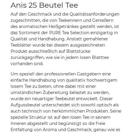
Anis 25 Beutel Tee
Auf den Geschmack und die Qualitätsanforderungen
zugeschnitten, die von Teekennern und Genießern
des aromatischen Heißgetränkes gestellt werden, ist
das Sortiment der PURE Tea Selection einzigartig in
Qualität und Handhabung. Anstatt gemahlener
Teeblätter wurde bei diesem ausgezeichneten
Produkt ausschließlich auf Blattstücke
zurückgegriffen, wie sie in jedem losen Blatttee
vorhanden sind.
Um speziell den professionellen Gastgebern eine
einfache Handhabung von qualitativ hochwertigem
losem Tee zu bieten, ohne dabei mit einer
umständlichen Zubereitung belastet zu werden,
wurde ein neuartiger Teebeutel entwickelt. Dieser
Aufgussbeutel unterscheidet sich sowohl optisch als
auch technisch von herkömmlichen Produkten. Seine
spezielle Struktur ist auf den losen Tee in seinem
Inneren abgestellt und begünstigt so die freie
Entfaltung von Aroma und Geschmack, genau wie es