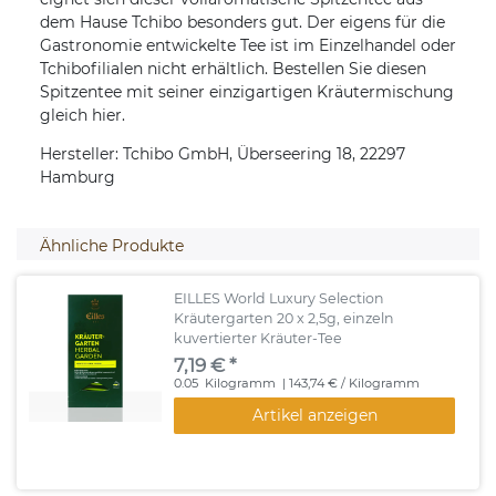
dem Hause Tchibo besonders gut. Der eigens für die
Gastronomie entwickelte Tee ist im Einzelhandel oder
Tchibofilialen nicht erhältlich. Bestellen Sie diesen
Spitzentee mit seiner einzigartigen Kräutermischung
gleich hier.
Hersteller: Tchibo GmbH, Überseering 18, 22297
Hamburg
Ähnliche Produkte
EILLES World Luxury Selection
Kräutergarten 20 x 2,5g, einzeln
kuvertierter Kräuter-Tee
7,19 € *
0.05
Kilogramm
| 143,74 € / Kilogramm
Artikel anzeigen