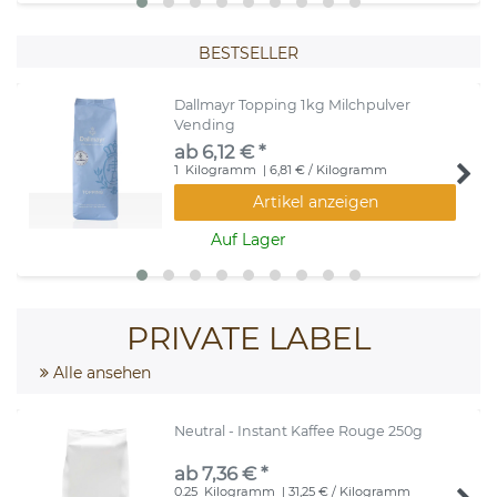
BESTSELLER
Dallmayr Topping 1kg Milchpulver
Vending
ab 6,12 € *
1
Kilogramm
| 6,81 € / Kilogramm
Artikel anzeigen
Auf Lager
PRIVATE LABEL
Alle ansehen
Neutral - Instant Kaffee Rouge 250g
ab 7,36 € *
0.25
Kilogramm
| 31,25 € / Kilogramm