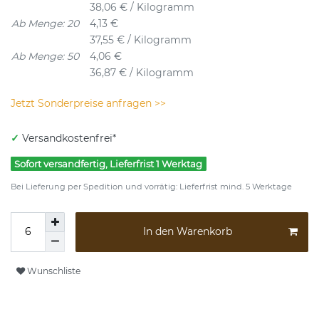
38,06 € / Kilogramm
Ab Menge: 20
4,13 €
37,55 € / Kilogramm
Ab Menge: 50
4,06 €
36,87 € / Kilogramm
Jetzt Sonderpreise anfragen >>
✓
Versandkostenfrei*
Sofort versandfertig, Lieferfrist 1 Werktag
Bei Lieferung per Spedition und vorrätig: Lieferfrist mind. 5 Werktage
In den Warenkorb
Wunschliste