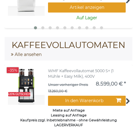
Artikel anzeigen
Auf Lager
KAFFEEVOLLAUTOMATEN
Alle ansehen
-35%
WMF Kaffeevollautomat 5000 S+ (1
Mühle + Easy Milk), 400V
8.599,00 € *
Unser vorheriger Preis
13.260,00 €
+20% GUTSCHEIN
In den Warenkorb
Miete auf Anfrage
Leasing auf Anfrage
Kaufpreis zzgl. Inbetriebnahme - ohne Gewährleistung
LAGERVERKAUF