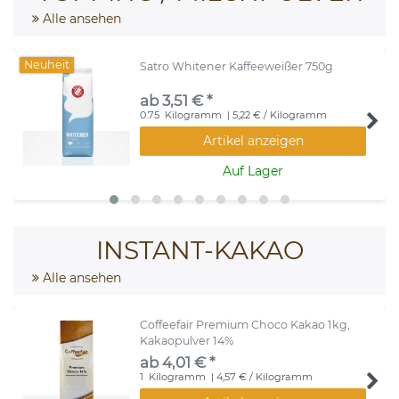
Alle ansehen
Neuheit
Satro Whitener Kaffeeweißer 750g
ab 3,51 € *
0.75
Kilogramm
| 5,22 € / Kilogramm
Artikel anzeigen
Auf Lager
INSTANT-KAKAO
Alle ansehen
Coffeefair Premium Choco Kakao 1kg,
Kakaopulver 14%
ab 4,01 € *
1
Kilogramm
| 4,57 € / Kilogramm