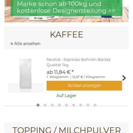
Marke schon ab 100kg und
kostenlose Designerstellung >>
KAFFEE
Alle ansehen
Neutral - Espresso Bohnen Barista
Qualität 1kg
ab 11,84 € *
1
Kilogramm
| 12,47 € / Kilogramm
Artikel anzeigen
Auf Lager
TOPPING / MILCHPULVER