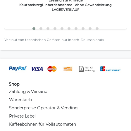
Leasing auf Anfrage
Kaufpreis zzgl. Inbetriebnahme - ohne Gewährleistung
LAGERVERKAUF
Verkauf von technischen Geräten nur innerh. Deutschlands.
Shop
Zahlung & Versand
Warenkorb
Sonderpreise Operator & Vending
Private Label
Kaffeebohnen für Vollautomaten