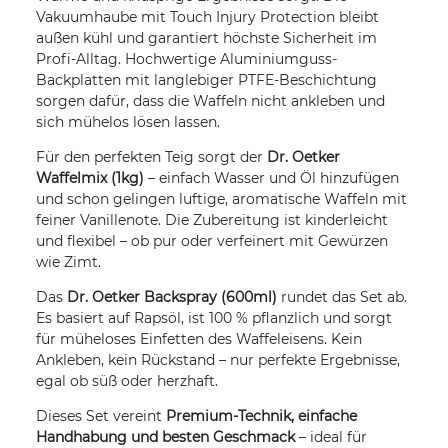
Vakuumhaube mit Touch Injury Protection bleibt
außen kühl und garantiert höchste Sicherheit im
Profi-Alltag. Hochwertige Aluminiumguss-
Backplatten mit langlebiger PTFE-Beschichtung
sorgen dafür, dass die Waffeln nicht ankleben und
sich mühelos lösen lassen.
Für den perfekten Teig sorgt der
Dr. Oetker
Waffelmix (1kg)
– einfach Wasser und Öl hinzufügen
und schon gelingen luftige, aromatische Waffeln mit
feiner Vanillenote. Die Zubereitung ist kinderleicht
und flexibel – ob pur oder verfeinert mit Gewürzen
wie Zimt.
Das
Dr. Oetker Backspray (600ml)
rundet das Set ab.
Es basiert auf Rapsöl, ist 100 % pflanzlich und sorgt
für müheloses Einfetten des Waffeleisens. Kein
Ankleben, kein Rückstand – nur perfekte Ergebnisse,
egal ob süß oder herzhaft.
Dieses Set vereint
Premium-Technik, einfache
Handhabung und besten Geschmack
– ideal für