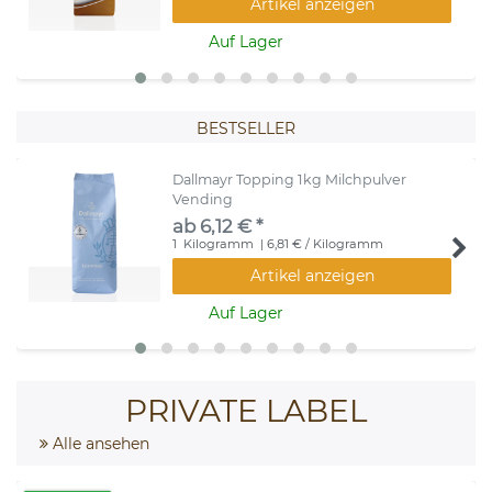
Artikel anzeigen
Auf Lager
BESTSELLER
Dallmayr Topping 1kg Milchpulver
Vending
ab 6,12 € *
1
Kilogramm
| 6,81 € / Kilogramm
Artikel anzeigen
Auf Lager
PRIVATE LABEL
Alle ansehen