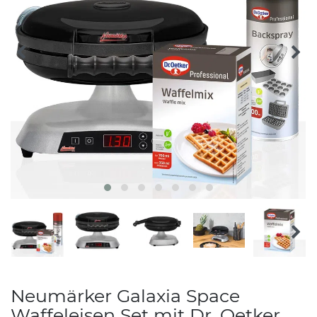
Neumärker Galaxia Space
Waffeleisen Set mit Dr. Oetker