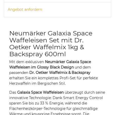
Angebot anfordern
Neumärker Galaxia Space
Waffeleisen Set mit Dr.
Oetker Waffelmix 1kg &
Backspray 600ml
Mit dem exklusiven
Neumärker Galaxia Space
Waffeleisen im Glossy Black Design
und dem
passenden
Dr. Oetker Waffelmix & Backspray
erhalten Sie ein komplettes Profi-Set für perfekte
Herzwaffeln im Bergischen Stil.
Das
Galaxia Space Waffeleisen
überzeugt durch seine
innovative Technologie: Dank Smart Energy Control
sparen Sie bis zu 33 % Energie, während die
Flächenheizkörper-Technologie für gleichmäßige
Wärme und knusprige Ergebnisse sorgt. Die