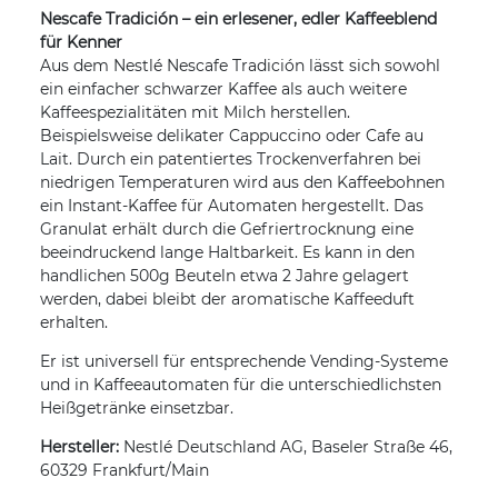
Nescafe Tradición – ein erlesener, edler Kaffeeblend
für Kenner
Aus dem Nestlé Nescafe Tradición lässt sich sowohl
ein einfacher schwarzer Kaffee als auch weitere
Kaffeespezialitäten mit Milch herstellen.
Beispielsweise delikater Cappuccino oder Cafe au
Lait. Durch ein patentiertes Trockenverfahren bei
niedrigen Temperaturen wird aus den Kaffeebohnen
ein Instant-Kaffee für Automaten hergestellt. Das
Granulat erhält durch die Gefriertrocknung eine
beeindruckend lange Haltbarkeit. Es kann in den
handlichen 500g Beuteln etwa 2 Jahre gelagert
werden, dabei bleibt der aromatische Kaffeeduft
erhalten.
Er ist universell für entsprechende Vending-Systeme
und in Kaffeeautomaten für die unterschiedlichsten
Heißgetränke einsetzbar.
Hersteller:
Nestlé Deutschland AG, Baseler Straße 46,
60329 Frankfurt/Main