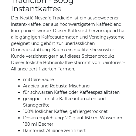
Tradición - 500g
Instantkaffee
Der Nestlé Nescafe Tradición ist ein ausgewogener
Instant-Kaffee, der aus hochwertigstem Kaffeeblend
komponiert wurde. Dieser Kaffee ist hervorragend für
alle gängigen Kaffeeautomaten und Vendingsysteme
geeignet und gehört zur unerlässlichen
Grundausstattung. Kaum ein qualitätsbewusster
Kunde verzichtet gern auf dieses Spitzenprodukt.
Dieser lösliche Bohnenkaffee stammt von Rainforest-
Alliance-zertifizierten Farmen.
mittlere Säure
Arabica und Robusta-Mischung
für schwarzen Kaffee oder Kaffeespezialitäten
geeignet für alle Kaffeeautomaten und
Standgeräte
100% löslicher Kaffee, gefriergetrocknet
Dosierempfehlung: 2,0 g auf 160 ml Wasser im
180 ml Becher
Rainforest Alliance zertifiziert