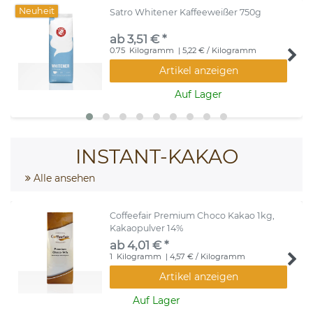
Neuheit
Satro Whitener Kaffeeweißer 750g
ab 3,51 € *
0.75
Kilogramm
| 5,22 € / Kilogramm
Artikel anzeigen
Auf Lager
INSTANT-KAKAO
Alle ansehen
Coffeefair Premium Choco Kakao 1kg,
Kakaopulver 14%
ab 4,01 € *
1
Kilogramm
| 4,57 € / Kilogramm
Artikel anzeigen
Auf Lager