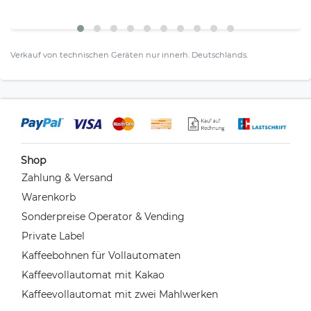
Verkauf von technischen Geräten nur innerh. Deutschlands.
Shop
Zahlung & Versand
Warenkorb
Sonderpreise Operator & Vending
Private Label
Kaffeebohnen für Vollautomaten
Kaffeevollautomat mit Kakao
Kaffeevollautomat mit zwei Mahlwerken