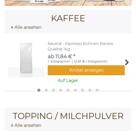
KAFFEE
Alle ansehen
Neutral - Espresso Bohnen Barista
Qualität 1kg
ab 11,84 € *
1
Kilogramm
| 12,47 € / Kilogramm
Artikel anzeigen
Auf Lager
TOPPING / MILCHPULVER
Alle ansehen