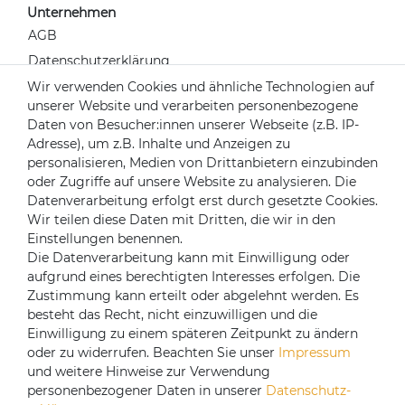
Unternehmen
AGB
Datenschutzerklärung
Widerrufsrecht
Wir verwenden Cookies und ähnliche Technologien auf
unserer Website und verarbeiten personenbezogene
Impressum
Daten von Besucher:innen unserer Webseite (z.B. IP-
Kontakt
Adresse), um z.B. Inhalte und Anzeigen zu
Über uns
personalisieren, Medien von Drittanbietern einzubinden
oder Zugriffe auf unsere Website zu analysieren. Die
Mein Konto
Datenverarbeitung erfolgt erst durch gesetzte Cookies.
Login
Wir teilen diese Daten mit Dritten, die wir in den
Einstellungen benennen.
Registrieren
Die Datenverarbeitung kann mit Einwilligung oder
aufgrund eines berechtigten Interesses erfolgen. Die
Versandpartner
Zustimmung kann erteilt oder abgelehnt werden. Es
besteht das Recht, nicht einzuwilligen und die
Einwilligung zu einem späteren Zeitpunkt zu ändern
oder zu widerrufen. Beachten Sie unser
Impressum
und weitere Hinweise zur Verwendung
personenbezogener Daten in unserer
Daten­schutz­