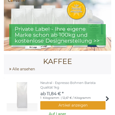
Private Label - Ihre eigene
Marke schon ab 100kg und
kostenlose Designerstellung >>
KAFFEE
Alle ansehen
Neutral - Espresso Bohnen Barista
Qualität 1kg
ab 11,84 € *
1
Kilogramm
| 12,47 € / Kilogramm
Artikel anzeigen
Auf Lager