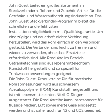
John Guest bietet ein großes Sortiment an
Steckverbindern, Rohren und Zubehör-Artikel für die
Getränke- und Wasseraufbereitungsindustrie an. Das
John Guest Steckverbinder-Programm bietet die
schnellsten und effektivsten
Installationsmöglichkeiten mit Qualitätsgarantie. Um
eine zügige und dauerhaft dichte Verbindung
herzustellen, wird das Rohr einfach in den Verbinder
gesteckt. Die Verbinder sind leicht zu trennen und
wieder zu verwenden, ohne dass Ersatzteile
erforderlich sind. Alle Produkte im Bereich
Getränketechnik sind aus lebensmittelechtem
Kunststoff hergestellt und so speziell für
Trinkwasseranwendungen geeignet.
Die John Guest Produktreihe PM für metrische
Rohrabmessungen wird aus schwarzem
Acetalcopolymer (POM) Kunststoff hergestellt und
ist mit lebensmittelechten Nitril-O-Ringen
ausgestattet. Die Produktreihe kann insbesondere für
flüssige Medien, Luft sowie inerte Gase eingesetzt
werden und ist daher auch für N2 und CO2 geeignet.