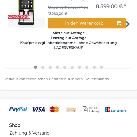
8.599,00 € *
Unser vorheriger Preis
13.260,00 €
+20% GUTSCHEIN
In den Warenkorb
Miete auf Anfrage
Leasing auf Anfrage
Kaufpreis zzgl. Inbetriebnahme - ohne Gewährleistung
LAGERVERKAUF
Verkauf von technischen Geräten nur innerh. Deutschlands.
Shop
Zahlung & Versand