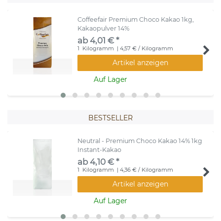
Coffeefair Premium Choco Kakao 1kg,
Kakaopulver 14%
ab 4,01 € *
1
Kilogramm
| 4,57 € / Kilogramm
Artikel anzeigen
Auf Lager
BESTSELLER
Neutral - Premium Choco Kakao 14% 1kg
Instant-Kakao
ab 4,10 € *
1
Kilogramm
| 4,36 € / Kilogramm
Artikel anzeigen
Auf Lager