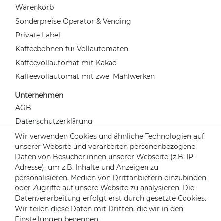
Warenkorb
Sonderpreise Operator & Vending
Private Label
Kaffeebohnen für Vollautomaten
Kaffeevollautomat mit Kakao
Kaffeevollautomat mit zwei Mahlwerken
Unternehmen
AGB
Datenschutzerklärung
Widerrufsrecht
Wir verwenden Cookies und ähnliche Technologien auf
unserer Website und verarbeiten personenbezogene
Impressum
Daten von Besucher:innen unserer Webseite (z.B. IP-
Kontakt
Adresse), um z.B. Inhalte und Anzeigen zu
Über uns
personalisieren, Medien von Drittanbietern einzubinden
oder Zugriffe auf unsere Website zu analysieren. Die
Mein Konto
Datenverarbeitung erfolgt erst durch gesetzte Cookies.
Login
Wir teilen diese Daten mit Dritten, die wir in den
Einstellungen benennen.