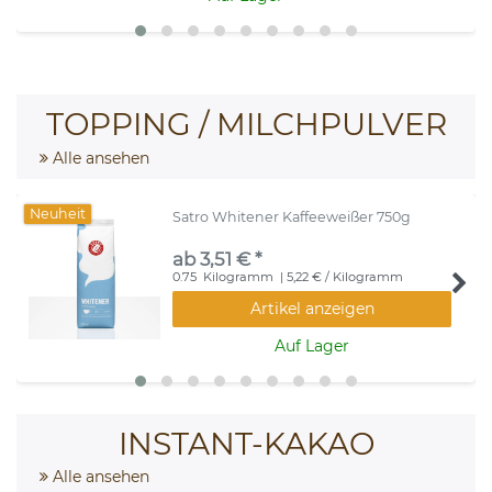
TOPPING / MILCHPULVER
Alle ansehen
Neuheit
Satro Whitener Kaffeeweißer 750g
ab 3,51 € *
0.75
Kilogramm
| 5,22 € / Kilogramm
Artikel anzeigen
Auf Lager
INSTANT-KAKAO
Alle ansehen