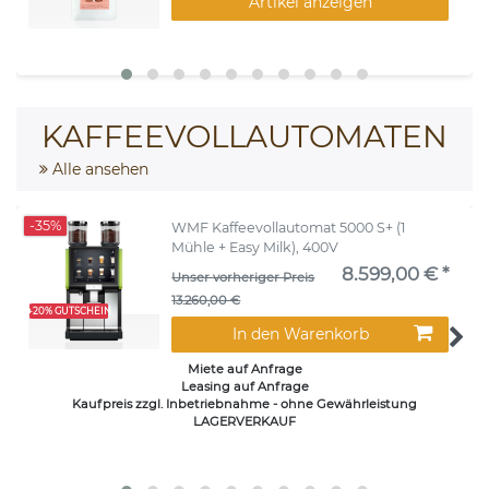
Artikel anzeigen
KAFFEEVOLLAUTOMATEN
Alle ansehen
-35%
WMF Kaffeevollautomat 5000 S+ (1
Mühle + Easy Milk), 400V
8.599,00 € *
Unser vorheriger Preis
13.260,00 €
+20% GUTSCHEIN
In den Warenkorb
Miete auf Anfrage
Leasing auf Anfrage
Kaufpreis zzgl. Inbetriebnahme - ohne Gewährleistung
LAGERVERKAUF