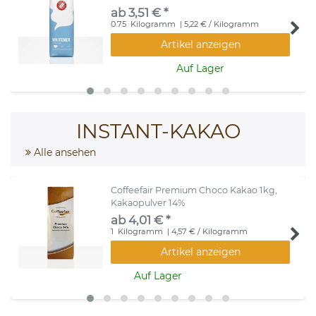
ab 3,51 € *
0.75
Kilogramm
| 5,22 € / Kilogramm
Artikel anzeigen
Auf Lager
INSTANT-KAKAO
Alle ansehen
Coffeefair Premium Choco Kakao 1kg,
Kakaopulver 14%
ab 4,01 € *
1
Kilogramm
| 4,57 € / Kilogramm
Artikel anzeigen
Auf Lager