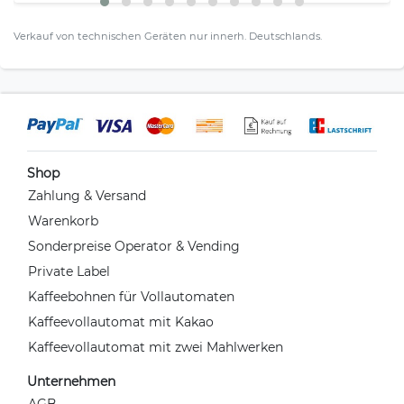
Verkauf von technischen Geräten nur innerh. Deutschlands.
Shop
Zahlung & Versand
Warenkorb
Sonderpreise Operator & Vending
Private Label
Kaffeebohnen für Vollautomaten
Kaffeevollautomat mit Kakao
Kaffeevollautomat mit zwei Mahlwerken
Unternehmen