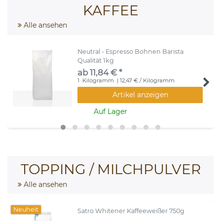
KAFFEE
Alle ansehen
Neutral - Espresso Bohnen Barista
Qualität 1kg
ab 11,84 € *
1
Kilogramm
| 12,47 € / Kilogramm
Artikel anzeigen
Auf Lager
TOPPING / MILCHPULVER
Alle ansehen
Neuheit
Satro Whitener Kaffeeweißer 750g