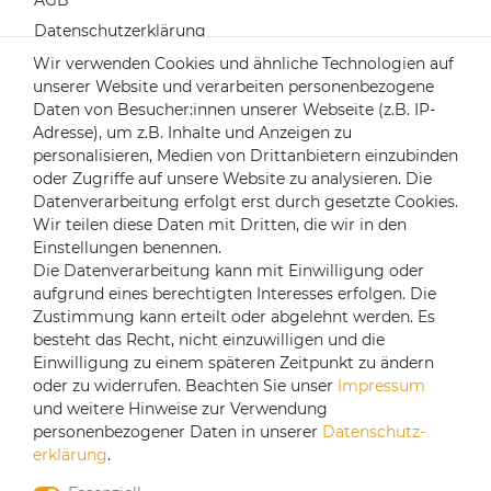
AGB
Datenschutzerklärung
Widerrufsrecht
Wir verwenden Cookies und ähnliche Technologien auf
unserer Website und verarbeiten personenbezogene
Impressum
Daten von Besucher:innen unserer Webseite (z.B. IP-
Kontakt
Adresse), um z.B. Inhalte und Anzeigen zu
Über uns
personalisieren, Medien von Drittanbietern einzubinden
oder Zugriffe auf unsere Website zu analysieren. Die
Mein Konto
Datenverarbeitung erfolgt erst durch gesetzte Cookies.
Login
Wir teilen diese Daten mit Dritten, die wir in den
Einstellungen benennen.
Registrieren
Die Datenverarbeitung kann mit Einwilligung oder
aufgrund eines berechtigten Interesses erfolgen. Die
Versandpartner
Zustimmung kann erteilt oder abgelehnt werden. Es
besteht das Recht, nicht einzuwilligen und die
Einwilligung zu einem späteren Zeitpunkt zu ändern
oder zu widerrufen. Beachten Sie unser
Impressum
und weitere Hinweise zur Verwendung
personenbezogener Daten in unserer
Daten­schutz­
erklärung
.