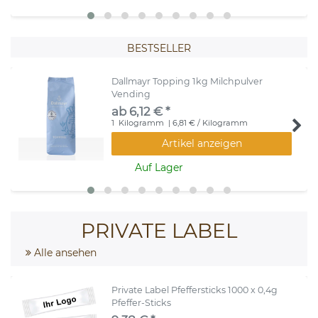
BESTSELLER
Dallmayr Topping 1kg Milchpulver
Vending
ab 6,12 € *
1
Kilogramm
| 6,81 € / Kilogramm
Artikel anzeigen
Auf Lager
PRIVATE LABEL
Alle ansehen
Private Label Pfeffersticks 1000 x 0,4g
Pfeffer-Sticks