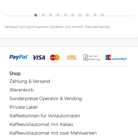
Verkauf von technischen Geräten nur innerh. Deutschlands.
Shop
Zahlung & Versand
Warenkorb
Sonderpreise Operator & Vending
Private Label
Kaffeebohnen für Vollautomaten
Kaffeevollautomat mit Kakao
Kaffeevollautomat mit zwei Mahlwerken