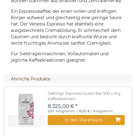
Bohnen stammen aus Brasilien und Zentralamerika.
Ein Espressokaffee, der einen vollen und kräftigen
Körper aufweist und gleichzeitig eine geringe Säure
hat. Der Venezia Espresso hat ebenfalls eine
ausgezeichnete Cremabildung. Er schmeichelt dem
Gaumen und besticht durch kraftvolle Würze und
leicht fruchtiges Aroma bei sanfter Cremigkeit.
Für Siebträgermaschinen, Vollautomaten und
jegliche Kaffeekreationen geeignet.
Ähnliche Produkte
Dallmayr Espresso Gusto Bar 500 x 1kg
Kaffeebohnen
8.325,00 € *
500
Kilogramm
| 16,65 € / Kilogramm
In den Warenkorb