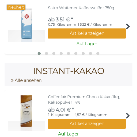
Neuheit
Satro Whitener Kaffeeweißer 750g
ab 3,51 € *
0.75
Kilogramm
| 5,22 € / Kilogramm
Artikel anzeigen
Auf Lager
INSTANT-KAKAO
Alle ansehen
Coffeefair Premium Choco Kakao 1kg,
Kakaopulver 14%
ab 4,01 € *
1
Kilogramm
| 4,57 € / Kilogramm
Artikel anzeigen
Auf Lager