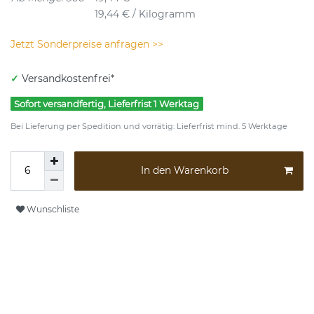
19,44 € / Kilogramm
Jetzt Sonderpreise anfragen >>
✓
Versandkostenfrei*
Sofort versandfertig, Lieferfrist 1 Werktag
Bei Lieferung per Spedition und vorrätig: Lieferfrist mind. 5 Werktage
In den Warenkorb
Wunschliste