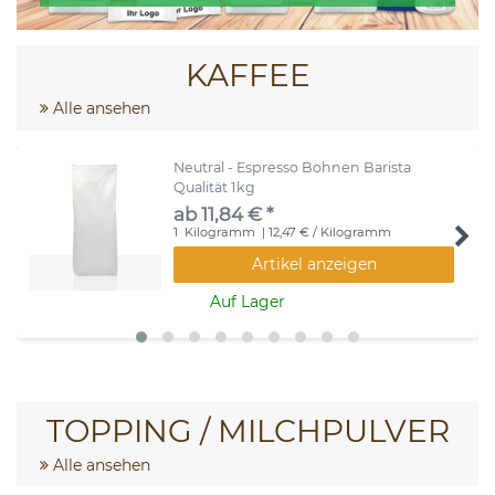
KAFFEE
Alle ansehen
Neutral - Espresso Bohnen Barista
Qualität 1kg
ab 11,84 € *
1
Kilogramm
| 12,47 € / Kilogramm
Artikel anzeigen
Auf Lager
TOPPING / MILCHPULVER
Alle ansehen