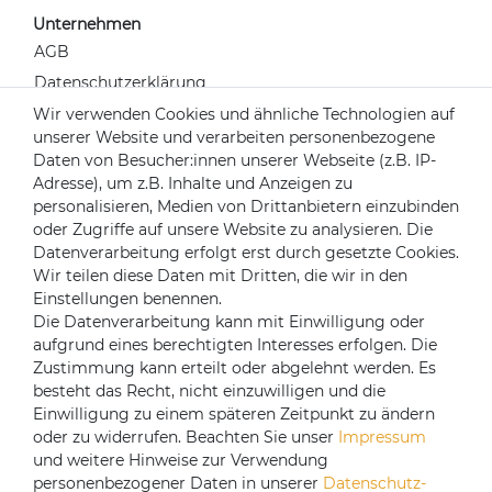
Unternehmen
AGB
Datenschutzerklärung
Widerrufsrecht
Wir verwenden Cookies und ähnliche Technologien auf
unserer Website und verarbeiten personenbezogene
Impressum
Daten von Besucher:innen unserer Webseite (z.B. IP-
Kontakt
Adresse), um z.B. Inhalte und Anzeigen zu
Über uns
personalisieren, Medien von Drittanbietern einzubinden
oder Zugriffe auf unsere Website zu analysieren. Die
Mein Konto
Datenverarbeitung erfolgt erst durch gesetzte Cookies.
Login
Wir teilen diese Daten mit Dritten, die wir in den
Einstellungen benennen.
Registrieren
Die Datenverarbeitung kann mit Einwilligung oder
aufgrund eines berechtigten Interesses erfolgen. Die
Versandpartner
Zustimmung kann erteilt oder abgelehnt werden. Es
besteht das Recht, nicht einzuwilligen und die
Einwilligung zu einem späteren Zeitpunkt zu ändern
oder zu widerrufen. Beachten Sie unser
Impressum
und weitere Hinweise zur Verwendung
personenbezogener Daten in unserer
Daten­schutz­