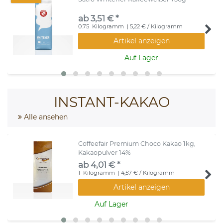
ab 3,51 € *
0.75
Kilogramm
| 5,22 € / Kilogramm
Artikel anzeigen
Auf Lager
INSTANT-KAKAO
Alle ansehen
Coffeefair Premium Choco Kakao 1kg,
Kakaopulver 14%
ab 4,01 € *
1
Kilogramm
| 4,57 € / Kilogramm
Artikel anzeigen
Auf Lager