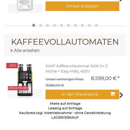
Artikel anzeigen
KAFFEEVOLLAUTOMATEN
Alle ansehen
-35%
WMF Kaffeevollautomat 5000 S+ (1
Mühle + Easy Milk), 400V
8.599,00 € *
Unser vorheriger Preis
13.260,00 €
+20% GUTSCHEIN
In den Warenkorb
Miete auf Anfrage
Leasing auf Anfrage
Kaufpreis zzgl. Inbetriebnahme - ohne Gewährleistung
LAGERVERKAUF