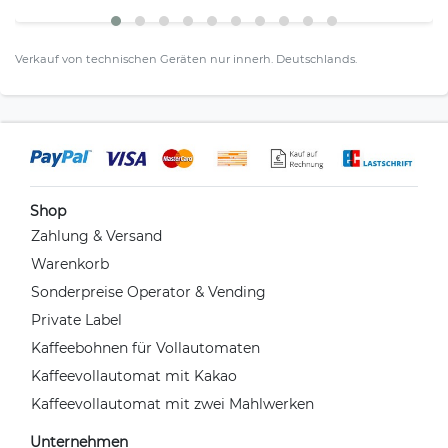
Verkauf von technischen Geräten nur innerh. Deutschlands.
Shop
Zahlung & Versand
Warenkorb
Sonderpreise Operator & Vending
Private Label
Kaffeebohnen für Vollautomaten
Kaffeevollautomat mit Kakao
Kaffeevollautomat mit zwei Mahlwerken
Unternehmen