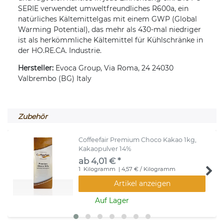
SERIE verwendet umweltfreundliches R600a, ein
natürliches Kältemittelgas mit einem GWP (Global
Warming Potential), das mehr als 430-mal niedriger
ist als herkömmliche Kältemittel für Kühlschränke in
der HO.RE.CA. Industrie.
Hersteller:
Evoca Group, Via Roma, 24 24030
Valbrembo (BG) Italy
Zubehör
Coffeefair Premium Choco Kakao 1kg,
Kakaopulver 14%
ab 4,01 € *
1
Kilogramm
| 4,57 € / Kilogramm
Artikel anzeigen
Auf Lager