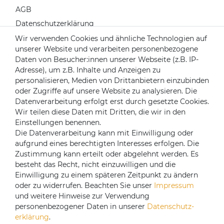
AGB
Datenschutzerklärung
Widerrufsrecht
Wir verwenden Cookies und ähnliche Technologien auf
unserer Website und verarbeiten personenbezogene
Impressum
Daten von Besucher:innen unserer Webseite (z.B. IP-
Kontakt
Adresse), um z.B. Inhalte und Anzeigen zu
Über uns
personalisieren, Medien von Drittanbietern einzubinden
oder Zugriffe auf unsere Website zu analysieren. Die
Mein Konto
Datenverarbeitung erfolgt erst durch gesetzte Cookies.
Login
Wir teilen diese Daten mit Dritten, die wir in den
Einstellungen benennen.
Registrieren
Die Datenverarbeitung kann mit Einwilligung oder
aufgrund eines berechtigten Interesses erfolgen. Die
Versandpartner
Zustimmung kann erteilt oder abgelehnt werden. Es
besteht das Recht, nicht einzuwilligen und die
Einwilligung zu einem späteren Zeitpunkt zu ändern
oder zu widerrufen. Beachten Sie unser
Impressum
und weitere Hinweise zur Verwendung
personenbezogener Daten in unserer
Daten­schutz­
erklärung
.