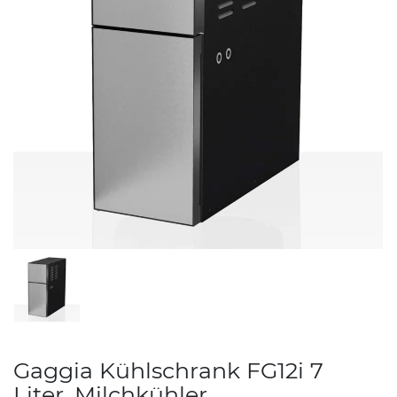
Gaggia Kühlschrank FG12i 7
Liter, Milchkühler