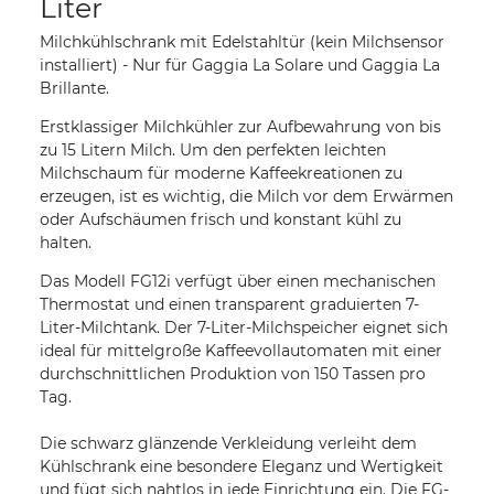
Liter
Milchkühlschrank mit Edelstahltür (kein Milchsensor
installiert) - Nur für Gaggia La Solare und Gaggia La
Brillante.
Erstklassiger Milchkühler zur Aufbewahrung von bis
zu 15 Litern Milch. Um den perfekten leichten
Milchschaum für moderne Kaffeekreationen zu
erzeugen, ist es wichtig, die Milch vor dem Erwärmen
oder Aufschäumen frisch und konstant kühl zu
halten.
Das Modell FG12i verfügt über einen mechanischen
Thermostat und einen transparent graduierten 7-
Liter-Milchtank. Der 7-Liter-Milchspeicher eignet sich
ideal für mittelgroße Kaffeevollautomaten mit einer
durchschnittlichen Produktion von 150 Tassen pro
Tag.
Die schwarz glänzende Verkleidung verleiht dem
Kühlschrank eine besondere Eleganz und Wertigkeit
und fügt sich nahtlos in jede Einrichtung ein. Die FG-