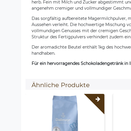
herb. Fein mit Milch und Zucker abgestimmt und 
angenehm cremiger und vollmundiger Geschma
Das sorgfältig aufbereitete Magermilchpulver, m
Aussehen verleiht. Die hochwertige Mischung v
vollmundigen Genusses mit der cremigen Geschma
Struktur des Fertigpulvers verhindert zudem ei
Der aromadichte Beutel enthält 1kg des hochwer
handhaben.
Für ein hervorragendes Schokoladengetränk in 
Ähnliche Produkte