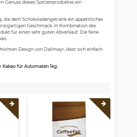
im Genuss dieses Spitzenproduktes ein
g, die dem Schokoladengetränk ein appetitliches
einzigartigen Geschmack. In Kombination des
kt für einen sehr guten Abverkauf. Die feine
kao.
lichten Design von Dallmayr, lässt sich einfach
r Kakao für Automaten 1kg.