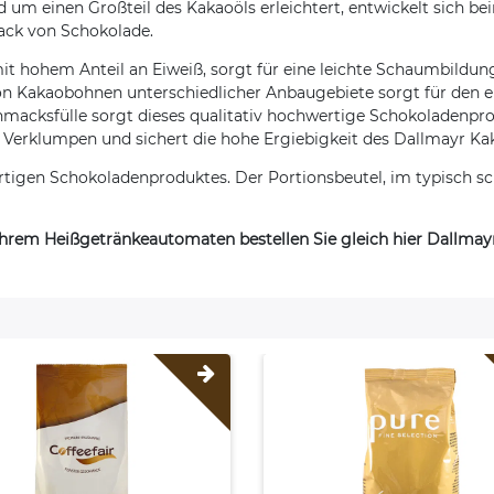
um einen Großteil des Kakaoöls erleichtert, entwickelt sich be
ck von Schokolade.
it hohem Anteil an Eiweiß, sorgt für eine leichte Schaumbildun
on Kakaobohnen unterschiedlicher Anbaugebiete sorgt für den 
cksfülle sorgt dieses qualitativ hochwertige Schokoladenprodu
n Verklumpen und sichert die hohe Ergiebigkeit des Dallmayr Ka
tigen Schokoladenproduktes. Der Portionsbeutel, im typisch sch
Ihrem Heißgetränkeautomaten bestellen Sie gleich hier Dallmay