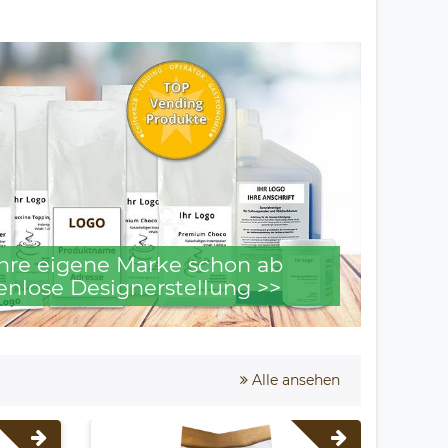
 Ihre eigene Marke schon ab
enlose Designerstellung >>
Alle ansehen