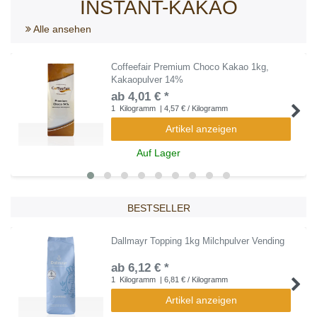
INSTANT-KAKAO
Alle ansehen
Coffeefair Premium Choco Kakao 1kg,
Kakaopulver 14%
ab 4,01 € *
1
Kilogramm
| 4,57 € / Kilogramm
Artikel anzeigen
Auf Lager
BESTSELLER
Dallmayr Topping 1kg Milchpulver Vending
ab 6,12 € *
1
Kilogramm
| 6,81 € / Kilogramm
Artikel anzeigen