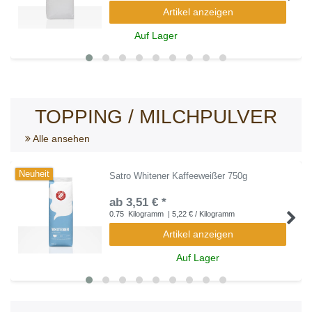
Artikel anzeigen
Auf Lager
TOPPING / MILCHPULVER
Alle ansehen
Neuheit
Satro Whitener Kaffeeweißer 750g
ab 3,51 € *
0.75
Kilogramm
| 5,22 € / Kilogramm
Artikel anzeigen
Auf Lager