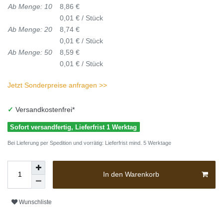
Ab Menge: 10
8,86 €
0,01 € / Stück
Ab Menge: 20
8,74 €
0,01 € / Stück
Ab Menge: 50
8,59 €
0,01 € / Stück
Jetzt Sonderpreise anfragen >>
✓
Versandkostenfrei*
Sofort versandfertig, Lieferfrist 1 Werktag
Bei Lieferung per Spedition und vorrätig: Lieferfrist mind. 5 Werktage
In den Warenkorb
Wunschliste