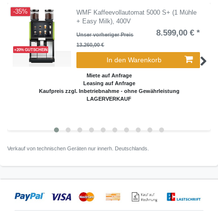
-35%
WMF Kaffeevollautomat 5000 S+ (1 Mühle
+ Easy Milk), 400V
8.599,00 € *
Unser vorheriger Preis
13.260,00 €
+20% GUTSCHEIN
In den Warenkorb
Miete auf Anfrage
Leasing auf Anfrage
Kaufpreis zzgl. Inbetriebnahme - ohne Gewährleistung
LAGERVERKAUF
Verkauf von technischen Geräten nur innerh. Deutschlands.