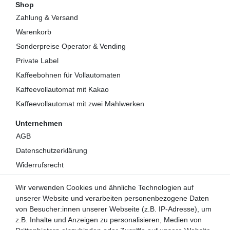
Shop
Zahlung & Versand
Warenkorb
Sonderpreise Operator & Vending
Private Label
Kaffeebohnen für Vollautomaten
Kaffeevollautomat mit Kakao
Kaffeevollautomat mit zwei Mahlwerken
Unternehmen
AGB
Datenschutzerklärung
Widerrufsrecht
Impressum
Wir verwenden Cookies und ähnliche Technologien auf
Kontakt
unserer Website und verarbeiten personenbezogene Daten
Über uns
von Besucher:innen unserer Webseite (z.B. IP-Adresse), um
z.B. Inhalte und Anzeigen zu personalisieren, Medien von
Mein Konto