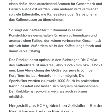
einen dafür, dass ausreichend Aromen für Geschmack und
Geruch ausgelöst werden. Zum anderen wird vermieden,
so viele Bitterstoffe, wie Kaffeesäure oder Gerbstoffe, in
das Kaffeewasser zu übernehmen.
So sorgt der Kaffeefilter für Bonamat in seinen
Konstruktionseigenschaften für einen vollmundigen und
aromareichen Kaffee, der keinen verbrannten Geschmack
mit sich führt. Außerdem bleibt der Kaffee lange frisch und
damit verkaufsfähig.
Das Produkt passt optimal in den Siebträger. Die Größe
des Kaffeefilters ist universal, also 85/245 mm bzw. 90/250
mm. Eine Abweichung der Größe von jeweils 5cm bei
Korbfiltern ist laut Hersteller immer möglich. Die
Spezialfilter werden zu jeweils 1000 Stück im praktischen
Karton geliefert und lassen sich bequem herausnehmen.
Der Korbfilter ist sowohl in weiß als auch in braun
erhältlich.
Hergestellt aus ECF-gebleichten Zellstoffen - Bei der
Produktion wird auf den Einsatz von