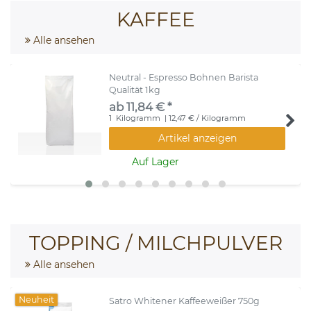
KAFFEE
Alle ansehen
Neutral - Espresso Bohnen Barista
Qualität 1kg
ab 11,84 € *
1
Kilogramm
| 12,47 € / Kilogramm
Artikel anzeigen
Auf Lager
TOPPING / MILCHPULVER
Alle ansehen
Neuheit
Satro Whitener Kaffeeweißer 750g