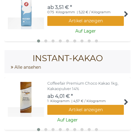
ab 3,51 € *
0.75
Kilogramm
| 5,22 € / Kilogramm
Artikel anzeigen
Auf Lager
INSTANT-KAKAO
Alle ansehen
Coffeefair Premium Choco Kakao 1kg,
Kakaopulver 14%
ab 4,01 € *
1
Kilogramm
| 4,57 € / Kilogramm
Artikel anzeigen
Auf Lager