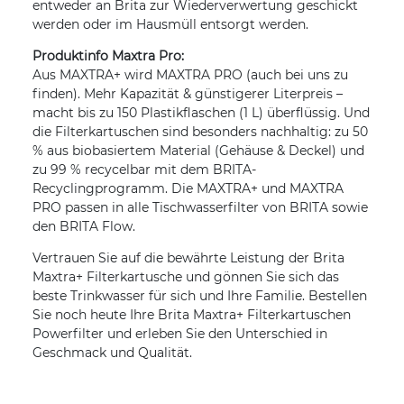
entweder an Brita zur Wiederverwertung geschickt
werden oder im Hausmüll entsorgt werden.
Produktinfo Maxtra Pro:
Aus MAXTRA+ wird MAXTRA PRO (auch bei uns zu
finden). Mehr Kapazität & günstigerer Literpreis –
macht bis zu 150 Plastikflaschen (1 L) überflüssig. Und
die Filterkartuschen sind besonders nachhaltig: zu 50
% aus biobasiertem Material (Gehäuse & Deckel) und
zu 99 % recycelbar mit dem BRITA-
Recyclingprogramm. Die MAXTRA+ und MAXTRA
PRO passen in alle Tischwasserfilter von BRITA sowie
den BRITA Flow.
Vertrauen Sie auf die bewährte Leistung der Brita
Maxtra+ Filterkartusche und gönnen Sie sich das
beste Trinkwasser für sich und Ihre Familie. Bestellen
Sie noch heute Ihre Brita Maxtra+ Filterkartuschen
Powerfilter und erleben Sie den Unterschied in
Geschmack und Qualität.