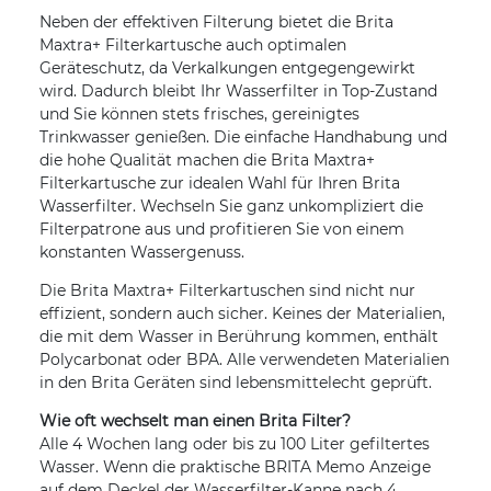
Neben der effektiven Filterung bietet die Brita
Maxtra+ Filterkartusche auch optimalen
Geräteschutz, da Verkalkungen entgegengewirkt
wird. Dadurch bleibt Ihr Wasserfilter in Top-Zustand
und Sie können stets frisches, gereinigtes
Trinkwasser genießen. Die einfache Handhabung und
die hohe Qualität machen die Brita Maxtra+
Filterkartusche zur idealen Wahl für Ihren Brita
Wasserfilter. Wechseln Sie ganz unkompliziert die
Filterpatrone aus und profitieren Sie von einem
konstanten Wassergenuss.
Die Brita Maxtra+ Filterkartuschen sind nicht nur
effizient, sondern auch sicher. Keines der Materialien,
die mit dem Wasser in Berührung kommen, enthält
Polycarbonat oder BPA. Alle verwendeten Materialien
in den Brita Geräten sind lebensmittelecht geprüft.
Wie oft wechselt man einen Brita Filter?
Alle 4 Wochen lang oder bis zu 100 Liter gefiltertes
Wasser. Wenn die praktische BRITA Memo Anzeige
auf dem Deckel der Wasserfilter-Kanne nach 4