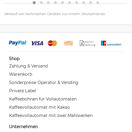
Verkauf von technischen Geräten nur innerh. Deutschlands.
Shop
Zahlung & Versand
Warenkorb
Sonderpreise Operator & Vending
Private Label
Kaffeebohnen für Vollautomaten
Kaffeevollautomat mit Kakao
Kaffeevollautomat mit zwei Mahlwerken
Unternehmen