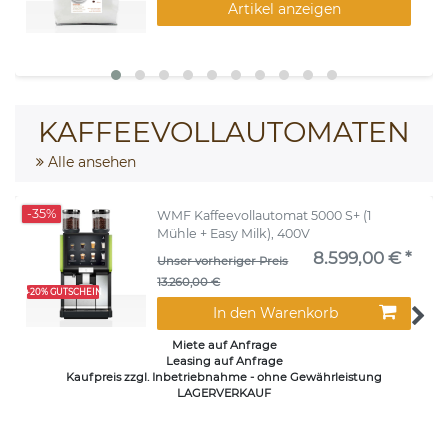
Artikel anzeigen
KAFFEEVOLLAUTOMATEN
Alle ansehen
-35%
WMF Kaffeevollautomat 5000 S+ (1
Mühle + Easy Milk), 400V
8.599,00 € *
Unser vorheriger Preis
13.260,00 €
+20% GUTSCHEIN
In den Warenkorb
Miete auf Anfrage
Leasing auf Anfrage
Kaufpreis zzgl. Inbetriebnahme - ohne Gewährleistung
LAGERVERKAUF