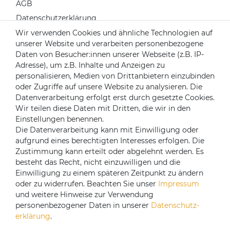
AGB
Datenschutzerklärung
Widerrufsrecht
Wir verwenden Cookies und ähnliche Technologien auf
unserer Website und verarbeiten personenbezogene
Impressum
Daten von Besucher:innen unserer Webseite (z.B. IP-
Kontakt
Adresse), um z.B. Inhalte und Anzeigen zu
Über uns
personalisieren, Medien von Drittanbietern einzubinden
oder Zugriffe auf unsere Website zu analysieren. Die
Mein Konto
Datenverarbeitung erfolgt erst durch gesetzte Cookies.
Login
Wir teilen diese Daten mit Dritten, die wir in den
Einstellungen benennen.
Registrieren
Die Datenverarbeitung kann mit Einwilligung oder
aufgrund eines berechtigten Interesses erfolgen. Die
Versandpartner
Zustimmung kann erteilt oder abgelehnt werden. Es
besteht das Recht, nicht einzuwilligen und die
Einwilligung zu einem späteren Zeitpunkt zu ändern
oder zu widerrufen. Beachten Sie unser
Impressum
und weitere Hinweise zur Verwendung
personenbezogener Daten in unserer
Daten­schutz­
erklärung
.