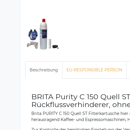
Beschreibung
EU-RESPONSIBLE PERSON
BRITA Purity C 150 Quell ST 
Rückflussverhinderer, ohn
Brita PURITY C 150 Quell ST Filterkartusche hie
herausragend Kaffee- und Espressomaschinen, 
Zur Kontrolle der benötigten Einstellung des Ver