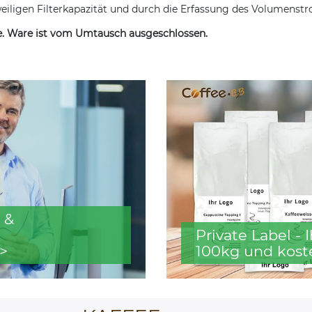
eiligen Filterkapazität und durch die Erfassung des Volumenstro
de. Ware ist vom Umtausch ausgeschlossen.
 &
Private Label -
>
100kg und kost