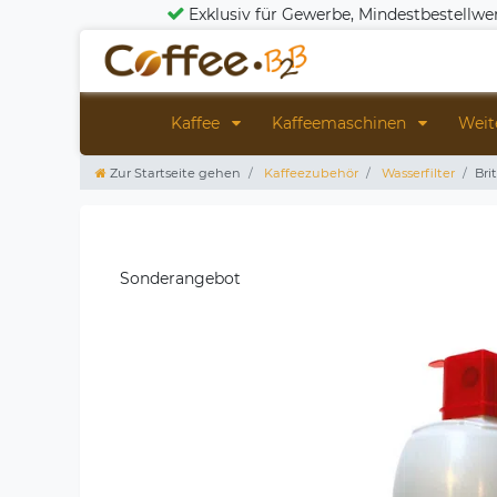
Exklusiv für Gewerbe, Mindestbestellwe
Kaffee
Kaffeemaschinen
Weit
Zur Startseite gehen
Kaffeezubehör
Wasserfilter
Bri
Sonderangebot