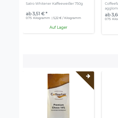
Satro Whitener Kaffeeweißer 750g
Coffeef
agglome
ab 3,51 € *
ab 3,6
0.75
Kilogramm
| 5,22 € / Kilogramm
0.75
Kil
Auf Lager