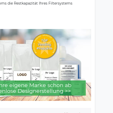
ms die Restkapazität Ihres Filtersystems
 Ihre eigene Marke schon ab
enlose Designerstellung >>