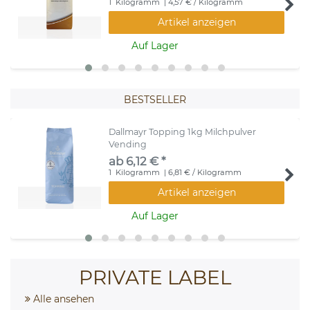
1
Kilogramm
| 4,57 € / Kilogramm
Artikel anzeigen
Auf Lager
BESTSELLER
Dallmayr Topping 1kg Milchpulver
Vending
ab 6,12 € *
1
Kilogramm
| 6,81 € / Kilogramm
Artikel anzeigen
Auf Lager
PRIVATE LABEL
Alle ansehen