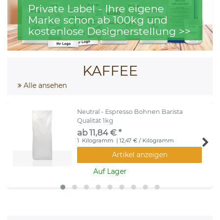
Private Label - Ihre eigene
Marke schon ab 100kg und
kostenlose Designerstellung >>
KAFFEE
Alle ansehen
Neutral - Espresso Bohnen Barista
Qualität 1kg
ab 11,84 € *
1
Kilogramm
| 12,47 € / Kilogramm
Artikel anzeigen
Auf Lager