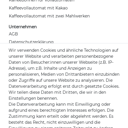
Kaffeebohnen für Vollautomaten
Kaffeevollautomat mit Kakao
Kaffeevollautomat mit zwei Mahlwerken
Unternehmen
AGB
Datenschutzerklärung
Widerrufsrecht
Wir verwenden Cookies und ähnliche Technologien auf
unserer Website und verarbeiten personenbezogene
Impressum
Daten von Besucher:innen unserer Webseite (z.B. IP-
Kontakt
Adresse), um z.B. Inhalte und Anzeigen zu
Über uns
personalisieren, Medien von Drittanbietern einzubinden
oder Zugriffe auf unsere Website zu analysieren. Die
Mein Konto
Datenverarbeitung erfolgt erst durch gesetzte Cookies.
Login
Wir teilen diese Daten mit Dritten, die wir in den
Einstellungen benennen.
Registrieren
Die Datenverarbeitung kann mit Einwilligung oder
aufgrund eines berechtigten Interesses erfolgen. Die
Versandpartner
Zustimmung kann erteilt oder abgelehnt werden. Es
besteht das Recht, nicht einzuwilligen und die