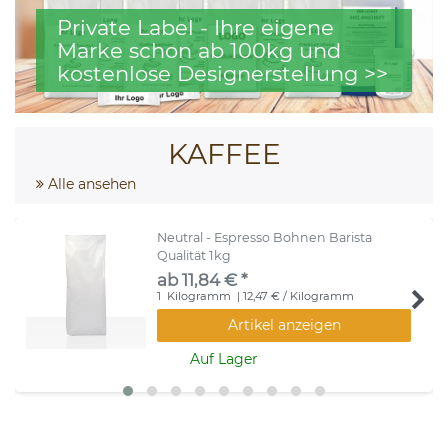
Private Label - Ihre eigene
Marke schon ab 100kg und
kostenlose Designerstellung >>
KAFFEE
Alle ansehen
Neutral - Espresso Bohnen Barista
Qualität 1kg
ab 11,84 € *
1
Kilogramm
| 12,47 € / Kilogramm
Artikel anzeigen
Auf Lager