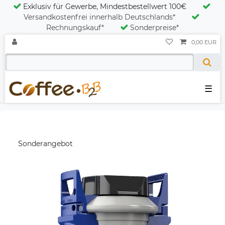
Exklusiv für Gewerbe, Mindestbestellwert 100€
Versandkostenfrei innerhalb Deutschlands*
Rechnungskauf*
Sonderpreise*
0,00 EUR
☰
Sonderangebot