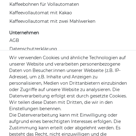
Kaffeebohnen für Vollautomaten
Kaffeevollautomat mit Kakao
Kaffeevollautomat mit zwei Mahlwerken
Unternehmen
AGB
Datenschutzerklärung
Widerrufsrecht
Wir verwenden Cookies und ähnliche Technologien auf
unserer Website und verarbeiten personenbezogene
Impressum
Daten von Besucher:innen unserer Webseite (z.B. IP-
Kontakt
Adresse), um z.B. Inhalte und Anzeigen zu
Über uns
personalisieren, Medien von Drittanbietern einzubinden
oder Zugriffe auf unsere Website zu analysieren. Die
Mein Konto
Datenverarbeitung erfolgt erst durch gesetzte Cookies.
Login
Wir teilen diese Daten mit Dritten, die wir in den
Einstellungen benennen.
Registrieren
Die Datenverarbeitung kann mit Einwilligung oder
aufgrund eines berechtigten Interesses erfolgen. Die
Versandpartner
Zustimmung kann erteilt oder abgelehnt werden. Es
besteht das Recht, nicht einzuwilligen und die