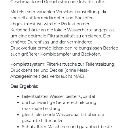
Geschmack und Geruch störende Inhaltsstoffe.
Mittels einer variablen Verschnitteinstellung, die
speziell auf Kombidämpfer und Backöfen
abgestimmt ist, wird die Reduktion der
Karbonathärte an die lokale Wasserhärte angepasst,
um eine optimale Filtratqualität zu erreichen. Der
erhöhte Durchfluss und der verminderte
Druckverlust ermöglichen den reibungslosen Betrieb
auch größerer Kombidämpfer und Backöfen.
Komplettsystem: Filterkartusche zur Teilentsalzung,
Druckbehälter und Deckel (ohne Mess-
Anzeigeeinheit des Verbrauchs MAE)
Das Ergebnis:
teilentsalztes Wasser bester Qualität
die hochwertige Gerätetechnik bringt
maximale Leistung
gleich bleibende Wasserqualität über die
gesamte Filterlaufzeit
Schutz Ihrer Maschinen und garantiert beste