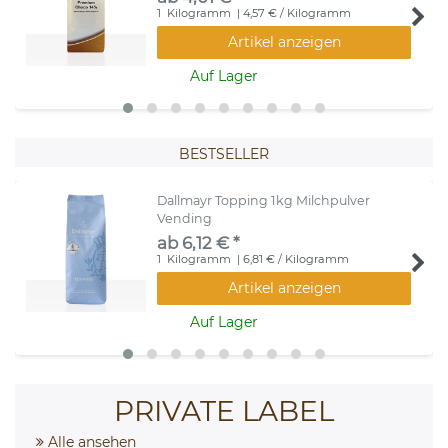
1
Kilogramm
| 4,57 € / Kilogramm
Artikel anzeigen
Auf Lager
BESTSELLER
Dallmayr Topping 1kg Milchpulver
Vending
ab 6,12 € *
1
Kilogramm
| 6,81 € / Kilogramm
Artikel anzeigen
Auf Lager
PRIVATE LABEL
Alle ansehen