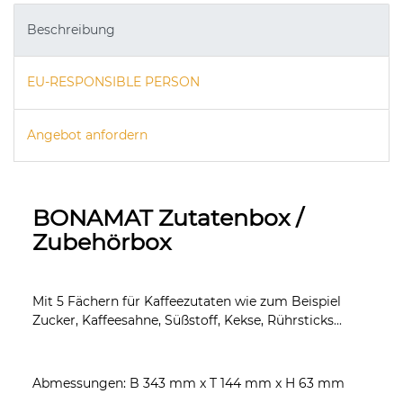
Beschreibung
EU-RESPONSIBLE PERSON
Angebot anfordern
BONAMAT Zutatenbox /
Zubehörbox
Mit 5 Fächern für Kaffeezutaten wie zum Beispiel
Zucker, Kaffeesahne, Süßstoff, Kekse, Rührsticks
...
Abmessungen: B 343 mm x T 144 mm x H 63 mm