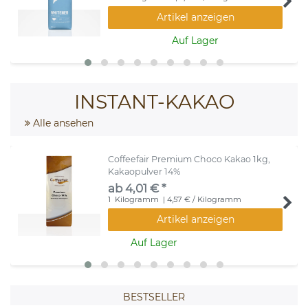
Artikel anzeigen
Auf Lager
INSTANT-KAKAO
Alle ansehen
Coffeefair Premium Choco Kakao 1kg,
Kakaopulver 14%
ab 4,01 € *
1
Kilogramm
| 4,57 € / Kilogramm
Artikel anzeigen
Auf Lager
BESTSELLER