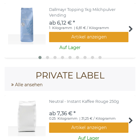
Dallmayr Topping 1kg Milchpulver
Vending
ab 6,12 € *
1
Kilogramm
| 6,81 € / Kilogramm
Artikel anzeigen
Auf Lager
PRIVATE LABEL
Alle ansehen
Neutral - Instant Kaffee Rouge 250g
ab 7,36 € *
0.25
Kilogramm
| 31,25 € / Kilogramm
Artikel anzeigen
Auf Lager