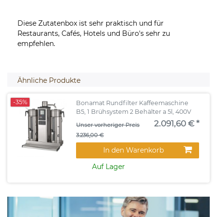
Diese Zutatenbox ist sehr praktisch und für
Restaurants, Cafés, Hotels und Büro's sehr zu
empfehlen.
Ähnliche Produkte
-35%
Bonamat Rundfilter Kaffeemaschine
B5, 1 Brühsystem 2 Behälter a 5l, 400V
2.091,60 € *
Unser vorheriger Preis
3.236,00 €
In den Warenkorb
Auf Lager