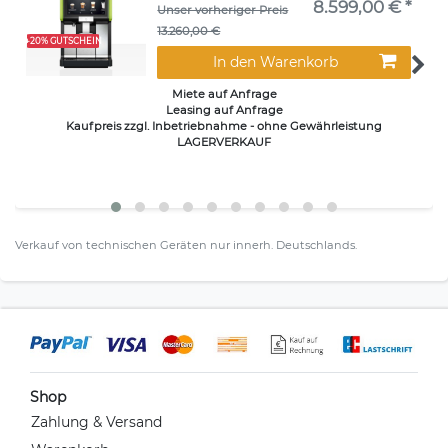
8.599,00 € *
Unser vorheriger Preis
13.260,00 €
+20% GUTSCHEIN
In den Warenkorb
Miete auf Anfrage
Leasing auf Anfrage
Kaufpreis zzgl. Inbetriebnahme - ohne Gewährleistung
LAGERVERKAUF
Verkauf von technischen Geräten nur innerh. Deutschlands.
Shop
Zahlung & Versand