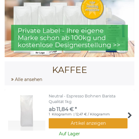
Private Label - Ihre eigene
Marke schon ab 100kg und
kostenlose Designerstellung >>
KAFFEE
Alle ansehen
Neutral - Espresso Bohnen Barista
Qualität 1kg
ab 11,84 € *
1
Kilogramm
| 12,47 € / Kilogramm
Artikel anzeigen
Auf Lager