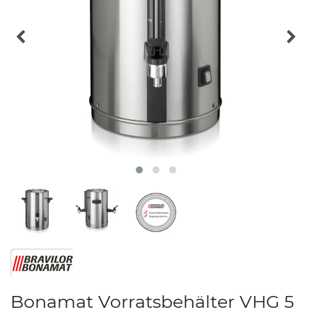
Bonamat Vorratsbehälter VHG 5