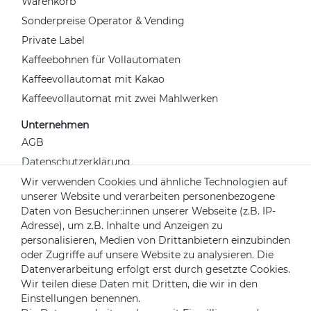
Warenkorb
Sonderpreise Operator & Vending
Private Label
Kaffeebohnen für Vollautomaten
Kaffeevollautomat mit Kakao
Kaffeevollautomat mit zwei Mahlwerken
Unternehmen
AGB
Datenschutzerklärung
Widerrufsrecht
Wir verwenden Cookies und ähnliche Technologien auf
unserer Website und verarbeiten personenbezogene
Impressum
Daten von Besucher:innen unserer Webseite (z.B. IP-
Kontakt
Adresse), um z.B. Inhalte und Anzeigen zu
Über uns
personalisieren, Medien von Drittanbietern einzubinden
oder Zugriffe auf unsere Website zu analysieren. Die
Mein Konto
Datenverarbeitung erfolgt erst durch gesetzte Cookies.
Login
Wir teilen diese Daten mit Dritten, die wir in den
Einstellungen benennen.
Registrieren