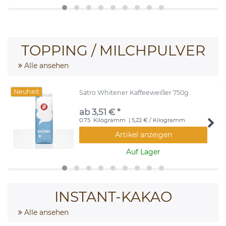
TOPPING / MILCHPULVER
Alle ansehen
Neuheit
Satro Whitener Kaffeeweißer 750g
ab 3,51 € *
0.75
Kilogramm
| 5,22 € / Kilogramm
Artikel anzeigen
Auf Lager
INSTANT-KAKAO
Alle ansehen