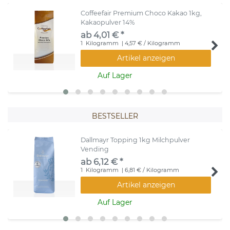
Coffeefair Premium Choco Kakao 1kg,
Kakaopulver 14%
ab 4,01 € *
1
Kilogramm
| 4,57 € / Kilogramm
Artikel anzeigen
Auf Lager
BESTSELLER
Dallmayr Topping 1kg Milchpulver
Vending
ab 6,12 € *
1
Kilogramm
| 6,81 € / Kilogramm
Artikel anzeigen
Auf Lager