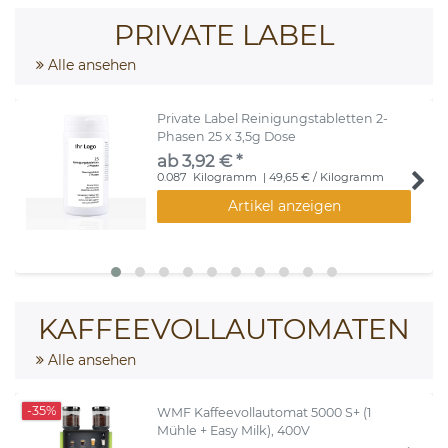
PRIVATE LABEL
Alle ansehen
Private Label Reinigungstabletten 2-
Phasen 25 x 3,5g Dose
ab 3,92 € *
0.087
Kilogramm
| 49,65 € / Kilogramm
Artikel anzeigen
KAFFEEVOLLAUTOMATEN
Alle ansehen
-35%
WMF Kaffeevollautomat 5000 S+ (1
Mühle + Easy Milk), 400V