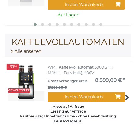
In den Warenkorb
Auf Lager
KAFFEEVOLLAUTOMATEN
Alle ansehen
-35%
WMF Kaffeevollautomat 5000 S+ (1
Mühle + Easy Milk), 400V
8.599,00 € *
Unser vorheriger Preis
13.260,00 €
+20% GUTSCHEIN
In den Warenkorb
Miete auf Anfrage
Leasing auf Anfrage
Kaufpreis zzgl. Inbetriebnahme - ohne Gewährleistung
LAGERVERKAUF