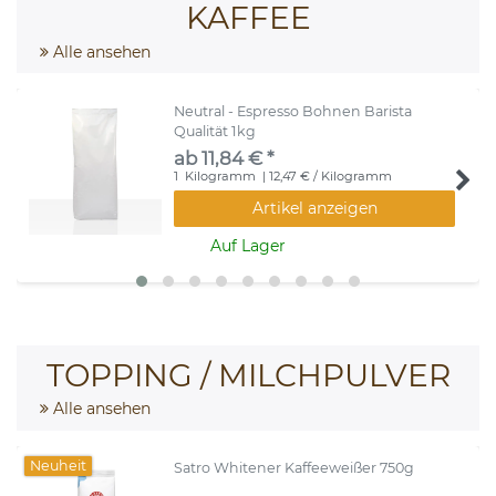
KAFFEE
Alle ansehen
Neutral - Espresso Bohnen Barista
Qualität 1kg
ab 11,84 € *
1
Kilogramm
| 12,47 € / Kilogramm
Artikel anzeigen
Auf Lager
TOPPING / MILCHPULVER
Alle ansehen
Neuheit
Satro Whitener Kaffeeweißer 750g