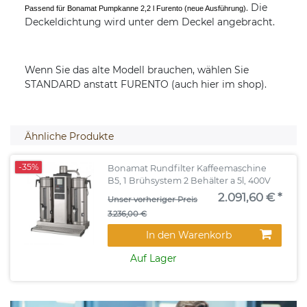
. Die
Passend für Bonamat Pumpkanne 2,2 l Furento (neue Ausführung)
Deckeldichtung wird unter dem Deckel angebracht.
Wenn Sie das alte Modell brauchen, wählen Sie
STANDARD anstatt FURENTO (auch hier im shop).
Ähnliche Produkte
-35%
Bonamat Rundfilter Kaffeemaschine
B5, 1 Brühsystem 2 Behälter a 5l, 400V
2.091,60 € *
Unser vorheriger Preis
3.236,00 €
In den Warenkorb
Auf Lager