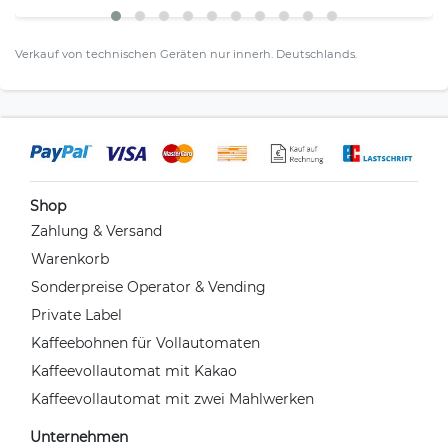
Verkauf von technischen Geräten nur innerh. Deutschlands.
Shop
Zahlung & Versand
Warenkorb
Sonderpreise Operator & Vending
Private Label
Kaffeebohnen für Vollautomaten
Kaffeevollautomat mit Kakao
Kaffeevollautomat mit zwei Mahlwerken
Unternehmen