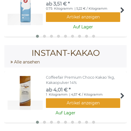
ab 3,51 € *
0.75
Kilogramm
| 5,22 € / Kilogramm
Artikel anzeigen
Auf Lager
INSTANT-KAKAO
Alle ansehen
Coffeefair Premium Choco Kakao 1kg,
Kakaopulver 14%
ab 4,01 € *
1
Kilogramm
| 4,57 € / Kilogramm
Artikel anzeigen
Auf Lager