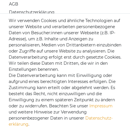
AGB
Datenschutzerklärung
Widerrufsrecht
Wir verwenden Cookies und ähnliche Technologien auf
unserer Website und verarbeiten personenbezogene
Impressum
Daten von Besucher:innen unserer Webseite (z.B. IP-
Kontakt
Adresse), um z.B. Inhalte und Anzeigen zu
Über uns
personalisieren, Medien von Drittanbietern einzubinden
oder Zugriffe auf unsere Website zu analysieren. Die
Mein Konto
Datenverarbeitung erfolgt erst durch gesetzte Cookies.
Login
Wir teilen diese Daten mit Dritten, die wir in den
Einstellungen benennen.
Registrieren
Die Datenverarbeitung kann mit Einwilligung oder
aufgrund eines berechtigten Interesses erfolgen. Die
Versandpartner
Zustimmung kann erteilt oder abgelehnt werden. Es
besteht das Recht, nicht einzuwilligen und die
Einwilligung zu einem späteren Zeitpunkt zu ändern
oder zu widerrufen. Beachten Sie unser
Impressum
und weitere Hinweise zur Verwendung
personenbezogener Daten in unserer
Daten­schutz­
erklärung
.