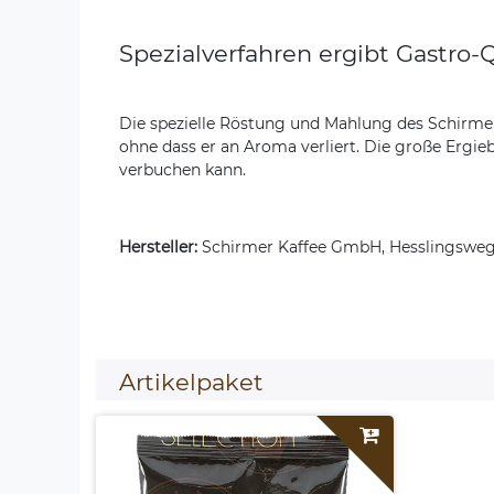
Spezialverfahren ergibt Gastro-Q
Die spezielle Röstung und Mahlung des Schirmer
ohne dass er an Aroma verliert. Die große Ergi
verbuchen kann.
Hersteller:
Schirmer Kaffee GmbH, Hesslingswe
Artikelpaket