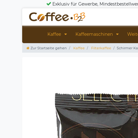
Exklusiv für Gewerbe, Mindestbestellwe
Kaffee
Kaffeemaschinen
Weit
Zur Startseite gehen
Kaffee
Filterkaffee
Schirmer Ka