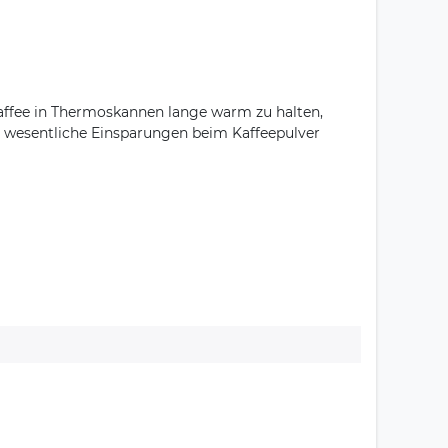
affee in Thermoskannen lange warm zu halten,
er wesentliche Einsparungen beim Kaffeepulver