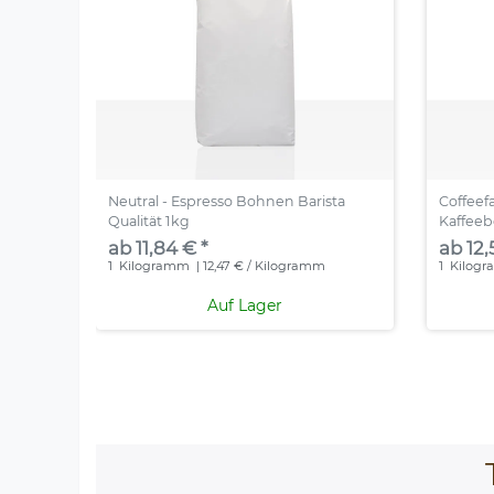
Neutral - Espresso Bohnen Barista
Coffeef
Qualität 1kg
Kaffee
ab 11,84 € *
ab 12,
1
Kilogramm
| 12,47 € / Kilogramm
1
Kilog
Auf Lager