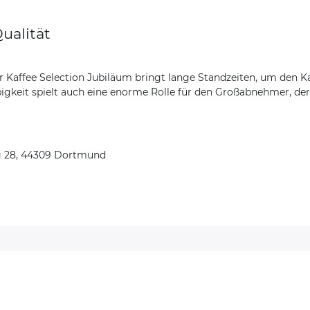
ualität
 Kaffee Selection Jubiläum bringt lange Standzeiten, um den K
ebigkeit spielt auch eine enorme Rolle für den Großabnehmer, d
g 28, 44309 Dortmund