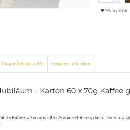
Wunschliste
Zutaten/Inhaltsstoffe
Angebot anfordern
Jubiläum - Karton 60 x 70g Kaffee 
hlte Kaffeesorten aus 100% Arabica-Bohnen, die für eine Top Qua
.