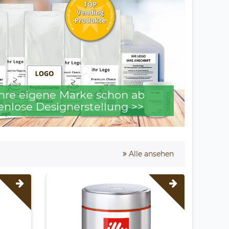
 Ihre eigene Marke schon ab
enlose Designerstellung >>
Alle ansehen
Neuhei