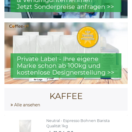
Jetzt Sonderpreise anfragen >>
Private Label - Ihre eigene
Marke schon ab 100kg und
kostenlose Designerstellung >>
KAFFEE
Alle ansehen
Neutral - Espresso Bohnen Barista
Qualität 1kg