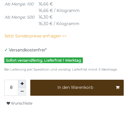
Ab Menge: 100
16,66 €
16,66 € / Kilogramm
Ab Menge: 500
16,30 €
16,30 € / Kilogramm
Jetzt Sonderpreise anfragen >>
✓
Versandkostenfrei*
Sofort versandfertig, Lieferfrist 1 Werktag
Bei Lieferung per Spedition und vorrätig: Lieferfrist mind. 5 Werktage
In den Warenkorb
Wunschliste