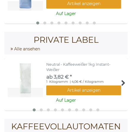
Artikel anzeigen
Auf Lager
PRIVATE LABEL
Alle ansehen
Neutral - Kaffeeweißer 1kg Instant-
Weißer
ab 3,82 € *
1
Kilogramm
| 4,06 € / Kilogramm
Artikel anzeigen
Auf Lager
KAFFEEVOLLAUTOMATEN