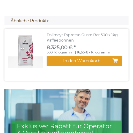
Ähnliche Produkte
Dallmayr Espresso Gusto Bar 500 x 1kg
Kaffeebohnen
8.325,00 € *
500
Kilogramm
| 16,65 € / Kilogramm
In den Warenkorb
Exklusiver Rabatt für Operator
& Vendingunternehmer!