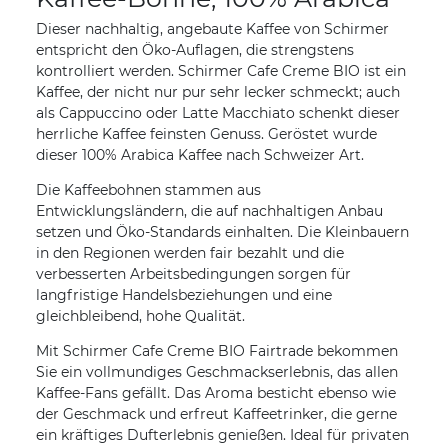
Dieser nachhaltig, angebaute Kaffee von Schirmer
entspricht den Öko-Auflagen, die strengstens
kontrolliert werden. Schirmer Cafe Creme BIO ist ein
Kaffee, der nicht nur pur sehr lecker schmeckt; auch
als Cappuccino oder Latte Macchiato schenkt dieser
herrliche Kaffee feinsten Genuss. Geröstet wurde
dieser 100% Arabica Kaffee nach Schweizer Art.
Die Kaffeebohnen stammen aus
Entwicklungsländern, die auf nachhaltigen Anbau
setzen und Öko-Standards einhalten. Die Kleinbauern
in den Regionen werden fair bezahlt und die
verbesserten Arbeitsbedingungen sorgen für
langfristige Handelsbeziehungen und eine
gleichbleibend, hohe Qualität.
Mit Schirmer Cafe Creme BIO Fairtrade bekommen
Sie ein vollmundiges Geschmackserlebnis, das allen
Kaffee-Fans gefällt. Das Aroma besticht ebenso wie
der Geschmack und erfreut Kaffeetrinker, die gerne
ein kräftiges Dufterlebnis genießen. Ideal für privaten