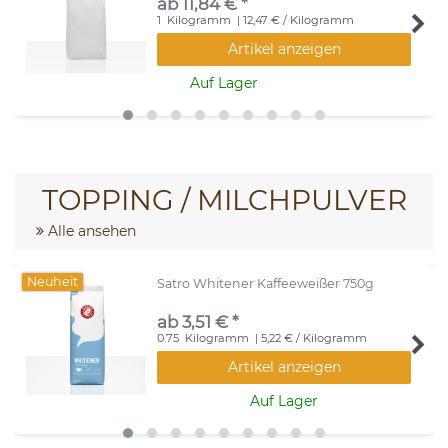
ab 11,84 € *
1
Kilogramm
| 12,47 € / Kilogramm
Artikel anzeigen
Auf Lager
TOPPING / MILCHPULVER
Alle ansehen
Neuheit
Satro Whitener Kaffeeweißer 750g
ab 3,51 € *
0.75
Kilogramm
| 5,22 € / Kilogramm
Artikel anzeigen
Auf Lager