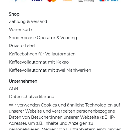
Shop
Zahlung & Versand
Warenkorb
Sonderpreise Operator & Vending
Private Label
Kaffeebohnen für Vollautomaten
Kaffeevollautomat mit Kakao
Kaffeevollautomat mit zwei Mahlwerken
Unternehmen
AGB
Datenschutzerklärung
Widerrufsrecht
Wir verwenden Cookies und ähnliche Technologien auf
unserer Website und verarbeiten personenbezogene
Impressum
Daten von Besucher:innen unserer Webseite (z.B. IP-
Kontakt
Adresse), um z.B. Inhalte und Anzeigen zu
Über uns
personalisieren, Medien von Drittanbietern einzubinden