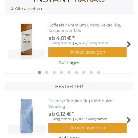
Alle ansehen
Coffeefair Premium Choco Kakao 1kg,
Kakaopulver 14%
ab 4,01 € *
1
Kilogramm
| 4,57 € / Kilogramm
Artikel anzeigen
Auf Lager
BESTSELLER
Dallmayr Topping 1kg Milchpulver
Vending
ab 6,12 € *
1
Kilogramm
| 6,81 € / Kilogramm
Artikel anzeigen