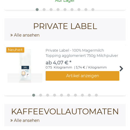
Auf Lager
PRIVATE LABEL
Alle ansehen
Neuheit
Private Label - 100% Magermilch
Topping agglomeriert 750g Milchpulver
ab 4,07 € *
0.75
Kilogramm
| 5,74 € / Kilogramm
Artikel anzeigen
KAFFEEVOLLAUTOMATEN
Alle ansehen