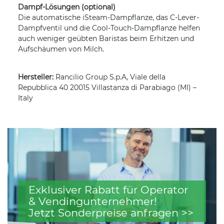
Dampf-Lösungen (optional)
Die automatische iSteam-Dampflanze, das C-Lever-
Dampfventil und die Cool-Touch-Dampflanze helfen
auch weniger geübten Baristas beim Erhitzen und
Aufschäumen von Milch.
Hersteller:
Rancilio Group S.p.A, Viale della
Repubblica 40 20015 Villastanza di Parabiago (MI) –
Italy
Exklusiver Rabatt für Operator
& Vendingunternehmer!
Jetzt Sonderpreise anfragen >>