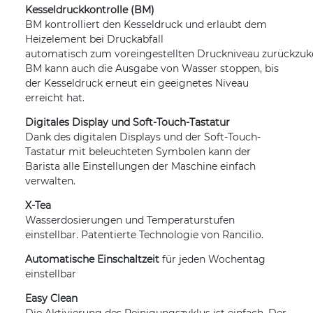
Kesseldruckkontrolle (BM)
BM kontrolliert den Kesseldruck und erlaubt dem
Heizelement bei Druckabfall
automatisch zum voreingestellten Druckniveau zurückzuk
BM kann auch die Ausgabe von Wasser stoppen, bis
der Kesseldruck erneut ein geeignetes Niveau
erreicht hat.
Digitales Display und Soft-Touch-Tastatur
Dank des digitalen Displays und der Soft-Touch-
Tastatur mit beleuchteten Symbolen kann der
Barista alle Einstellungen der Maschine einfach
verwalten.
X-Tea
Wasserdosierungen und Temperaturstufen
einstellbar. Patentierte Technologie von Rancilio.
Automatische Einschaltzeit
für jeden Wochentag
einstellbar
Easy Clean
Die Aktivierung des Reinigungszyklus ist einfach. Der