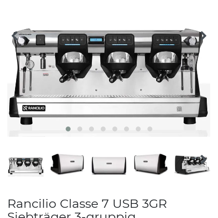
Rancilio Classe 7 USB 3GR
Siebträger 3-gruppig