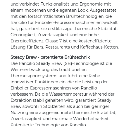
und verbindet Funktionalität und Ergonomie mit
einem modernen und eleganten Look. Ausgestattet
mit den fortschrittlichsten Brühtechnologien, die
Rancilio für Einboiler-Espressomaschinen entwickelt
hat, garantiert sie erstklassige thermische Stabilität,
Genauigkeit, Zuverlässigkeit und eine hohe
Energieeffizienz. Classe 7 ist eine kosteneffiziente
Lösung für Bars, Restaurants und Kaffeehaus-Ketten.
Steady Brew - patentierte Brühtechnik
Die Rancilio Steady Brew (SB)-Technologie ist die
Weiterentwicklung des traditionellen
Thermosiphonsystems und führt eine Reihe
innovativer Funktionen ein, die die Leistung der
Einboiler-Espressomaschinen von Rancilio
verbessern. Da die Wassertemperatur während der
Extraktion stabil gehalten wird, garantiert Steady
Brew sowohl in Stoßzeiten als auch bei geringer
Nutzung eine ausgezeichnete thermische Stabilität,
Zuverlässigkeit und maximale Wiederholbarkeit.
Patentierte Technologie von Rancilio.