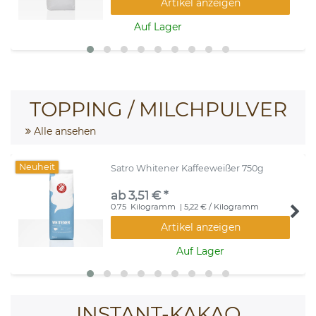
Artikel anzeigen
Auf Lager
TOPPING / MILCHPULVER
Alle ansehen
Neuheit
Satro Whitener Kaffeeweißer 750g
ab 3,51 € *
0.75
Kilogramm
| 5,22 € / Kilogramm
Artikel anzeigen
Auf Lager
INSTANT-KAKAO