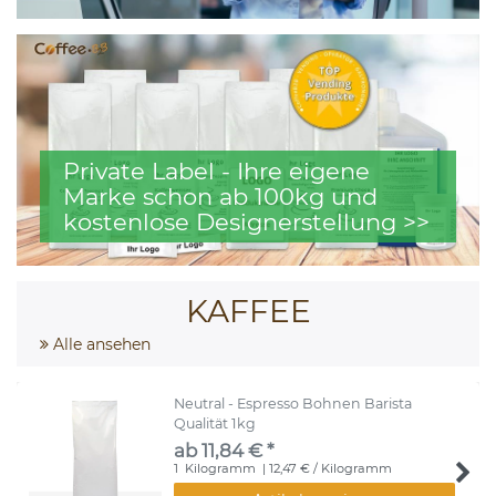
Private Label - Ihre eigene
Marke schon ab 100kg und
kostenlose Designerstellung >>
KAFFEE
Alle ansehen
Neutral - Espresso Bohnen Barista
Qualität 1kg
ab 11,84 € *
1
Kilogramm
| 12,47 € / Kilogramm