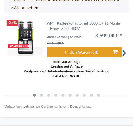
Alle ansehen
-35%
WMF Kaffeevollautomat 5000 S+ (1 Mühle
+ Easy Milk), 400V
8.599,00 € *
Unser vorheriger Preis
13.260,00 €
+20% GUTSCHEIN
In den Warenkorb
Miete auf Anfrage
Leasing auf Anfrage
Kaufpreis zzgl. Inbetriebnahme - ohne Gewährleistung
LAGERVERKAUF
Verkauf von technischen Geräten nur innerh. Deutschlands.