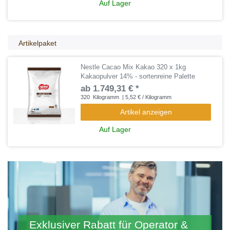
Auf Lager
Artikelpaket
Nestle Cacao Mix Kakao 320 x 1kg
Kakaopulver 14% - sortenreine Palette
ab 1.749,31 € *
320
Kilogramm
| 5,52 € / Kilogramm
Artikel anzeigen
Auf Lager
Exklusiver Rabatt für Operator &