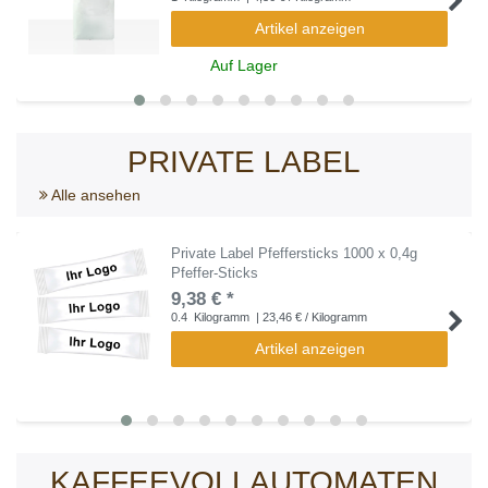
Artikel anzeigen
Auf Lager
PRIVATE LABEL
Alle ansehen
Private Label Pfeffersticks 1000 x 0,4g
Pfeffer-Sticks
9,38 € *
0.4
Kilogramm
| 23,46 € / Kilogramm
Artikel anzeigen
KAFFEEVOLLAUTOMATEN