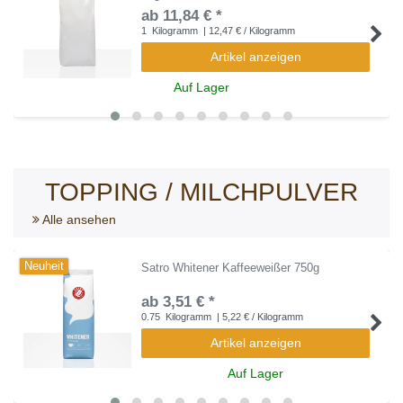
ab 11,84 € *
1
Kilogramm
| 12,47 € / Kilogramm
Artikel anzeigen
Auf Lager
TOPPING / MILCHPULVER
Alle ansehen
Neuheit
Satro Whitener Kaffeeweißer 750g
ab 3,51 € *
0.75
Kilogramm
| 5,22 € / Kilogramm
Artikel anzeigen
Auf Lager