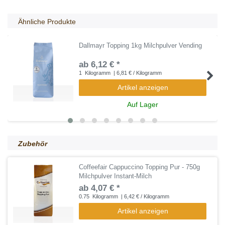
Ähnliche Produkte
Dallmayr Topping 1kg Milchpulver Vending
ab 6,12 € *
1
Kilogramm
| 6,81 € / Kilogramm
Artikel anzeigen
Auf Lager
Zubehör
Coffeefair Cappuccino Topping Pur - 750g
Milchpulver Instant-Milch
ab 4,07 € *
0.75
Kilogramm
| 6,42 € / Kilogramm
Artikel anzeigen