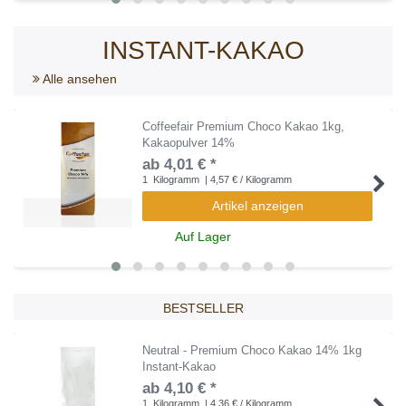
INSTANT-KAKAO
Alle ansehen
Coffeefair Premium Choco Kakao 1kg,
Kakaopulver 14%
ab 4,01 € *
1
Kilogramm
| 4,57 € / Kilogramm
Artikel anzeigen
Auf Lager
BESTSELLER
Neutral - Premium Choco Kakao 14% 1kg
Instant-Kakao
ab 4,10 € *
1
Kilogramm
| 4,36 € / Kilogramm