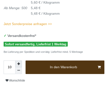
5,60 € / Kilogramm
Ab Menge: 500
5,48 €
5,48 € / Kilogramm
Jetzt Sonderpreise anfragen >>
✓
Versandkostenfrei*
Sofort versandfertig, Lieferfrist 1 Werktag
Bei Lieferung per Spedition und vorrätig: Lieferfrist mind. 5 Werktage
In den Warenkorb
Wunschliste