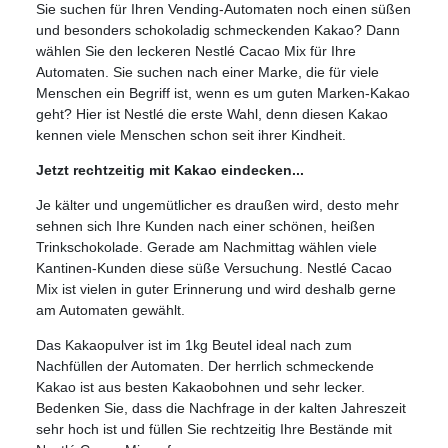
Sie suchen für Ihren Vending-Automaten noch einen süßen
und besonders schokoladig schmeckenden Kakao? Dann
wählen Sie den leckeren Nestlé Cacao Mix für Ihre
Automaten. Sie suchen nach einer Marke, die für viele
Menschen ein Begriff ist, wenn es um guten Marken-Kakao
geht? Hier ist Nestlé die erste Wahl, denn diesen Kakao
kennen viele Menschen schon seit ihrer Kindheit.
Jetzt rechtzeitig mit Kakao eindecken...
Je kälter und ungemütlicher es draußen wird, desto mehr
sehnen sich Ihre Kunden nach einer schönen, heißen
Trinkschokolade. Gerade am Nachmittag wählen viele
Kantinen-Kunden diese süße Versuchung. Nestlé Cacao
Mix ist vielen in guter Erinnerung und wird deshalb gerne
am Automaten gewählt.
Das Kakaopulver ist im 1kg Beutel ideal nach zum
Nachfüllen der Automaten. Der herrlich schmeckende
Kakao ist aus besten Kakaobohnen und sehr lecker.
Bedenken Sie, dass die Nachfrage in der kalten Jahreszeit
sehr hoch ist und füllen Sie rechtzeitig Ihre Bestände mit