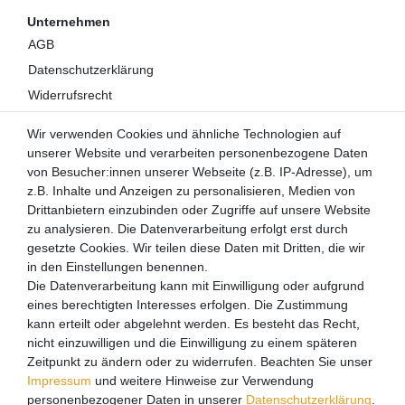
Unternehmen
AGB
Datenschutzerklärung
Widerrufsrecht
Impressum
Wir verwenden Cookies und ähnliche Technologien auf
Kontakt
unserer Website und verarbeiten personenbezogene Daten
Über uns
von Besucher:innen unserer Webseite (z.B. IP-Adresse), um
z.B. Inhalte und Anzeigen zu personalisieren, Medien von
Mein Konto
Drittanbietern einzubinden oder Zugriffe auf unsere Website
Login
zu analysieren. Die Datenverarbeitung erfolgt erst durch
gesetzte Cookies. Wir teilen diese Daten mit Dritten, die wir
Registrieren
in den Einstellungen benennen.
Die Datenverarbeitung kann mit Einwilligung oder aufgrund
Versandpartner
eines berechtigten Interesses erfolgen. Die Zustimmung
kann erteilt oder abgelehnt werden. Es besteht das Recht,
nicht einzuwilligen und die Einwilligung zu einem späteren
Zeitpunkt zu ändern oder zu widerrufen. Beachten Sie unser
Impressum
und weitere Hinweise zur Verwendung
personenbezogener Daten in unserer
Daten­schutz­erklärung
.