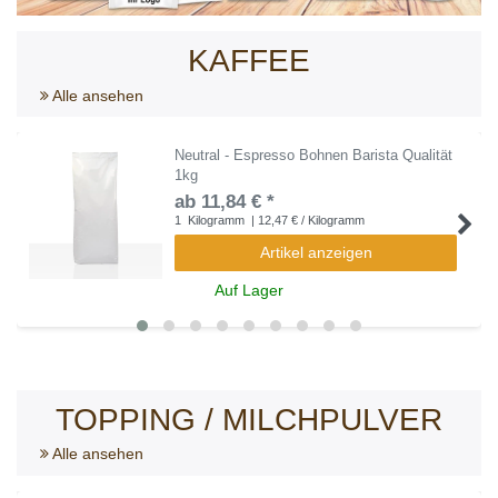
KAFFEE
Alle ansehen
Neutral - Espresso Bohnen Barista Qualität
1kg
ab 11,84 € *
1
Kilogramm
| 12,47 € / Kilogramm
Artikel anzeigen
Auf Lager
TOPPING / MILCHPULVER
Alle ansehen