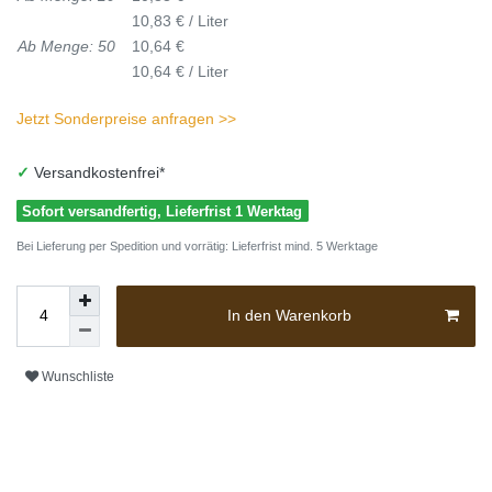
10,83 € / Liter
Ab Menge: 50
10,64 €
10,64 € / Liter
Jetzt Sonderpreise anfragen >>
✓
Versandkostenfrei*
Sofort versandfertig, Lieferfrist 1 Werktag
Bei Lieferung per Spedition und vorrätig: Lieferfrist mind. 5 Werktage
In den Warenkorb
Wunschliste