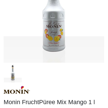
Monin FruchtPüree Mix Mango 1 l