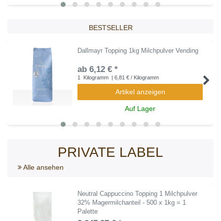
BESTSELLER
Dallmayr Topping 1kg Milchpulver Vending
ab 6,12 € *
1
Kilogramm
| 6,81 € / Kilogramm
Artikel anzeigen
Auf Lager
PRIVATE LABEL
Alle ansehen
Neutral Cappuccino Topping 1 Milchpulver
32% Magermilchanteil - 500 x 1kg = 1
Palette