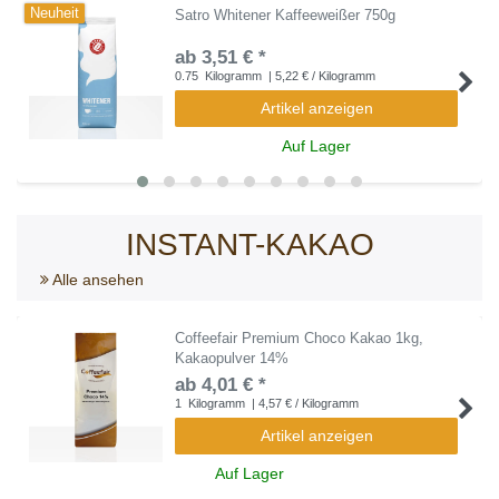
Neuheit
Satro Whitener Kaffeeweißer 750g
ab 3,51 € *
0.75
Kilogramm
| 5,22 € / Kilogramm
Artikel anzeigen
Auf Lager
INSTANT-KAKAO
Alle ansehen
Coffeefair Premium Choco Kakao 1kg,
Kakaopulver 14%
ab 4,01 € *
1
Kilogramm
| 4,57 € / Kilogramm
Artikel anzeigen
Auf Lager