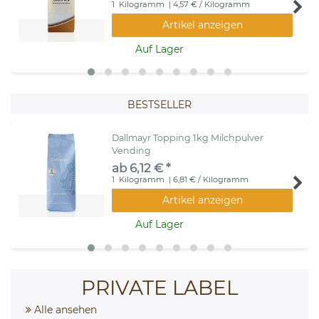
1
Kilogramm
| 4,57 € / Kilogramm
Artikel anzeigen
Auf Lager
BESTSELLER
Dallmayr Topping 1kg Milchpulver
Vending
ab 6,12 € *
1
Kilogramm
| 6,81 € / Kilogramm
Artikel anzeigen
Auf Lager
PRIVATE LABEL
Alle ansehen