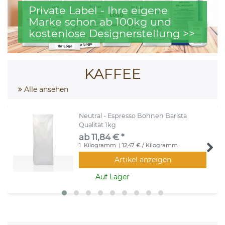
Private Label - Ihre eigene
Marke schon ab 100kg und
kostenlose Designerstellung >>
KAFFEE
Alle ansehen
Neutral - Espresso Bohnen Barista
Qualität 1kg
ab 11,84 € *
1
Kilogramm
| 12,47 € / Kilogramm
Artikel anzeigen
Auf Lager