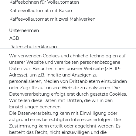
Kaffeebohnen für Vollautomaten
Kaffeevollautomat mit Kakao
Kaffeevollautomat mit zwei Mahlwerken
Unternehmen
AGB
Datenschutzerklärung
Widerrufsrecht
Wir verwenden Cookies und ähnliche Technologien auf
unserer Website und verarbeiten personenbezogene
Impressum
Daten von Besucher:innen unserer Webseite (z.B. IP-
Kontakt
Adresse), um z.B. Inhalte und Anzeigen zu
Über uns
personalisieren, Medien von Drittanbietern einzubinden
oder Zugriffe auf unsere Website zu analysieren. Die
Mein Konto
Datenverarbeitung erfolgt erst durch gesetzte Cookies.
Login
Wir teilen diese Daten mit Dritten, die wir in den
Einstellungen benennen.
Registrieren
Die Datenverarbeitung kann mit Einwilligung oder
aufgrund eines berechtigten Interesses erfolgen. Die
Versandpartner
Zustimmung kann erteilt oder abgelehnt werden. Es
besteht das Recht, nicht einzuwilligen und die