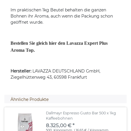
Im praktischen 1kg Beutel behalten die ganzen
Bohnen ihr Aroma, auch wenn die Packung schon
geöffnet wurde.
Bestellen Sie gleich hier den Lavazza Expert Plus
Aroma Top.
Hersteller:
LAVAZZA DEUTSCHLAND GmbH,
Ziegelhüttenweg 43, 60598 Frankfurt
Ähnliche Produkte
Dallmayr Espresso Gusto Bar 500 x 1kg
Kaffeebohnen
8.325,00 € *
500
Kilogramm
| 16,65 € / Kilogramm