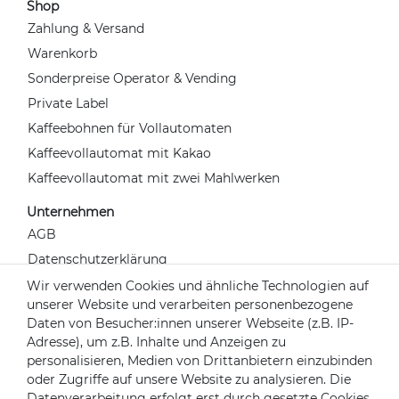
Shop
Zahlung & Versand
Warenkorb
Sonderpreise Operator & Vending
Private Label
Kaffeebohnen für Vollautomaten
Kaffeevollautomat mit Kakao
Kaffeevollautomat mit zwei Mahlwerken
Unternehmen
AGB
Datenschutzerklärung
Widerrufsrecht
Wir verwenden Cookies und ähnliche Technologien auf
unserer Website und verarbeiten personenbezogene
Impressum
Daten von Besucher:innen unserer Webseite (z.B. IP-
Kontakt
Adresse), um z.B. Inhalte und Anzeigen zu
Über uns
personalisieren, Medien von Drittanbietern einzubinden
oder Zugriffe auf unsere Website zu analysieren. Die
Mein Konto
Datenverarbeitung erfolgt erst durch gesetzte Cookies.