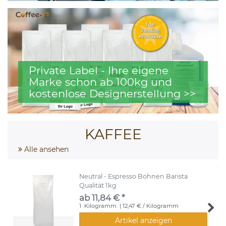
Private Label - Ihre eigene
Marke schon ab 100kg und
kostenlose Designerstellung >>
KAFFEE
Alle ansehen
Neutral - Espresso Bohnen Barista
Qualität 1kg
ab 11,84 € *
1
Kilogramm
| 12,47 € / Kilogramm
Artikel anzeigen