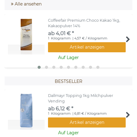
Alle ansehen
Coffeefair Premium Choco Kakao 1kg,
Kakaopulver 14%
ab 4,01 € *
1
Kilogramm
| 4,57 € / Kilogramm
Artikel anzeigen
Auf Lager
BESTSELLER
Dallmayr Topping 1kg Milchpulver
Vending
ab 6,12 € *
1
Kilogramm
| 6,81 € / Kilogramm
Artikel anzeigen
Auf Lager