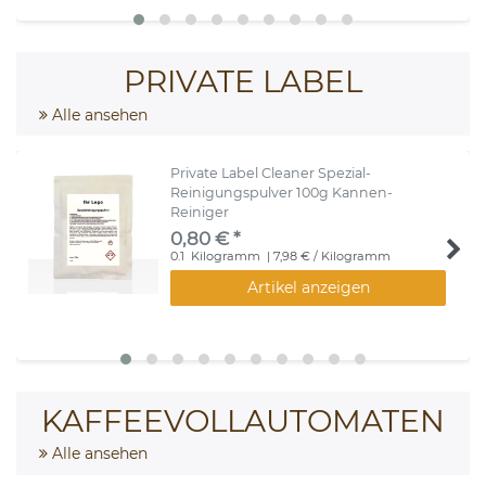
PRIVATE LABEL
Alle ansehen
Private Label Cleaner Spezial-
Reinigungspulver 100g Kannen-
Reiniger
0,80 € *
0.1
Kilogramm
| 7,98 € / Kilogramm
Artikel anzeigen
KAFFEEVOLLAUTOMATEN
Alle ansehen