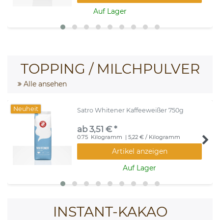
Auf Lager
TOPPING / MILCHPULVER
Alle ansehen
Neuheit
Satro Whitener Kaffeeweißer 750g
ab 3,51 € *
0.75
Kilogramm
| 5,22 € / Kilogramm
Artikel anzeigen
Auf Lager
INSTANT-KAKAO