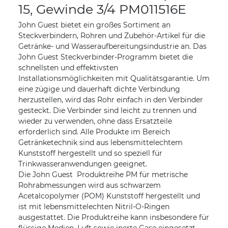
15, Gewinde 3/4 PM011516E
John Guest bietet ein großes Sortiment an
Steckverbindern, Rohren und Zubehör-Artikel für die
Getränke- und Wasseraufbereitungsindustrie an. Das
John Guest Steckverbinder-Programm bietet die
schnellsten und effektivsten
Installationsmöglichkeiten mit Qualitätsgarantie. Um
eine zügige und dauerhaft dichte Verbindung
herzustellen, wird das Rohr einfach in den Verbinder
gesteckt. Die Verbinder sind leicht zu trennen und
wieder zu verwenden, ohne dass Ersatzteile
erforderlich sind. Alle Produkte im Bereich
Getränketechnik sind aus lebensmittelechtem
Kunststoff hergestellt und so speziell für
Trinkwasseranwendungen geeignet.
Die John Guest Produktreihe PM für metrische
Rohrabmessungen wird aus schwarzem
Acetalcopolymer (POM) Kunststoff hergestellt und
ist mit lebensmittelechten Nitril-O-Ringen
ausgestattet. Die Produktreihe kann insbesondere für
flüssige Medien, Luft sowie inerte Gase eingesetzt