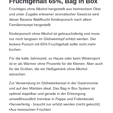
Fruchtgehalt 65%, Bag in Box
Fruchtiges ohne Alkohol hergestellt aus heimischem Obst
und unter Zugabe erlesener aromatischer Gewürze wird
dieser Bavaria Waldfrucht Kinderpunsch nach altem
Familienrezept hergestellt.
Kinderpunsch ohne Alkohol ist gebrauchsfertig und muss
nur noch langsam im Glühweintopf erhitzt werden. Der
leckere Punsch mit 65% Fruchtgehalt sollte nicht mehr
kochen.
Für die kalte Jahreszeit, zu Hause oder beim Wintersport
ist er als Wärmer ohne Prozente für die Kleinen. Aber auch
für die Großen, die ein Heißgetränk ohne Alkohol
wünschen.
Zur Verwendung im Glühweinkessel in der Gastronomie
und auf den Märkten ideal. Das Bag in Box System ist
optimal stapelbar und gerade in der Entsorgung
umweltfreundlich trennbar in Pappe und Folienbeutel.
•Servierfertig - braucht nur erhitzt werden (nicht gekocht)
•Aus heimischen Früchten