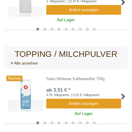
1
Kilogramm
| 12,47 € / Kilogramm
Artikel anzeigen
Auf Lager
TOPPING / MILCHPULVER
Alle ansehen
Neuheit
Satro Whitener Kaffeeweißer 750g
ab 3,51 € *
0.75
Kilogramm
| 5,22 € / Kilogramm
Artikel anzeigen
Auf Lager