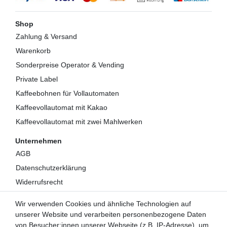
Shop
Zahlung & Versand
Warenkorb
Sonderpreise Operator & Vending
Private Label
Kaffeebohnen für Vollautomaten
Kaffeevollautomat mit Kakao
Kaffeevollautomat mit zwei Mahlwerken
Unternehmen
AGB
Datenschutzerklärung
Widerrufsrecht
Impressum
Wir verwenden Cookies und ähnliche Technologien auf
Kontakt
unserer Website und verarbeiten personenbezogene Daten
Über uns
von Besucher:innen unserer Webseite (z.B. IP-Adresse), um