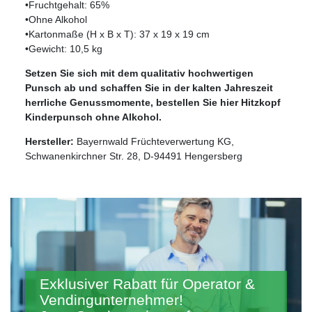
•Fruchtgehalt: 65%
•Ohne Alkohol
•Kartonmaße (H x B x T): 37 x 19 x 19 cm
•Gewicht: 10,5 kg
Setzen Sie sich mit dem qualitativ hochwertigen
Punsch ab und schaffen Sie in der kalten Jahreszeit
herrliche Genussmomente, bestellen Sie hier Hitzkopf
Kinderpunsch ohne Alkohol.
Hersteller:
Bayernwald Früchteverwertung KG,
Schwanenkirchner Str. 28, D-94491 Hengersberg
Exklusiver Rabatt für Operator &
Vendingunternehmer!