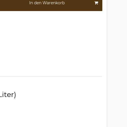
In den Warenkorb
iter)