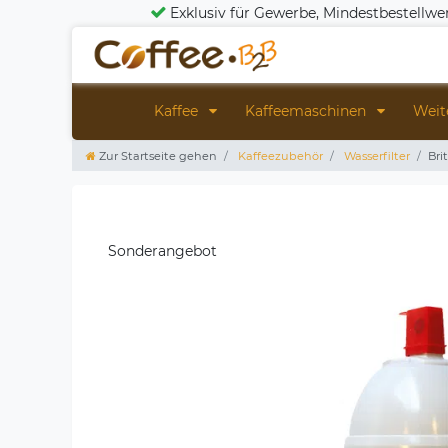
Exklusiv für Gewerbe, Mindestbestellwe
Kaffee
Kaffeemaschinen
Weit
Zur Startseite gehen
Kaffeezubehör
Wasserfilter
Bri
Sonderangebot