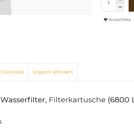
Wunschliste
Downloads
Angebot anfordern
 Wasserfilter,
Filterkartusche
(6800 L
g