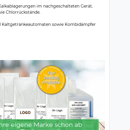
 Kalkablagerungen im nachgeschalteten Gerät.
wie Chlorrückstände.
und Kaltgetränkeautomaten sowie Kombidämpfer
 Ihre eigene Marke schon ab