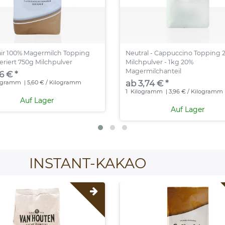
air 100% Magermilch Topping
Neutral - Cappuccino Topping 
riert 750g Milchpulver
Milchpulver - 1kg 20%
Magermilchanteil
6 € *
ab 3,74 € *
ogramm
| 5,60 € / Kilogramm
1
Kilogramm
| 3,96 € / Kilogramm
Auf Lager
Auf Lager
INSTANT-KAKAO