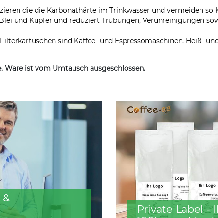
duzieren die die Karbonathärte im Trinkwasser und vermeiden so
. Blei und Kupfer und reduziert Trübungen, Verunreinigungen so
Filterkartuschen sind Kaffee- und Espressomaschinen, Heiß- 
de. Ware ist vom Umtausch ausgeschlossen.
 &
Private Label -