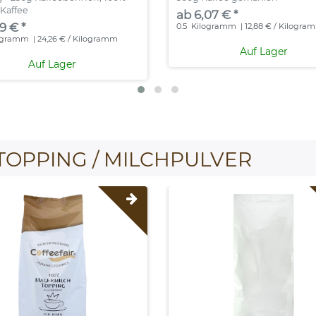
 Kaffee
ab 6,07 € *
9 € *
0.5
Kilogramm
| 12,88 € / Kilogra
ogramm
| 24,26 € / Kilogramm
Auf Lager
Auf Lager
TOPPING / MILCHPULVER