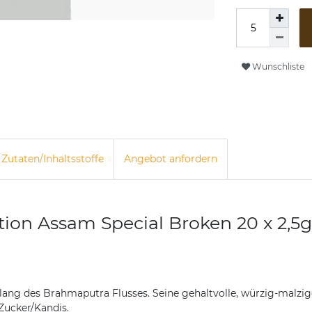
Wunschliste
Zutaten/Inhaltsstoffe
Angebot anfordern
ion Assam Special Broken 20 x 2,5g,
tlang des Brahmaputra Flusses. Seine gehaltvolle, würzig-malz
Zucker/Kandis.