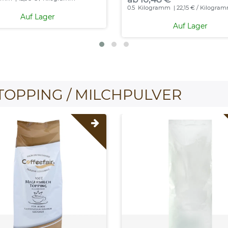
0.5
Kilogramm
| 22,15 € / Kilogra
Auf Lager
Auf Lager
TOPPING / MILCHPULVER