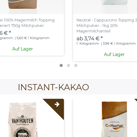
air 100% Magermilch Topping
Neutral - Cappuccino Topping 
riert 750g Milchpulver
Milchpulver - 1kg 20%
Magermilchanteil
6 € *
ab 3,74 € *
ogramm
| 5,60 € / Kilogramm
1
Kilogramm
| 3,96 € / Kilogramm
Auf Lager
Auf Lager
INSTANT-KAKAO