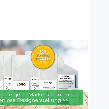
 Ihre eigene Marke schon ab
enlose Designerstellung >>