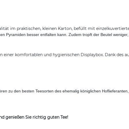
alität im praktischen, kleinen Karton, befüllt mit einzelkuverti
en Pyramiden besser entfalten kann. Zudem tropft der Beutel weniger, 
in einer komfortablen und hygienischen Displaybox. Dank des a
ren zu den besten Teesorten des ehemalig königlichen Hoflieferanten
und genießen Sie richtig guten Tee!