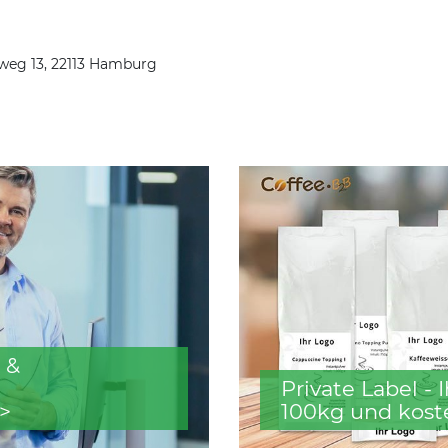
weg 13, 22113 Hamburg
 &
Private Label -
>
100kg und kost