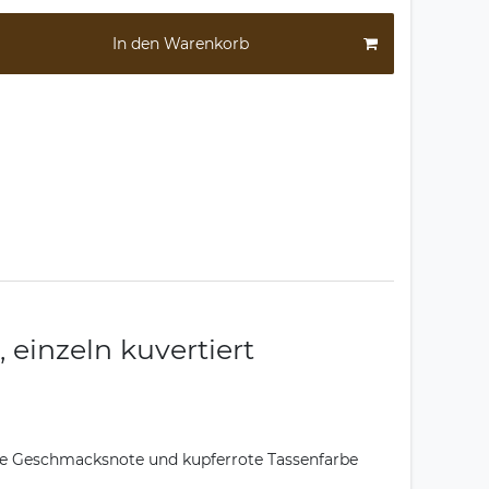
In den Warenkorb
 einzeln kuvertiert
ige Geschmacksnote und kupferrote Tassenfarbe