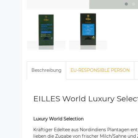
Beschreibung
EU-RESPONSIBLE PERSON
EILLES World Luxury Select
Luxury World Selection
Kräftiger Edeltee aus Nordindiens Plantagen en
lieben die Zugabe von frischer Milch/Sahne und 