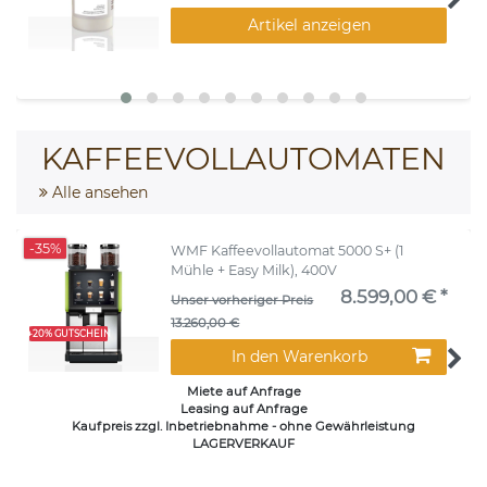
Artikel anzeigen
KAFFEEVOLLAUTOMATEN
Alle ansehen
-35%
WMF Kaffeevollautomat 5000 S+ (1
Mühle + Easy Milk), 400V
8.599,00 € *
Unser vorheriger Preis
13.260,00 €
+20% GUTSCHEIN
In den Warenkorb
Miete auf Anfrage
Leasing auf Anfrage
Kaufpreis zzgl. Inbetriebnahme - ohne Gewährleistung
LAGERVERKAUF