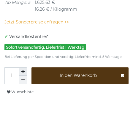
Ab Menge: 5
1.625,63 €
16,26 € / Kilogramm
Jetzt Sonderpreise anfragen >>
✓
Versandkostenfrei*
Sofort versandfertig, Lieferfrist 1 Werktag
Bei Lieferung per Spedition und vorrätig: Lieferfrist mind. 5 Werktage
In den Warenkorb
Wunschliste