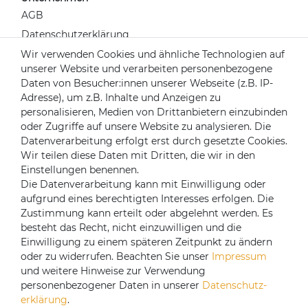
AGB
Datenschutzerklärung
Widerrufsrecht
Wir verwenden Cookies und ähnliche Technologien auf
unserer Website und verarbeiten personenbezogene
Impressum
Daten von Besucher:innen unserer Webseite (z.B. IP-
Kontakt
Adresse), um z.B. Inhalte und Anzeigen zu
Über uns
personalisieren, Medien von Drittanbietern einzubinden
oder Zugriffe auf unsere Website zu analysieren. Die
Mein Konto
Datenverarbeitung erfolgt erst durch gesetzte Cookies.
Login
Wir teilen diese Daten mit Dritten, die wir in den
Einstellungen benennen.
Registrieren
Die Datenverarbeitung kann mit Einwilligung oder
aufgrund eines berechtigten Interesses erfolgen. Die
Versandpartner
Zustimmung kann erteilt oder abgelehnt werden. Es
besteht das Recht, nicht einzuwilligen und die
Einwilligung zu einem späteren Zeitpunkt zu ändern
oder zu widerrufen. Beachten Sie unser
Impressum
und weitere Hinweise zur Verwendung
personenbezogener Daten in unserer
Daten­schutz­
erklärung
.