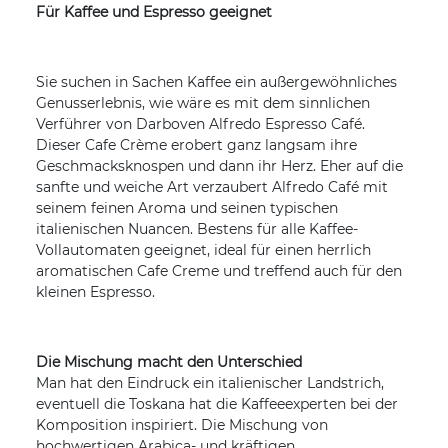
Für Kaffee und Espresso geeignet
Sie suchen in Sachen Kaffee ein außergewöhnliches
Genusserlebnis, wie wäre es mit dem sinnlichen
Verführer von Darboven Alfredo Espresso Café.
Dieser Cafe Crème erobert ganz langsam ihre
Geschmacksknospen und dann ihr Herz. Eher auf die
sanfte und weiche Art verzaubert Alfredo Café mit
seinem feinen Aroma und seinen typischen
italienischen Nuancen. Bestens für alle Kaffee-
Vollautomaten geeignet, ideal für einen herrlich
aromatischen Cafe Creme und treffend auch für den
kleinen Espresso.
Die Mischung macht den Unterschied
Man hat den Eindruck ein italienischer Landstrich,
eventuell die Toskana hat die Kaffeeexperten bei der
Komposition inspiriert. Die Mischung von
hochwertigen Arabica- und kräftigen