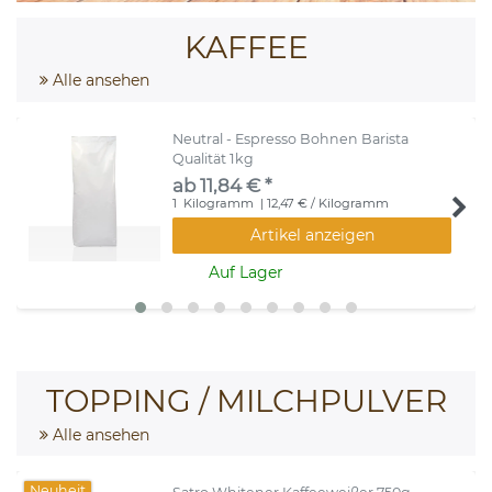
KAFFEE
Alle ansehen
Neutral - Espresso Bohnen Barista
Qualität 1kg
ab 11,84 € *
1
Kilogramm
| 12,47 € / Kilogramm
Artikel anzeigen
Auf Lager
TOPPING / MILCHPULVER
Alle ansehen
Neuheit