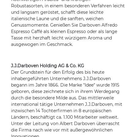
Robustasorten, in einem besonderen Verfahren leicht
und langsam geröstet, schafft diese leichte
italienische Laune und die sanften, weichen
Genussmomente. Genießen Sie Darboven Alfredo
Espresso Caffé als kleinen Espresso oder als lange
Tasse mit herzhaft leicht würzigem Aroma und
ausgewogen im Geschmack.
J.J.Darboven Holding AG & Co. KG
Der Grundstein für den Erfolg des bis heute
inhabergeführten Unternehmens J.J.Darboven
begann im Jahre 1866. Die Marke "Idee" wurde 1915
geboren, diese zeichnete sich in ihrem Werdegang
durch die besondere Milde aus. Das mittlerweile
international tätige Unternehmen J.J.Darboven, mit
inzwischen 14 Tochterfirmen in 8 europäischen
Ländern, beschäftigt ca. 1.100 Mitarbeiter weltweit.
Unter der Leitung von Albert Darboven überrascht
die Firma nach wie vor mit außergewöhnlichen
Innovationen.