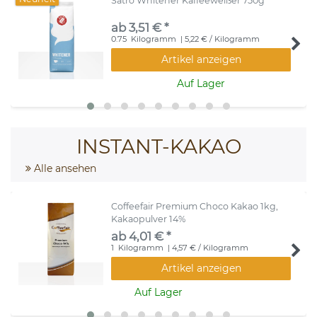
Satro Whitener Kaffeeweißer 750g
ab 3,51 € *
0.75
Kilogramm
| 5,22 € / Kilogramm
Artikel anzeigen
Auf Lager
INSTANT-KAKAO
Alle ansehen
Coffeefair Premium Choco Kakao 1kg,
Kakaopulver 14%
ab 4,01 € *
1
Kilogramm
| 4,57 € / Kilogramm
Artikel anzeigen
Auf Lager