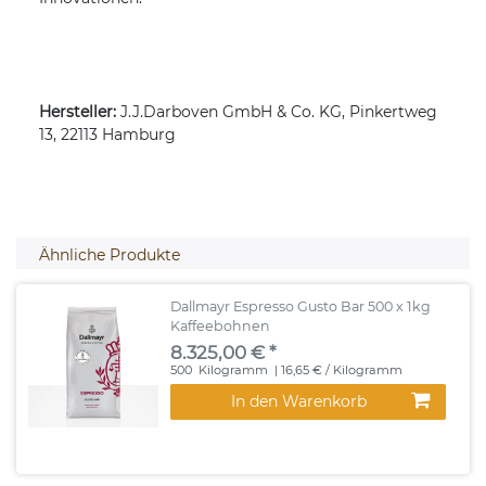
Hersteller:
J.J.Darboven GmbH & Co. KG, Pinkertweg
13, 22113 Hamburg
Ähnliche Produkte
Dallmayr Espresso Gusto Bar 500 x 1kg
Kaffeebohnen
8.325,00 € *
500
Kilogramm
| 16,65 € / Kilogramm
In den Warenkorb