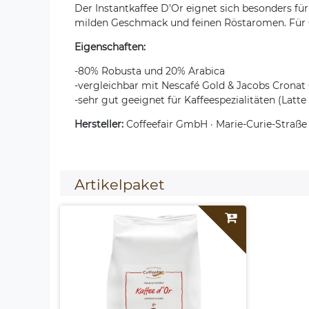
Der Instantkaffee D’Or eignet sich besonders für
milden Geschmack und feinen Röstaromen. Für Gr
Eigenschaften:
-80% Robusta und 20% Arabica
-vergleichbar mit Nescafé Gold & Jacobs Cronat
-sehr gut geeignet für Kaffeespezialitäten (Latte
Hersteller:
Coffeefair GmbH · Marie-Curie-Straße 1
Artikelpaket