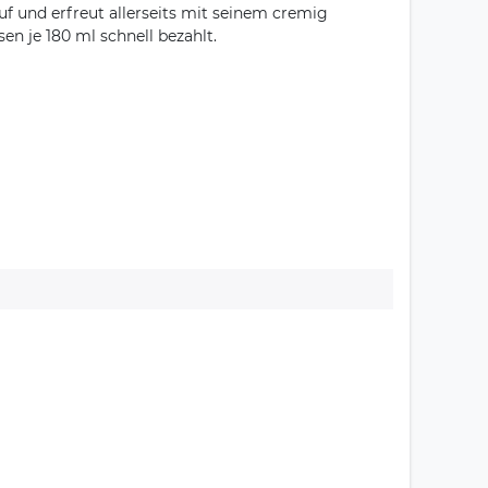
auf und erfreut allerseits mit seinem cremig
n je 180 ml schnell bezahlt.