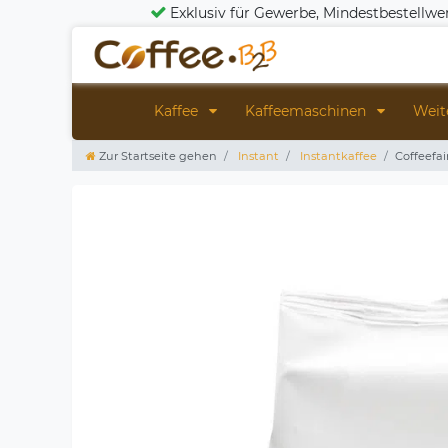
Exklusiv für Gewerbe, Mindestbestellwe
Kaffee
Kaffeemaschinen
Weit
Zur Startseite gehen
Instant
Instantkaffee
Coffeefai