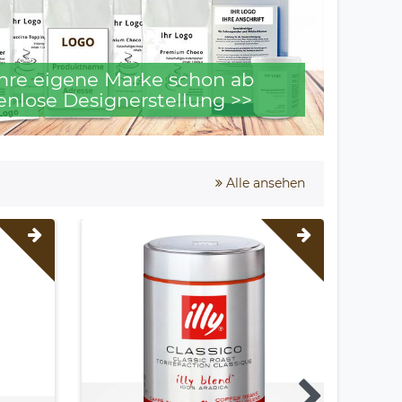
 Ihre eigene Marke schon ab
enlose Designerstellung >>
Alle ansehen
Neuhei