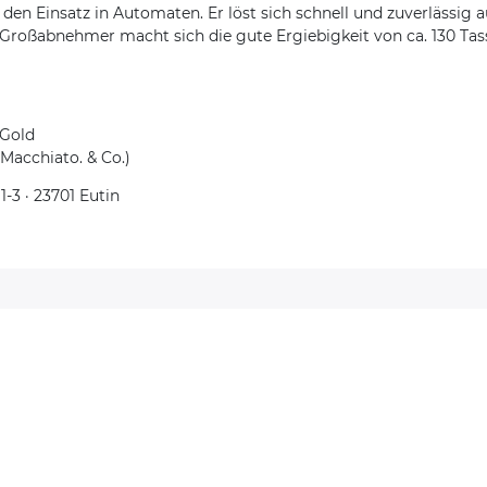
 den Einsatz in Automaten. Er löst sich schnell und zuverlässig 
oßabnehmer macht sich die gute Ergiebigkeit von ca. 130 Tasse
 Gold
 Macchiato. & Co.)
-3 · 23701 Eutin