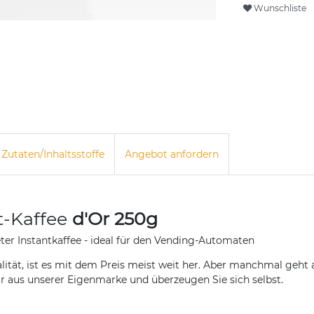
Wunschliste
Zutaten/Inhaltsstoffe
Angebot anfordern
-Kaffee
d'Or 250g
er Instantkaffee - ideal für den Vending-Automaten
alität, ist es mit dem Preis meist weit her. Aber manchmal geh
Or aus unserer Eigenmarke und überzeugen Sie sich selbst.