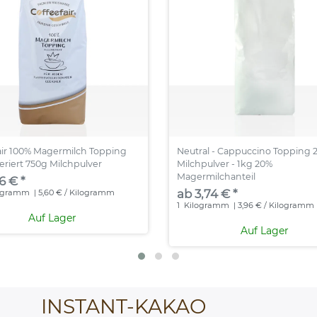
air 100% Magermilch Topping
Neutral - Cappuccino Topping 
riert 750g Milchpulver
Milchpulver - 1kg 20%
Magermilchanteil
6 € *
ab 3,74 € *
ogramm
| 5,60 € / Kilogramm
1
Kilogramm
| 3,96 € / Kilogramm
Auf Lager
Auf Lager
INSTANT-KAKAO