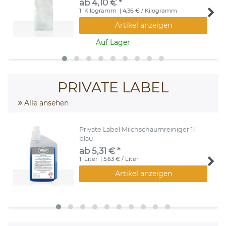
ab 4,10 € *
1
Kilogramm
| 4,36 € / Kilogramm
Artikel anzeigen
Auf Lager
PRIVATE LABEL
Alle ansehen
Private Label Milchschaumreiniger 1l
blau
ab 5,31 € *
1
Liter
| 5,63 € / Liter
Artikel anzeigen