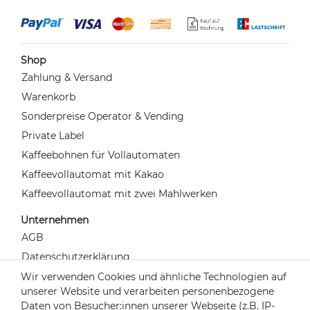
Shop
Zahlung & Versand
Warenkorb
Sonderpreise Operator & Vending
Private Label
Kaffeebohnen für Vollautomaten
Kaffeevollautomat mit Kakao
Kaffeevollautomat mit zwei Mahlwerken
Unternehmen
AGB
Datenschutzerklärung
Widerrufsrecht
Wir verwenden Cookies und ähnliche Technologien auf
unserer Website und verarbeiten personenbezogene
Impressum
Daten von Besucher:innen unserer Webseite (z.B. IP-