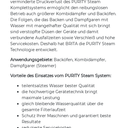
verminderte Druckverlust des PURITY Steam
Komplettsystems ermöglicht den reibungslosen
Betrieb auch größerer Kombidämpfer und Backöfen.
Die Folgen, die das Backen und Dampfgaren mit
Wasser mit mangelhafter Qualität mit sich bringt
sind verstopfte Düsen der Geräte und damit
verbundene Ausfallzeiten sowie Verschleiß und hohe
Servicekosten. Deshalb hat BRITA die PURITY Steam
Technologie entwickelt.
Anwendungsgebiete:
Backöfen, Kombidämpfer,
Dampfgarer (Steamer)
Vorteile des Einsatzes vom PURITY Steam System:
teilentsalztes Wasser bester Qualität
die hochwertige Gerätetechnik bringt
maximale Leistung
gleich bleibende Wasserqualität über die
gesamte Filterlaufzeit
Schutz Ihrer Maschinen und garantiert beste
Resultate
reduzierte Servicekosten