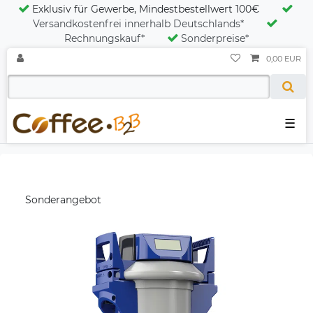
Exklusiv für Gewerbe, Mindestbestellwert 100€
Versandkostenfrei innerhalb Deutschlands*
Rechnungskauf*
Sonderpreise*
0,00 EUR
☰
Sonderangebot