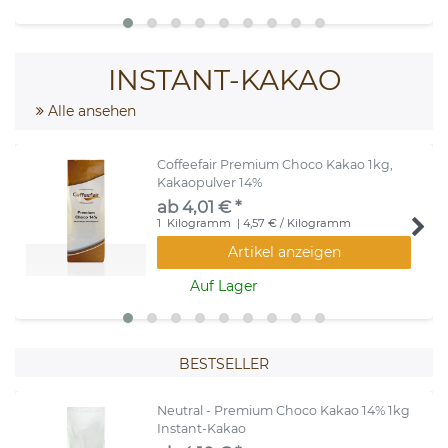
INSTANT-KAKAO
Alle ansehen
Coffeefair Premium Choco Kakao 1kg,
Kakaopulver 14%
ab 4,01 € *
1
Kilogramm
| 4,57 € / Kilogramm
Artikel anzeigen
Auf Lager
BESTSELLER
Neutral - Premium Choco Kakao 14% 1kg
Instant-Kakao