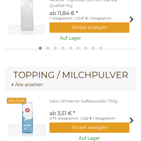
Qualität 1kg
ab 11,84 € *
1
Kilogramm
| 12,47 € / Kilogramm
Artikel anzeigen
Auf Lager
TOPPING / MILCHPULVER
Alle ansehen
Neuheit
Satro Whitener Kaffeeweißer 750g
ab 3,51 € *
0.75
Kilogramm
| 5,22 € / Kilogramm
Artikel anzeigen
Auf Lager